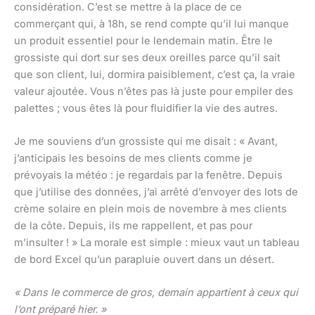
considération. C’est se mettre à la place de ce
commerçant qui, à 18h, se rend compte qu’il lui manque
un produit essentiel pour le lendemain matin. Être le
grossiste qui dort sur ses deux oreilles parce qu’il sait
que son client, lui, dormira paisiblement, c’est ça, la vraie
valeur ajoutée. Vous n’êtes pas là juste pour empiler des
palettes ; vous êtes là pour fluidifier la vie des autres.
Je me souviens d’un grossiste qui me disait : « Avant,
j’anticipais les besoins de mes clients comme je
prévoyais la météo : je regardais par la fenêtre. Depuis
que j’utilise des données, j’ai arrêté d’envoyer des lots de
crème solaire en plein mois de novembre à mes clients
de la côte. Depuis, ils me rappellent, et pas pour
m’insulter ! » La morale est simple : mieux vaut un tableau
de bord Excel qu’un parapluie ouvert dans un désert.
« Dans le commerce de gros, demain appartient à ceux qui
l’ont préparé hier. »