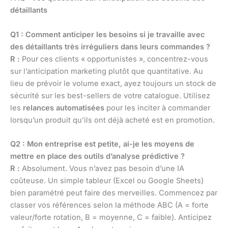
détaillants
Q1 : Comment anticiper les besoins si je travaille avec
des détaillants très irréguliers dans leurs commandes ?
R :
Pour ces clients « opportunistes », concentrez-vous
sur l’anticipation marketing plutôt que quantitative. Au
lieu de prévoir le volume exact, ayez toujours un stock de
sécurité sur les best-sellers de votre catalogue. Utilisez
les
relances automatisées
pour les inciter à commander
lorsqu’un produit qu’ils ont déjà acheté est en promotion.
Q2 : Mon entreprise est petite, ai-je les moyens de
mettre en place des outils d’analyse prédictive ?
R :
Absolument. Vous n’avez pas besoin d’une IA
coûteuse. Un simple tableur (Excel ou Google Sheets)
bien paramétré peut faire des merveilles. Commencez par
classer vos références selon la méthode ABC (A = forte
valeur/forte rotation, B = moyenne, C = faible). Anticipez