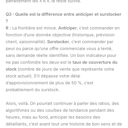
parfaitement les « A », le reste suivra.
Q3 : Quelle est la différence entre anticiper et surstocker
?
R :
La frontière est mince.
Anticiper
, c’est commander en
fonction d’une donnée objective (historique, prévision
client, saisonnalité).
Surstocker
, c’est commander par
peur ou parce qu’une offre commerciale vous a tenté,
sans demande réelle identifiée. Un bon indicateur pour
ne pas confondre les deux est le
taux de couverture du
stock
(nombre de jours de vente que représente votre
stock actuel). S’il dépasse votre délai
d’approvisionnement de plus de 50 %, c’est
probablement du surstock.
Alors, voilà. On pourrait continuer à parler des ratios, des
algorithmes ou des courbes de tendance pendant des
heures, mais au fond, anticiper les besoins des
détaillants, c’est avant tout une histoire de bon sens et de