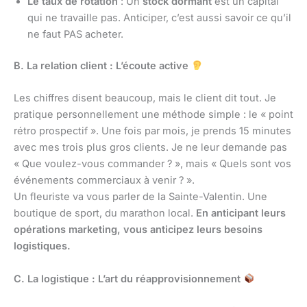
Le taux de rotation
: Un
stock dormant
est un capital
qui ne travaille pas. Anticiper, c’est aussi savoir ce qu’il
ne faut PAS acheter.
B. La relation client : L’écoute active
Les chiffres disent beaucoup, mais le client dit tout. Je
pratique personnellement une méthode simple : le « point
rétro prospectif ». Une fois par mois, je prends 15 minutes
avec mes trois plus gros clients. Je ne leur demande pas
« Que voulez-vous commander ? », mais « Quels sont vos
événements commerciaux à venir ? ».
Un fleuriste va vous parler de la Sainte-Valentin. Une
boutique de sport, du marathon local.
En anticipant leurs
opérations marketing, vous anticipez leurs besoins
logistiques.
C. La logistique : L’art du réapprovisionnement