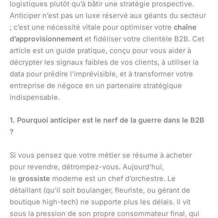
logistiques plutôt qu’à bâtir une stratégie prospective.
Anticiper n’est pas un luxe réservé aux géants du secteur
; c’est une nécessité vitale pour optimiser votre
chaîne
d’approvisionnement
et fidéliser votre clientèle B2B. Cet
article est un guide pratique, conçu pour vous aider à
décrypter les signaux faibles de vos clients, à utiliser la
data pour prédire l’imprévisible, et à transformer votre
entreprise de négoce en un partenaire stratégique
indispensable.
1. Pourquoi anticiper est le nerf de la guerre dans le B2B
?
Si vous pensez que votre métier se résume à acheter
pour revendre, détrompez-vous. Aujourd’hui,
le
grossiste
moderne est un chef d’orchestre. Le
détaillant (qu’il soit boulanger, fleuriste, ou gérant de
boutique high-tech) ne supporte plus les délais. Il vit
sous la pression de son propre consommateur final, qui