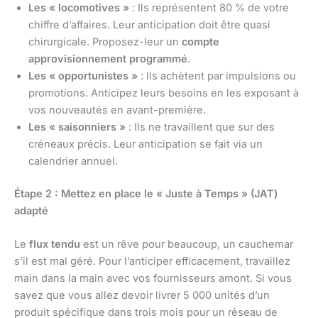
Les « locomotives »
: Ils représentent 80 % de votre
chiffre d’affaires. Leur anticipation doit être quasi
chirurgicale. Proposez-leur un
compte
approvisionnement programmé
.
Les « opportunistes »
: Ils achètent par impulsions ou
promotions. Anticipez leurs besoins en les exposant à
vos nouveautés en avant-première.
Les « saisonniers »
: Ils ne travaillent que sur des
créneaux précis. Leur anticipation se fait via un
calendrier annuel.
Étape 2 : Mettez en place le « Juste à Temps » (JAT)
adapté
Le
flux tendu
est un rêve pour beaucoup, un cauchemar
s’il est mal géré. Pour l’anticiper efficacement, travaillez
main dans la main avec vos fournisseurs amont. Si vous
savez que vous allez devoir livrer 5 000 unités d’un
produit spécifique dans trois mois pour un réseau de