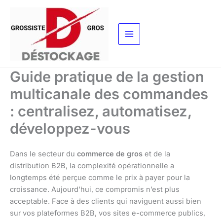
Aller
au
contenu
Guide pratique de la gestion
multicanale des commandes
: centralisez, automatisez,
développez-vous
Dans le secteur du
commerce de gros
et de la
distribution B2B, la complexité opérationnelle a
longtemps été perçue comme le prix à payer pour la
croissance. Aujourd’hui, ce compromis n’est plus
acceptable. Face à des clients qui naviguent aussi bien
sur vos plateformes B2B, vos sites e-commerce publics,