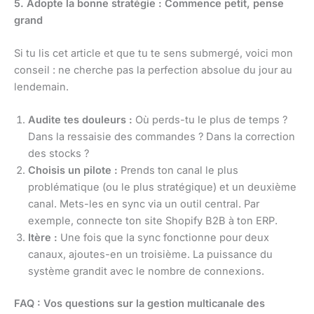
5. Adopte la bonne stratégie : Commence petit, pense
grand
Si tu lis cet article et que tu te sens submergé, voici mon
conseil : ne cherche pas la perfection absolue du jour au
lendemain.
Audite tes douleurs :
Où perds-tu le plus de temps ?
Dans la ressaisie des commandes ? Dans la correction
des stocks ?
Choisis un pilote :
Prends ton canal le plus
problématique (ou le plus stratégique) et un deuxième
canal. Mets-les en sync via un outil central. Par
exemple, connecte ton site Shopify B2B à ton ERP.
Itère :
Une fois que la sync fonctionne pour deux
canaux, ajoutes-en un troisième. La puissance du
système grandit avec le nombre de connexions.
FAQ : Vos questions sur la gestion multicanale des