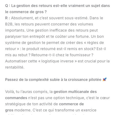
Q : La gestion des retours est-elle vraiment un sujet dans
le commerce de gros ?
R :
Absolument, et c’est souvent sous-estimé. Dans le
B2B, les retours peuvent concerner des volumes
importants. Une gestion inefficace des retours peut
paralyser ton entrepôt et te coûter une fortune. Un bon
système de gestion te permet de créer des « règles de
retour » : le produit retourné est-il remis en stock? Est-il
mis au rebut ? Retourne-t-il chez le fournisseur ?
Automatiser cette « logistique inverse » est crucial pour la
rentabilité.
Passez de la complexité subie à la croissance pilotée
Voilà, tu l’auras compris, la
gestion multicanale des
commandes
n’est pas une option technique, c’est le cœur
stratégique de ton activité de
commerce de
gros
moderne. C’est ce qui transforme un exercice