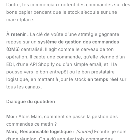
l’autre, tes commerciaux notent des commandes sur des
bons papier pendant que le stock s’écoule sur une
marketplace.
À retenir :
La clé de voûte d’une stratégie gagnante
repose sur un
système de gestion des commandes
(OMS)
centralisé. Il agit comme le cerveau de ton
opération. Il capte une commande, qu’elle vienne d’un
EDI, d’une API Shopify ou d’un simple email, et il la
pousse vers le bon entrepôt ou le bon prestataire
logistique, en mettant à jour le stock
en temps réel
sur
tous les canaux.
Dialogue du quotidien
Moi :
Alors Marc, comment se passe la gestion des
commandes ce matin ?
Marc, Responsable logistique :
(soupir)
Écoute, je sors
d’une réunion. On a dû annuler trois commandes