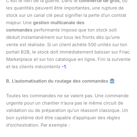
C’est le nerf de la guerre. Dans le
commerce de gros
, où
les quantités peuvent être importantes, une rupture de
stock sur un canal clé peut signifier la perte d’un contrat
majeur. Une
gestion multicanale des
commandes
performante impose que ton stock soit
déduit instantanément sur tous les fronts dès qu’une
vente est réalisée. Si un client achète 500 unités sur ton
portail B2B, le stock doit immédiatement baisser sur Fnac
Marketplace et sur ton catalogue en ligne. Fini la survente
et les clients mécontents
-1
.
B. L’automatisation du routage des commandes
Toutes les commandes ne se valent pas. Une commande
urgente pour un chantier n’aura pas le même circuit de
validation ou de préparation qu’un réassort classique. Un
bon système doit être capable d’appliquer des règles
d’orchestration. Par exemple :