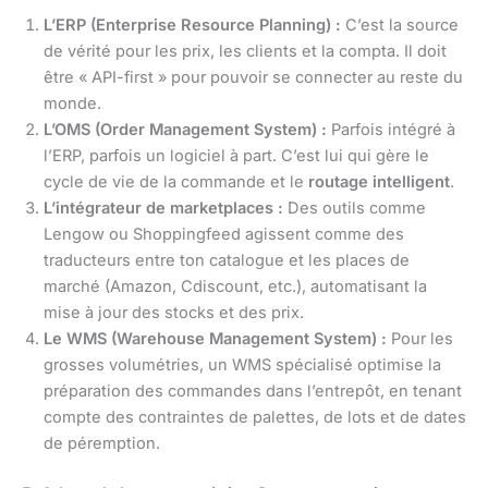
L’ERP (Enterprise Resource Planning) :
C’est la source
de vérité pour les prix, les clients et la compta. Il doit
être « API-first » pour pouvoir se connecter au reste du
monde.
L’OMS (Order Management System) :
Parfois intégré à
l’ERP, parfois un logiciel à part. C’est lui qui gère le
cycle de vie de la commande et le
routage intelligent
.
L’intégrateur de marketplaces :
Des outils comme
Lengow ou Shoppingfeed agissent comme des
traducteurs entre ton catalogue et les places de
marché (Amazon, Cdiscount, etc.), automatisant la
mise à jour des stocks et des prix.
Le WMS (Warehouse Management System) :
Pour les
grosses volumétries, un WMS spécialisé optimise la
préparation des commandes dans l’entrepôt, en tenant
compte des contraintes de palettes, de lots et de dates
de péremption.