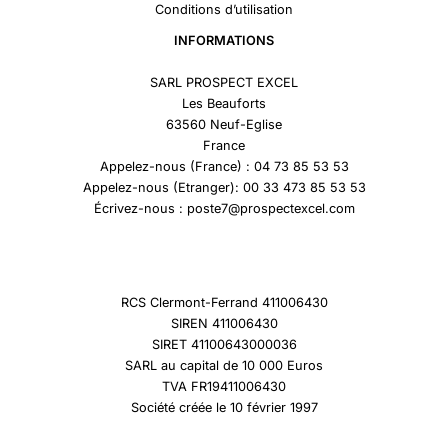
Conditions d’utilisation
INFORMATIONS
SARL PROSPECT EXCEL
Les Beauforts
63560 Neuf-Eglise
France
Appelez-nous (France) : 04 73 85 53 53
Appelez-nous (Etranger): 00 33 473 85 53 53
Écrivez-nous : poste7@prospectexcel.com
RCS Clermont-Ferrand 411006430
SIREN 411006430
SIRET 41100643000036
SARL au capital de 10 000 Euros
TVA FR19411006430
Société créée le 10 février 1997