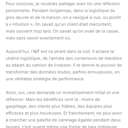
Pour conclure, je voudrais partager avec toi une réflexion
personnelle. Pendant longtemps, dans la logistique du
gros œuvre et de la maison, on a navigué à vue, ou plutôt
à « intuition ». On savait qu’un client était mécontent,
mais souvent trop tard. On savait qu’on avait de la casse,
mais sans savoir exactement où.
Aujourd’hui, l’
IoT
est ce phare dans la nuit. Il éclaire ta
chaîne logistique, de l’arrivée des conteneurs de meubles
au départ du camion de livraison. Il te donne le pouvoir de
transformer des données brutes, parfois ennuyeuses, en
une véritable stratégie de performance.
Alors, oui, cela demande un investissement initial et une
réflexion. Mais les bénéfices sont là : moins de
gaspillage, des clients plus fidèles, des équipes plus
efficaces et plus heureuses. Et franchement, ne plus avoir
à chercher une palette de carrelage égarée pendant deux
heures, c’est quand même une forme de paix intérieure,