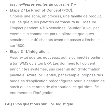
tes meilleures ventes de coussins ? »
Étape 2 : Le Proof of Concept (POC).
Choisis une zone, un process, une famille de produit.
Équipe quelques palettes de
traceurs IoT
. Mesure
l’impact pendant 4 à 6 semaines. Saunier Duval, par
exemple, a commencé par un pilote de quelques
semaines sur 40 chariots avant de passer à l’échelle
sur 1600.
Étape 3 : L’intégration.
Assure-toi que tes nouveaux outils connectés parlent
à ton WMS ou à ton ERP. Les données IoT doivent
enrichir tes systèmes, pas créer un îlot d’information
parallèle. Azure IoT Central, par exemple, propose des
modèles d’application préconfigurés pour la gestion de
stock ou les centres de distribution, ce qui simplifie
énormément l’intégration.
FAQ : Vos questions sur l’IoT logistique