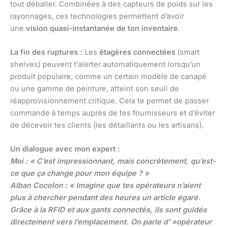
tout déballer. Combinées à des capteurs de poids sur les
rayonnages, ces technologies permettent d’avoir
une
vision quasi-instantanée de ton inventaire
.
La fin des ruptures :
Les
étagères connectées
(smart
shelves) peuvent t’alerter automatiquement lorsqu’un
produit populaire, comme un certain modèle de canapé
ou une gamme de peinture, atteint son seuil de
réapprovisionnement critique. Cela te permet de passer
commande à temps auprès de tes fournisseurs et d’éviter
de décevoir tes clients (les détaillants ou les artisans).
Un dialogue avec mon expert :
Moi : « C’est impressionnant, mais concrètement, qu’est-
ce que ça change pour mon équipe ? »
Alban Cocolon : « Imagine que tes opérateurs n’aient
plus à chercher pendant des heures un article égaré.
Grâce à la RFID et aux gants connectés, ils sont guidés
directement vers l’emplacement. On parle d’ »opérateur