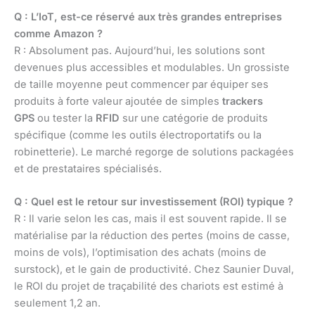
Q : L’IoT, est-ce réservé aux très grandes entreprises
comme Amazon ?
R : Absolument pas. Aujourd’hui, les solutions sont
devenues plus accessibles et modulables. Un grossiste
de taille moyenne peut commencer par équiper ses
produits à forte valeur ajoutée de simples
trackers
GPS
ou tester la
RFID
sur une catégorie de produits
spécifique (comme les outils électroportatifs ou la
robinetterie). Le marché regorge de solutions packagées
et de prestataires spécialisés.
Q : Quel est le retour sur investissement (ROI) typique ?
R : Il varie selon les cas, mais il est souvent rapide. Il se
matérialise par la réduction des pertes (moins de casse,
moins de vols), l’optimisation des achats (moins de
surstock), et le gain de productivité. Chez Saunier Duval,
le ROI du projet de traçabilité des chariots est estimé à
seulement 1,2 an.