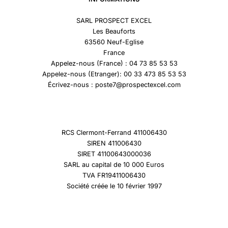
SARL PROSPECT EXCEL
Les Beauforts
63560 Neuf-Eglise
France
Appelez-nous (France) : 04 73 85 53 53
Appelez-nous (Etranger): 00 33 473 85 53 53
Écrivez-nous : poste7@prospectexcel.com
RCS Clermont-Ferrand 411006430
SIREN 411006430
SIRET 41100643000036
SARL au capital de 10 000 Euros
TVA FR19411006430
Société créée le 10 février 1997