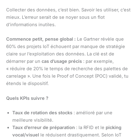
Collecter des données, c’est bien. Savoir les utiliser, c’est
mieux. L’erreur serait de se noyer sous un flot
d’informations inutiles.
Commence petit, pense global :
Le Gartner révèle que
60% des projets IoT échouent par manque de stratégie
claire sur l’exploitation des données. La clé est de
démarrer par un
cas d’usage précis
: par exemple,
« réduire de 20% le temps de recherche des palettes de
carrelage ». Une fois le Proof of Concept (POC) validé, tu
étends le dispositif.
Quels KPIs suivre ?
Taux de rotation des stocks
: amélioré par une
meilleure visibilité.
Taux d’erreur de préparation
: la RFID et le
picking
vocal/visuel
le réduisent drastiquement. Selon IoT