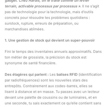
gadget. Chez Hardis, on le traite comme un levier
terrain, activable processus par processus »
. Il ne s’agit
pas de technologie pour la technologie, mais d’outils
concrets pour résoudre tes problèmes quotidiens :
surstock, rupture, erreurs de préparation, ou
marchandises abîmées.
1. Une gestion de stock qui devient un super-pouvoir
Fini le temps des inventaires annuels approximatifs. Dans
ton métier de grossiste, la précision du stock est
synonyme de santé financière.
Des étagères qui parlent :
Les
balises RFID
(identification
par radiofréquences) sont les nouvelles stars des
entrepôts. Contrairement aux codes-barres, elles se
lisent à distance et en masse. Tu passes avec un lecteur
devant une palette de coussins ou de luminaires, et en
une seconde, tu sais exactement ce qu’elle contient sans