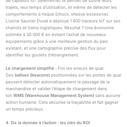
de capteurs IoT (télémétrie) te permet de suivre leurs
trajets, leur temps d’utilisation, et même de détecter les
comportements à risque (chocs, vitesse excessive).
L’usine Saunier Duval a déployé 1 600 traceurs IoT sur ses
chariots et trains logistiques. Résultat ? Une économie
estimée à 30 000 € en évitant l’achat de nouveaux
équipements grâce à une meilleure gestion du parc
existant, et une cartographie précise des flux pour
identifier les goulets d’étranglement.
Le chargement simplifié :
Fini les erreurs de quai.
Des
balises (beacons)
positionnées sur les portes de quai
peuvent détecter automatiquement le passage de la
marchandise et valider l’étape de chargement dans
ton
WMS (Warehouse Management System)
sans aucune
action humaine. Cela sécurise la traçabilité et fait gagner
un temps précieux.
4. De la donnée à l’action : les clés du ROI