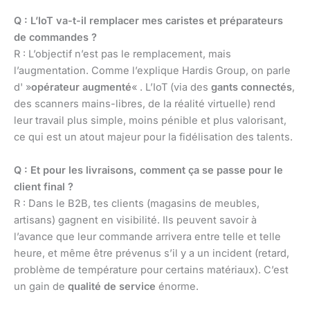
Q : L’IoT va-t-il remplacer mes caristes et préparateurs
de commandes ?
R : L’objectif n’est pas le remplacement, mais
l’augmentation. Comme l’explique Hardis Group, on parle
d' »
opérateur augmenté
« . L’IoT (via des
gants connectés
,
des scanners mains-libres, de la réalité virtuelle) rend
leur travail plus simple, moins pénible et plus valorisant,
ce qui est un atout majeur pour la fidélisation des talents.
Q : Et pour les livraisons, comment ça se passe pour le
client final ?
R : Dans le B2B, tes clients (magasins de meubles,
artisans) gagnent en visibilité. Ils peuvent savoir à
l’avance que leur commande arrivera entre telle et telle
heure, et même être prévenus s’il y a un incident (retard,
problème de température pour certains matériaux). C’est
un gain de
qualité de service
énorme.