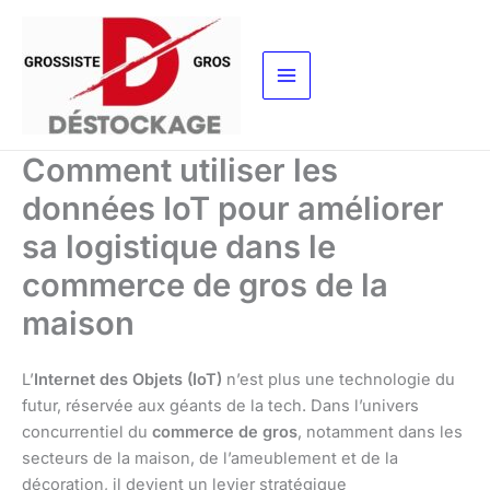
Aller
au
contenu
Comment utiliser les
données IoT pour améliorer
sa logistique dans le
commerce de gros de la
maison
L’
Internet des Objets (IoT)
n’est plus une technologie du
futur, réservée aux géants de la tech. Dans l’univers
concurrentiel du
commerce de gros
, notamment dans les
secteurs de la maison, de l’ameublement et de la
décoration, il devient un levier stratégique