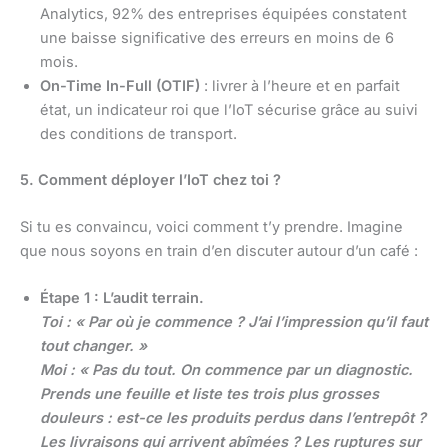
Analytics, 92% des entreprises équipées constatent
une baisse significative des erreurs en moins de 6
mois.
On-Time In-Full (OTIF)
: livrer à l’heure et en parfait
état, un indicateur roi que l’IoT sécurise grâce au suivi
des conditions de transport.
5. Comment déployer l’IoT chez toi ?
Si tu es convaincu, voici comment t’y prendre. Imagine
que nous soyons en train d’en discuter autour d’un café :
Étape 1 : L’audit terrain.
Toi : « Par où je commence ? J’ai l’impression qu’il faut
tout changer. »
Moi : « Pas du tout. On commence par un diagnostic.
Prends une feuille et liste tes trois plus grosses
douleurs : est-ce les produits perdus dans l’entrepôt ?
Les livraisons qui arrivent abîmées ? Les ruptures sur