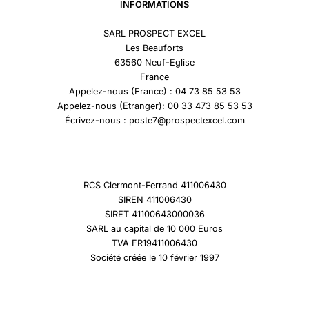
INFORMATIONS
SARL PROSPECT EXCEL
Les Beauforts
63560 Neuf-Eglise
France
Appelez-nous (France) : 04 73 85 53 53
Appelez-nous (Etranger): 00 33 473 85 53 53
Écrivez-nous : poste7@prospectexcel.com
RCS Clermont-Ferrand 411006430
SIREN 411006430
SIRET 41100643000036
SARL au capital de 10 000 Euros
TVA FR19411006430
Société créée le 10 février 1997