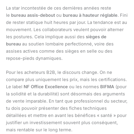
La star incontestée de ces dernières années reste
le
bureau assis-debout
ou
bureau à hauteur réglable
. Fini
de rester statique huit heures par jour. La tendance est au
mouvement. Les collaborateurs veulent pouvoir alterner
les postures. Cela implique aussi des
sièges de
bureau
au soutien lombaire perfectionné, voire des
assises actives comme des sièges en selle ou des
repose-pieds dynamiques.
Pour les acheteurs B2B, le discours change. On ne
compare plus uniquement les prix, mais les certifications.
Le label
NF Office Excellence
ou les normes
BIFMA
(pour
la solidité et la durabilité) sont désormais des arguments
de vente imparable. En tant que professionnel du secteur,
tu dois pouvoir présenter des fiches techniques
détaillées et mettre en avant les bénéfices « santé » pour
justifier un investissement souvent plus conséquent,
mais rentable sur le long terme.