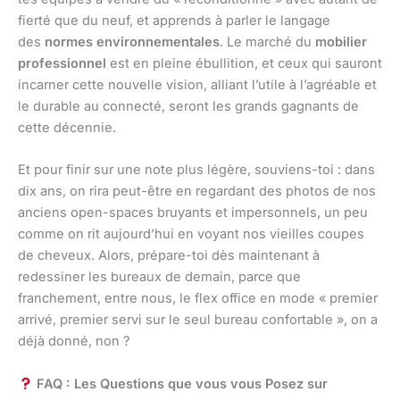
fierté que du neuf, et apprends à parler le langage
des
normes environnementales
. Le marché du
mobilier
professionnel
est en pleine ébullition, et ceux qui sauront
incarner cette nouvelle vision, alliant l’utile à l’agréable et
le durable au connecté, seront les grands gagnants de
cette décennie.
Et pour finir sur une note plus légère, souviens-toi : dans
dix ans, on rira peut-être en regardant des photos de nos
anciens open-spaces bruyants et impersonnels, un peu
comme on rit aujourd’hui en voyant nos vieilles coupes
de cheveux. Alors, prépare-toi dès maintenant à
redessiner les bureaux de demain, parce que
franchement, entre nous, le flex office en mode « premier
arrivé, premier servi sur le seul bureau confortable », on a
déjà donné, non ?
FAQ : Les Questions que vous vous Posez sur