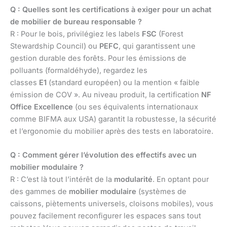
Q : Quelles sont les certifications à exiger pour un achat
de mobilier de bureau responsable ?
R : Pour le bois, privilégiez les labels
FSC
(Forest
Stewardship Council) ou
PEFC
, qui garantissent une
gestion durable des forêts. Pour les émissions de
polluants (formaldéhyde), regardez les
classes
E1
(standard européen) ou la mention « faible
émission de COV ». Au niveau produit, la certification
NF
Office Excellence
(ou ses équivalents internationaux
comme BIFMA aux USA) garantit la robustesse, la sécurité
et l’ergonomie du mobilier après des tests en laboratoire.
Q : Comment gérer l’évolution des effectifs avec un
mobilier modulaire ?
R : C’est là tout l’intérêt de la
modularité
. En optant pour
des gammes de
mobilier modulaire
(systèmes de
caissons, piètements universels, cloisons mobiles), vous
pouvez facilement reconfigurer les espaces sans tout