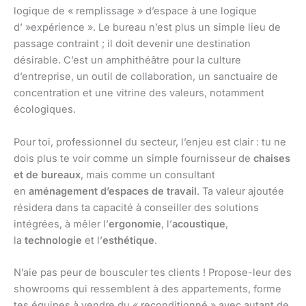
logique de « remplissage » d’espace à une logique
d’ »expérience ». Le bureau n’est plus un simple lieu de
passage contraint ; il doit devenir une destination
désirable. C’est un amphithéâtre pour la culture
d’entreprise, un outil de collaboration, un sanctuaire de
concentration et une vitrine des valeurs, notamment
écologiques.
Pour toi, professionnel du secteur, l’enjeu est clair : tu ne
dois plus te voir comme un simple fournisseur de
chaises
et de bureaux
, mais comme un consultant
en
aménagement d’espaces de travail
. Ta valeur ajoutée
résidera dans ta capacité à conseiller des solutions
intégrées, à mêler l’
ergonomie
, l’
acoustique
,
la
technologie
et l’
esthétique
.
N’aie pas peur de bousculer tes clients ! Propose-leur des
showrooms qui ressemblent à des appartements, forme
tes équipes à vendre du « reconditionné » avec autant de