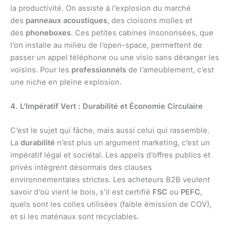
la productivité. On assiste à l’explosion du marché
des
panneaux acoustiques
, des cloisons molles et
des
phoneboxes
. Ces petites cabines insonorisées, que
l’on installe au milieu de l’open-space, permettent de
passer un appel téléphone ou une visio sans déranger les
voisins. Pour les
professionnels
de l’ameublement, c’est
une niche en pleine explosion.
4. L’Impératif Vert : Durabilité et Économie Circulaire
C’est le sujet qui fâche, mais aussi celui qui rassemble.
La
durabilité
n’est plus un argument marketing, c’est un
impératif légal et sociétal. Les appels d’offres publics et
privés intègrent désormais des clauses
environnementales strictes. Les acheteurs B2B veulent
savoir d’où vient le bois, s’il est certifié
FSC
ou
PEFC
,
quels sont les colles utilisées (faible émission de COV),
et si les matériaux sont recyclables.