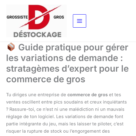
Aller
au
contenu
Guide pratique pour gérer
les variations de demande :
stratagèmes d’expert pour le
commerce de gros
Tu diriges une entreprise de
commerce de gros
et tes
ventes oscillent entre pics soudains et creux inquiétants
? Rassure-toi, ce n’est ni une malédiction ni un mauvais
réglage de ton logiciel. Les variations de demande font
partie intégrante du jeu, mais les laisser te piloter, c’est
risquer la rupture de stock ou l’engorgement des