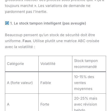
toujours marché ». Les variations de demande ne
pardonnent pas l’inertie.
1. Le stock tampon intelligent (pas aveugle)
Beaucoup pensent qu’un stock de sécurité doit être
uniforme.
Faux
. Utilise plutôt une matrice ABC croisée
avec la volatilité :
Stock tampon
Catégorie
Volatilité
recommandé
10-15% des
A (forte valeur)
Faible
ventes
moyennes
20-25% mais
A
Forte
avec révision
hebdo