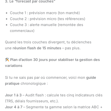
3. Le “forecast par couches”
Couche 1 : prévision macro (ton marché)
Couche 2 : prévision micro (tes références)
Couche 3 : alerte manuelle (remontée des
commerciaux)
Quand les trois couches divergent, tu déclenches
une
réunion flash de 15 minutes
– pas plus.
Plan d’action 30 jours pour stabiliser ta gestion des
variations
Si tu ne sais pas par où commencer, voici mon
guide
pratique
chronologique :
Jour 1 à 3
– Audit flash : calcule tes cinq indicateurs clés
(TRS, délais fournisseurs, etc.).
Jour 4 à 7
– Segmente ta gamme selon la matrice ABC +