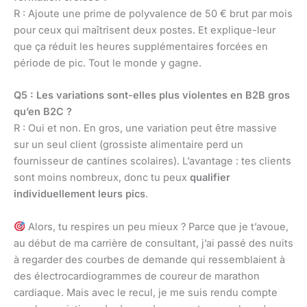
R : Ajoute une prime de polyvalence de 50 € brut par mois
pour ceux qui maîtrisent deux postes. Et explique-leur
que ça réduit les heures supplémentaires forcées en
période de pic. Tout le monde y gagne.
Q5 : Les variations sont-elles plus violentes en B2B gros
qu’en B2C ?
R : Oui et non. En gros, une variation peut être massive
sur un seul client (grossiste alimentaire perd un
fournisseur de cantines scolaires). L’avantage : tes clients
sont moins nombreux, donc tu peux
qualifier
individuellement leurs pics
.
Alors, tu respires un peu mieux ? Parce que je t’avoue,
au début de ma carrière de consultant, j’ai passé des nuits
à regarder des courbes de demande qui ressemblaient à
des électrocardiogrammes de coureur de marathon
cardiaque. Mais avec le recul, je me suis rendu compte