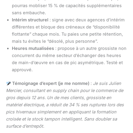
pourras mobliser 15 % de capacités supplémentaires
sans embauche.
Intérim structurel
: signe avec deux agences d’intérim
différentes et bloque des créneaux de “disponibilité
flottante” chaque mois. Tu paies une petite rétention,
mais tu évites le “désolé, plus personne”.
Heures mutualisées
: propose à un autre grossiste non
concurrent du même secteur d’échanger des heures
de main-d’œuvre en cas de pic asymétrique. Testé et
approuvé.
Témoignage d’expert (je me nomme)
:
Je suis Julien
Mercier, consultant en supply chain pour le commerce de
gros depuis 12 ans. Un de mes clients, grossiste en
matériel électrique, a réduit de 34 % ses ruptures lors des
pics hivernaux simplement en appliquant la formation
croisée et le stock tampon intelligent. Sans doubler sa
surface d’entrepôt.