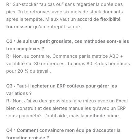
R : Sur-stocker “au cas où” sans regarder la durée des
pics. Tu te retrouves avec six mois de stock dormants
après la tempête. Mieux vaut un
accord de flexibilité
fournisseur
qu’un entrepôt saturé.
Q2 : Je suis un petit grossiste, ces méthodes sont-elles
trop complexes ?
R : Non, au contraire. Commence par la matrice ABC +
volatilité sur 30 références. Tu auras 80 % des bénéfices
pour 20 % du travail.
Q3 : Faut-il acheter un ERP coûteux pour gérer les
variations ?
R : Non. J’ai vu des grossistes faire mieux avec un Excel
bien construit et des alertes manuelles qu’avec un ERP
sous-paramétré. L’outil aide, mais la
méthode
prime.
Q4 : Comment convaincre mon équipe d’accepter la
formation croisée ?