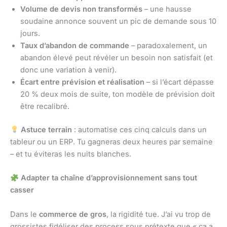
Volume de devis non transformés
– une hausse
soudaine annonce souvent un pic de demande sous 10
jours.
Taux d’abandon de commande
– paradoxalement, un
abandon élevé peut révéler un besoin non satisfait (et
donc une variation à venir).
Écart entre prévision et réalisation
– si l’écart dépasse
20 % deux mois de suite, ton modèle de prévision doit
être recalibré.
Astuce terrain
: automatise ces cinq calculs dans un
tableur ou un ERP. Tu gagneras deux heures par semaine
– et tu éviteras les nuits blanches.
Adapter ta chaîne d’approvisionnement sans tout
casser
Dans le
commerce de gros
, la rigidité tue. J’ai vu trop de
grossistes fidéliser des process sous prétexte que « ça a