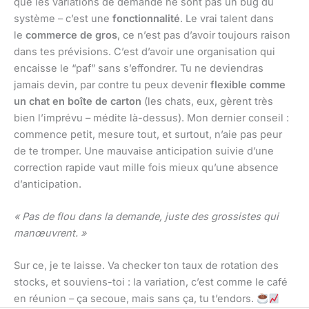
que les variations de demande ne sont pas un bug du
système – c’est une
fonctionnalité
. Le vrai talent dans
le
commerce de gros
, ce n’est pas d’avoir toujours raison
dans tes prévisions. C’est d’avoir une organisation qui
encaisse le “paf” sans s’effondrer. Tu ne deviendras
jamais devin, par contre tu peux devenir
flexible comme
un chat en boîte de carton
(les chats, eux, gèrent très
bien l’imprévu – médite là-dessus). Mon dernier conseil :
commence petit, mesure tout, et surtout, n’aie pas peur
de te tromper. Une mauvaise anticipation suivie d’une
correction rapide vaut mille fois mieux qu’une absence
d’anticipation.
« Pas de flou dans la demande, juste des grossistes qui
manœuvrent. »
Sur ce, je te laisse. Va checker ton taux de rotation des
stocks, et souviens-toi : la variation, c’est comme le café
en réunion – ça secoue, mais sans ça, tu t’endors.