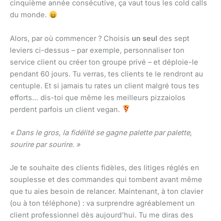
cinquième année consécutive, ça vaut tous les cold calls
du monde.
Alors, par où commencer ? Choisis
un seul
des sept
leviers ci-dessus – par exemple, personnaliser ton
service client ou créer ton groupe privé – et déploie-le
pendant 60 jours. Tu verras, tes clients te le rendront au
centuple. Et si jamais tu rates un client malgré tous tes
efforts… dis-toi que même les meilleurs pizzaiolos
perdent parfois un client vegan.
« Dans le gros, la fidélité se gagne palette par palette,
sourire par sourire. »
Je te souhaite des clients fidèles, des litiges réglés en
souplesse et des commandes qui tombent avant même
que tu aies besoin de relancer. Maintenant, à ton clavier
(ou à ton téléphone) : va surprendre agréablement un
client professionnel dès aujourd’hui. Tu me diras des