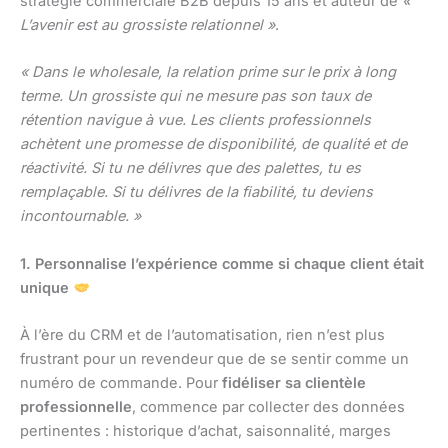
stratégie commerciale B2B depuis 15 ans et auteur de
«
L’avenir est au grossiste relationnel »
.
« Dans le wholesale, la relation prime sur le prix à long
terme. Un grossiste qui ne mesure pas son taux de
rétention navigue à vue. Les clients professionnels
achètent une promesse de disponibilité, de qualité et de
réactivité. Si tu ne délivres que des palettes, tu es
remplaçable. Si tu délivres de la fiabilité, tu deviens
incontournable. »
1. Personnalise l’expérience comme si chaque client était
unique
À l’ère du CRM et de l’automatisation, rien n’est plus
frustrant pour un revendeur que de se sentir comme un
numéro de commande. Pour
fidéliser sa clientèle
professionnelle
, commence par collecter des données
pertinentes : historique d’achat, saisonnalité, marges