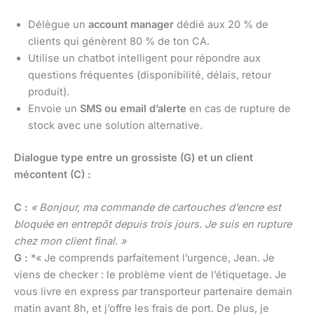
Délègue un
account manager
dédié aux 20 % de
clients qui génèrent 80 % de ton CA.
Utilise un chatbot intelligent pour répondre aux
questions fréquentes (disponibilité, délais, retour
produit).
Envoie un
SMS ou email d’alerte
en cas de rupture de
stock avec une solution alternative.
Dialogue type entre un grossiste (G) et un client
mécontent (C) :
C :
« Bonjour, ma commande de cartouches d’encre est
bloquée en entrepôt depuis trois jours. Je suis en rupture
chez mon client final. »
G :
*« Je comprends parfaitement l’urgence, Jean. Je
viens de checker : le problème vient de l’étiquetage. Je
vous livre en express par transporteur partenaire demain
matin avant 8h, et j’offre les frais de port. De plus, je