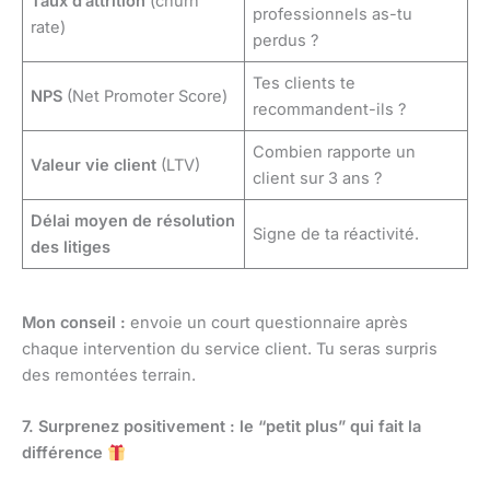
Taux d’attrition
(churn
professionnels as-tu
rate)
perdus ?
Tes clients te
NPS
(Net Promoter Score)
recommandent-ils ?
Combien rapporte un
Valeur vie client
(LTV)
client sur 3 ans ?
Délai moyen de résolution
Signe de ta réactivité.
des litiges
Mon conseil :
envoie un court questionnaire après
chaque intervention du service client. Tu seras surpris
des remontées terrain.
7. Surprenez positivement : le “petit plus” qui fait la
différence