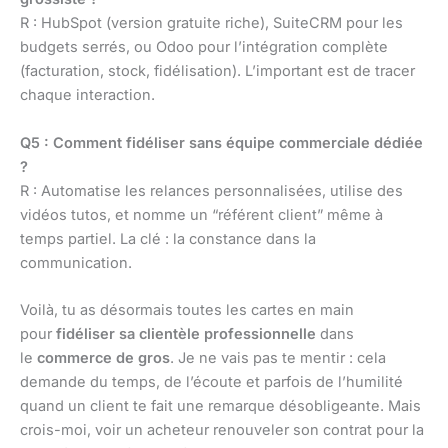
R : HubSpot (version gratuite riche), SuiteCRM pour les
budgets serrés, ou Odoo pour l’intégration complète
(facturation, stock, fidélisation). L’important est de tracer
chaque interaction.
Q5 : Comment fidéliser sans équipe commerciale dédiée
?
R : Automatise les relances personnalisées, utilise des
vidéos tutos, et nomme un “référent client” même à
temps partiel. La clé : la constance dans la
communication.
Voilà, tu as désormais toutes les cartes en main
pour
fidéliser sa clientèle professionnelle
dans
le
commerce de gros
. Je ne vais pas te mentir : cela
demande du temps, de l’écoute et parfois de l’humilité
quand un client te fait une remarque désobligeante. Mais
crois-moi, voir un acheteur renouveler son contrat pour la