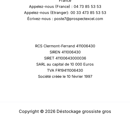
France
Appelez-nous (France) : 04 73 85 53 53
Appelez-nous (Etranger): 00 33 473 85 53 53
Écrivez-nous : poste7@prospectexcel.com
RCS Clermont-Ferrand 411006430
SIREN 411006430
SIRET 41100643000036
SARL au capital de 10 000 Euros
TVA FR19411006430
Société créée le 10 février 1997
Copyright © 2026 Déstockage grossiste gros