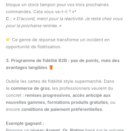
bloque un stock tampon pour vos trois prochaines
commandes. Cela vous va-t-il ? »*
C :
« D’accord, merci pour la réactivité. Je reste chez vous
pour la prochaine rentrée. »
Ce genre de réponse transforme un incident en
opportunité de fidélisation.
3. Programme de fidélité B2B : pas de points, mais des
avantages tangibles
Oublie les cartes de fidélité style supermarché. Dans
le
commerce de gros
, les professionnels veulent du
concret :
remises progressives
,
accès anticipé aux
nouvelles gammes
,
formations produits gratuites
, ou
encore
conditions de paiement préférentielles
.
Exemple gagnant :
Propose un
niveau Argent, Or, Platine
basé sur le volume