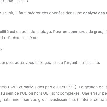
-être pas une… »
 savoir, il faut intégrer ces données dans une
analyse des 
ilité
est un outil de pilotage. Pour un
commerce de gros
, 
rix d’achat lui-même.
ir
i peut aussi vous faire gagner de l’argent : la fiscalité.
nels (B2B) et parfois des particuliers (B2C). La gestion de 
 (au sein de l’UE ou hors UE) sont complexes. Une erreur peut
A, notamment sur vos gros investissements (matériel de tra