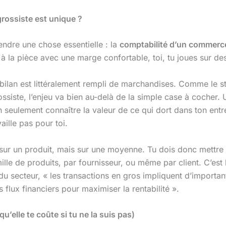
rossiste est unique ?
endre une chose essentielle : la
comptabilité d’un commerc
it à la pièce avec une marge confortable, toi, tu joues sur 
ilan est littéralement rempli de marchandises. Comme le st
ssiste, l’enjeu va bien au-delà de la simple case à cocher. U
 seulement connaître la valeur de ce qui dort dans ton entr
aille pas pour toi.
s sur un produit, mais sur une moyenne. Tu dois donc mettr
lle de produits, par fournisseur, ou même par client. C’est 
du secteur, « les transactions en gros impliquent d’importa
flux financiers pour maximiser la rentabilité ».
 qu’elle te coûte si tu ne la suis pas)