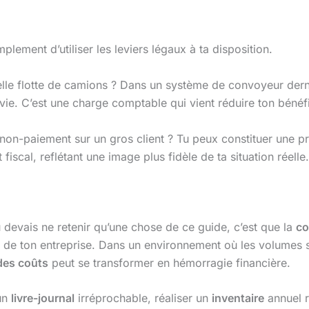
mplement d’utiliser les leviers légaux à ta disposition.
elle flotte de camions ? Dans un système de convoyeur derni
 vie. C’est une charge comptable qui vient réduire ton bénéf
 non-paiement sur un gros client ? Tu peux constituer une p
fiscal, reflétant une image plus fidèle de ta situation réelle.
u devais ne retenir qu’une chose de ce guide, c’est que la
co
x de ton entreprise. Dans un environnement où les volumes s
des coûts
peut se transformer en hémorragie financière.
 un
livre-journal
irréprochable, réaliser un
inventaire
annuel r