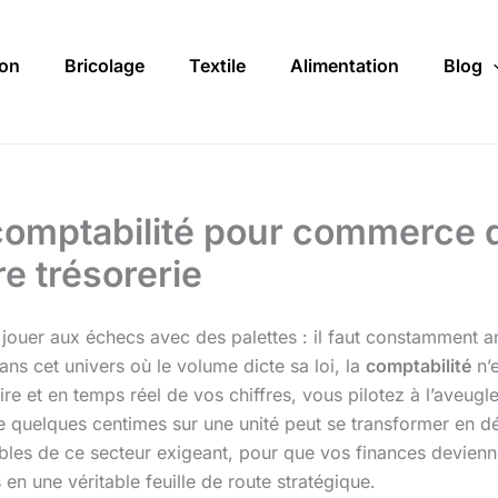
on
Bricolage
Textile
Alimentation
Blog
comptabilité pour commerce d
e trésorerie
jouer aux échecs avec des palettes : il faut constamment a
s cet univers où le volume dicte sa loi, la
comptabilité
n’e
ire et en temps réel de vos chiffres, vous pilotez à l’aveugle
e quelques centimes sur une unité peut se transformer en dés
ables de ce secteur exigeant, pour que vos finances deviennen
en une véritable feuille de route stratégique.