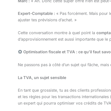
Marc :
« Ah. Donc cette super offre n’en est peut
Expert-Comptable :
« Pas forcément. Mais pour le
ajuster tes prévisions d’achat. »
Cette conversation montre à quel point la
comptab
d’approvisionnement est aussi importante que le p
Optimisation fiscale et TVA : ce qu’il faut savo
Ne passons pas à côté d’un sujet qui fâche, mais qu
La TVA, un sujet sensible
En tant que grossiste, tu as des clients profession
et les règles pour les transactions internationales
un expert qui pourra optimiser vos crédits de TV