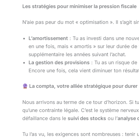
Les stratégies pour minimiser la pression fiscale
N’aie pas peur du mot « optimisation ». Il s’agit si
L’amortissement
: Tu as investi dans une nouv
en une fois, mais « amortis » sur leur durée de
supplémentaire les années suivant l’achat.
La gestion des provisions
: Tu as un risque de
Encore une fois, cela vient diminuer ton résultat 
La compta, votre alliée stratégique pour durer
Nous arrivons au terme de ce tour d’horizon. Si t
qu’une contrainte légale. C’est le système nerveu
défaillance dans le
suivi des stocks
ou l’
analyse 
Tu l’as vu, les exigences sont nombreuses : tenir