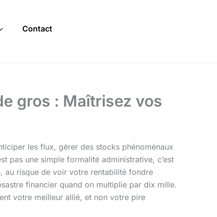
Contact
e gros : Maîtrisez vos
nticiper les flux, gérer des stocks phénoménaux
st pas une simple formalité administrative, c’est
, au risque de voir votre rentabilité fondre
astre financier quand on multiplie par dix mille.
t votre meilleur allié, et non votre pire