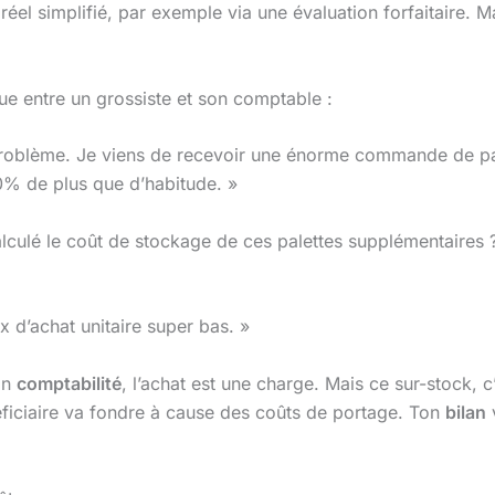
éel simplifié, par exemple via une évaluation forfaitaire. Mai
que entre un grossiste et son comptable :
problème. Je viens de recevoir une énorme commande de palet
 30% de plus que d’habitude. »
 calculé le coût de stockage de ces palettes supplémentaires 
x d’achat unitaire super bas. »
En
comptabilité
, l’achat est une charge. Mais ce sur-stock, c
éficiaire va fondre à cause des coûts de portage. Ton
bilan
v