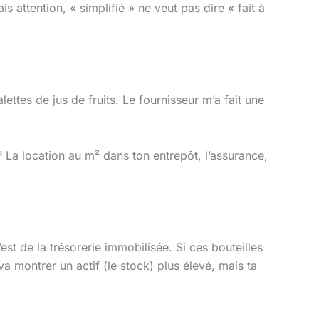
s attention, « simplifié » ne veut pas dire « fait à
tes de jus de fruits. Le fournisseur m’a fait une
? La location au m² dans ton entrepôt, l’assurance,
’est de la trésorerie immobilisée. Si ces bouteilles
a montrer un actif (le stock) plus élevé, mais ta