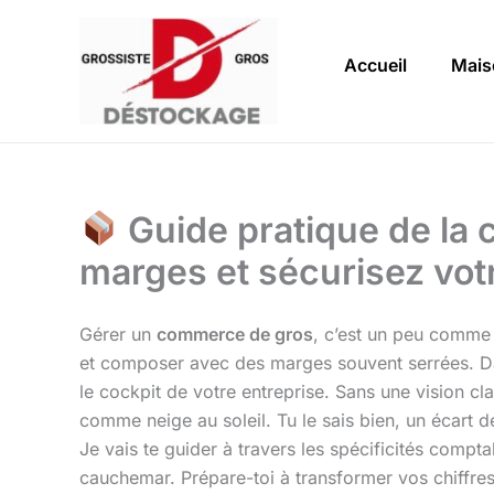
Aller
au
Accueil
Mais
contenu
Guide pratique de la 
marges et sécurisez votr
Gérer un
commerce de gros
, c’est un peu comme 
et composer avec des marges souvent serrées. Dan
le cockpit de votre entreprise. Sans une vision cla
comme neige au soleil. Tu le sais bien, un écart d
Je vais te guider à travers les spécificités compt
cauchemar. Prépare-toi à transformer vos chiffres 