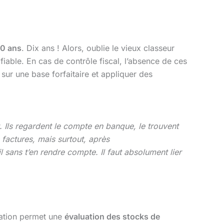
10 ans
. Dix ans ! Alors, oublie le vieux classeur
ifiable. En cas de contrôle fiscal, l’absence de ces
ur une base forfaitaire et appliquer des
t. Ils regardent le compte en banque, le trouvent
 factures, mais surtout, après
l sans t’en rendre compte. Il faut absolument lier
tation permet une
évaluation des stocks de