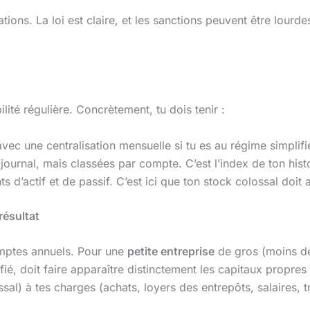
tions. La loi est claire, et les sanctions peuvent être lourde
ité régulière. Concrètement, tu dois tenir :
u avec une centralisation mensuelle si tu es au régime simpli
e-journal, mais classées par compte. C’est l’index de ton hist
ts d’actif et de passif. C’est ici que ton stock colossal doit 
résultat
comptes annuels. Pour une
petite entreprise
de gros (moins de
ié, doit faire apparaître distinctement les capitaux propres 
ossal) à tes charges (achats, loyers des entrepôts, salaires, 