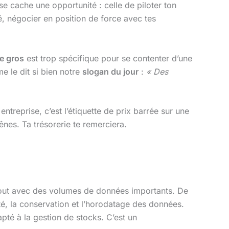
e cache une opportunité : celle de piloter ton
hé, négocier en position de force avec tes
e gros
est trop spécifique pour se contenter d’une
me le dit si bien notre
slogan du jour
:
« Des
entreprise, c’est l’étiquette de prix barrée sur une
rênes. Ta trésorerie te remerciera.
rtout avec des volumes de données importants. De
ité, la conservation et l’horodatage des données.
pté à la gestion de stocks. C’est un