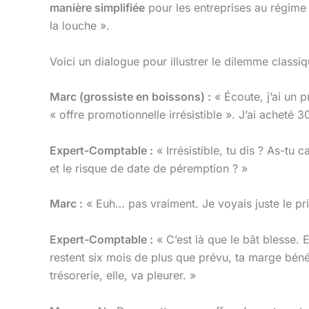
manière simplifiée
pour les entreprises au régime r
la louche ».
Voici un dialogue pour illustrer le dilemme classi
Marc (grossiste en boissons) :
« Écoute, j’ai un 
« offre promotionnelle irrésistible ». J’ai acheté
Expert-Comptable :
« Irrésistible, tu dis ? As-tu
et le risque de date de péremption ? »
Marc :
« Euh… pas vraiment. Je voyais juste le pri
Expert-Comptable :
« C’est là que le bât blesse. 
restent six mois de plus que prévu, ta marge bén
trésorerie, elle, va pleurer. »