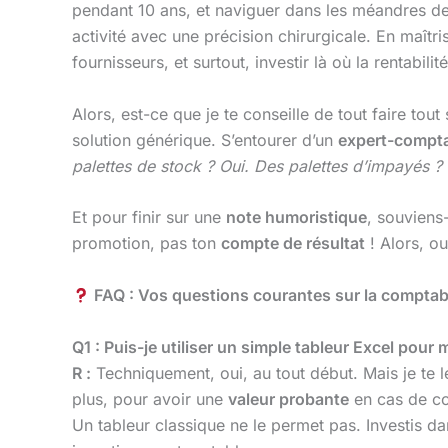
pendant 10 ans, et naviguer dans les méandres d
activité avec une précision chirurgicale. En maîtri
fournisseurs, et surtout, investir là où la rentabilité
Alors, est-ce que je te conseille de tout faire to
solution générique. S’entourer d’un
expert-compta
palettes de stock ? Oui. Des palettes d’impayés ?
Et pour finir sur une
note humoristique
, souviens-
promotion, pas ton
compte de résultat
! Alors, ou
FAQ : Vos questions courantes sur la comptab
Q1 : Puis-je utiliser un simple tableur Excel pour
R :
Techniquement, oui, au tout début. Mais je te 
plus, pour avoir une
valeur probante
en cas de con
Un tableur classique ne le permet pas. Investis d