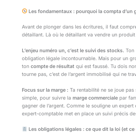
Les fondamentaux : pourquoi la compta d’un g
Avant de plonger dans les écritures, il faut compr
détaillant. Là où le détaillant va vendre un produ
L’enjeu numéro un, c’est le suivi des stocks.
Ton b
obligation légale incontournable. Mais pour un gro
ton
compte de résultat
qui est faussé. Tu dois non
tourne pas, c’est de l’argent immobilisé qui ne trav
Focus sur la marge :
Ta rentabilité ne se joue pa
simple, pour suivre la
marge commerciale
par fami
gagner de l’argent. Comme le souligne un expert 
expert-comptable met en place un suivi précis des 
Les obligations légales : ce que dit la loi (et ce