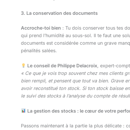
3. La conservation des documents
Accroche-toi bien
: Tu dois conserver tous tes d
qui prend l’humidité au sous-sol. Il te faut une so
documents est considérée comme un grave manqueme
pénalités salées.
Le conseil de Philippe Delacroix
, expert-compt
« Ce que je vois trop souvent chez mes clients gros
bien rempli, et pensent que tout va bien. Grave err
avoir reconstitué ton stock. Si ton stock baisse en
le suivi des stocks à l’analyse du compte de résult
La gestion des stocks : le cœur de votre perf
Passons maintenant à la partie la plus délicate 