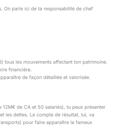
s. On parle ici de ta responsabilité de chef
fié) tous les mouvements affectant ton patrimoine.
oire financière.
apparaître de façon détaillée et valorisée.
 12M€ de CA et 50 salariés), tu peux présenter
et les dettes. Le compte de résultat, lui, va
transports) pour faire apparaître le fameux