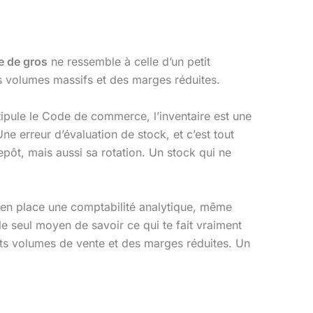
e de gros
ne ressemble à celle d’un petit
des volumes massifs et des marges réduites.
ipule le Code de commerce, l’inventaire est une
ne erreur d’évaluation de stock, et c’est tout
epôt, mais aussi sa rotation. Un stock qui ne
e en place une comptabilité analytique, même
le seul moyen de savoir ce qui te fait vraiment
nts volumes de vente et des marges réduites. Un