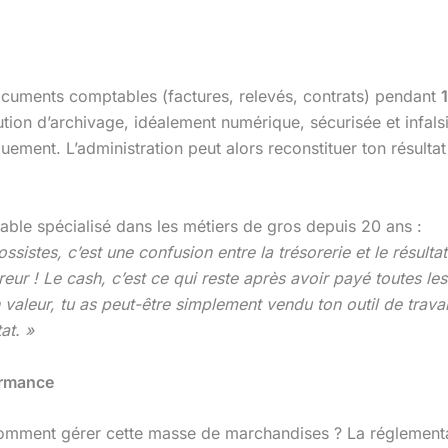
ocuments comptables (factures, relevés, contrats) pendant
lution d’archivage, idéalement numérique, sécurisée et infals
nt. L’administration peut alors reconstituer ton résultat s
able spécialisé dans les métiers de gros depuis 20 ans :
sistes, c’est une confusion entre la trésorerie et le résulta
eur ! Le cash, c’est ce qui reste après avoir payé toutes les
 valeur, tu as peut-être simplement vendu ton outil de travai
at. »
ormance
: comment gérer cette masse de marchandises ? La réglemen