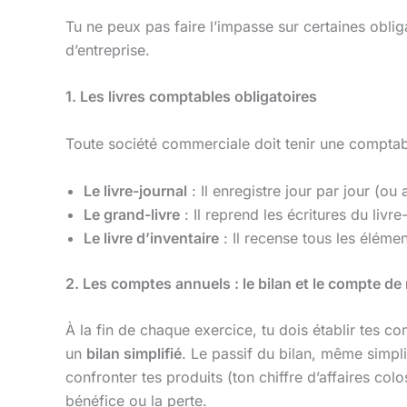
Tu ne peux pas faire l’impasse sur certaines obliga
d’entreprise.
1. Les livres comptables obligatoires
Toute société commerciale doit tenir une comptabil
Le livre-journal
: Il enregistre jour par jour (o
Le grand-livre
: Il reprend les écritures du livr
Le livre d’inventaire
: Il recense tous les élémen
2. Les comptes annuels : le bilan et le compte de 
À la fin de chaque exercice, tu dois établir tes 
un
bilan simplifié
. Le passif du bilan, même simplif
confronter tes produits (ton chiffre d’affaires col
bénéfice ou la perte.