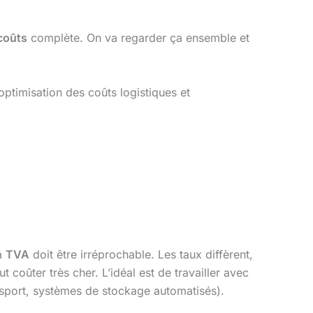
coûts
complète. On va regarder ça ensemble et
l’optimisation des coûts logistiques et
la
TVA
doit être irréprochable. Les taux diffèrent,
 coûter très cher. L’idéal est de travailler avec
nsport, systèmes de stockage automatisés).