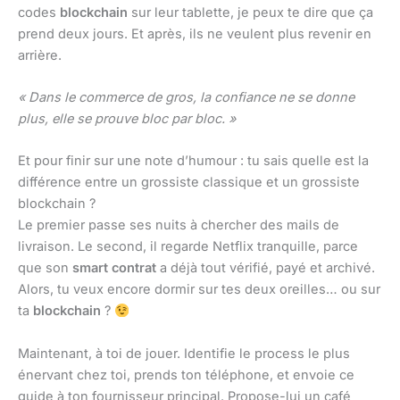
codes
blockchain
sur leur tablette, je peux te dire que ça
prend deux jours. Et après, ils ne veulent plus revenir en
arrière.
« Dans le commerce de gros, la confiance ne se donne
plus, elle se prouve bloc par bloc. »
Et pour finir sur une note d’humour : tu sais quelle est la
différence entre un grossiste classique et un grossiste
blockchain ?
Le premier passe ses nuits à chercher des mails de
livraison. Le second, il regarde Netflix tranquille, parce
que son
smart contrat
a déjà tout vérifié, payé et archivé.
Alors, tu veux encore dormir sur tes deux oreilles… ou sur
ta
blockchain
?
Maintenant, à toi de jouer. Identifie le process le plus
énervant chez toi, prends ton téléphone, et envoie ce
guide à ton fournisseur principal. Propose-lui un café