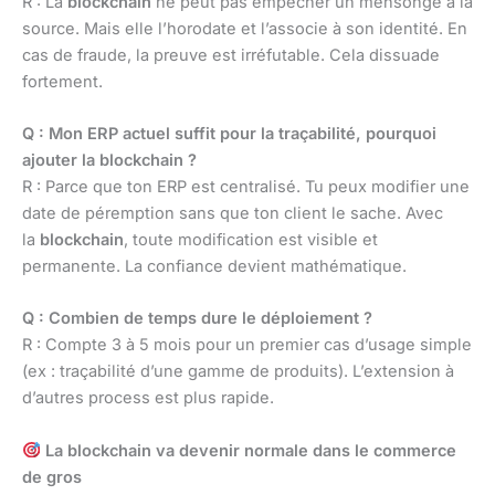
R : La
blockchain
ne peut pas empêcher un mensonge à la
source. Mais elle l’horodate et l’associe à son identité. En
cas de fraude, la preuve est irréfutable. Cela dissuade
fortement.
Q : Mon ERP actuel suffit pour la traçabilité, pourquoi
ajouter la blockchain ?
R : Parce que ton ERP est centralisé. Tu peux modifier une
date de péremption sans que ton client le sache. Avec
la
blockchain
, toute modification est visible et
permanente. La confiance devient mathématique.
Q : Combien de temps dure le déploiement ?
R : Compte 3 à 5 mois pour un premier cas d’usage simple
(ex : traçabilité d’une gamme de produits). L’extension à
d’autres process est plus rapide.
La blockchain va devenir normale dans le commerce
de gros