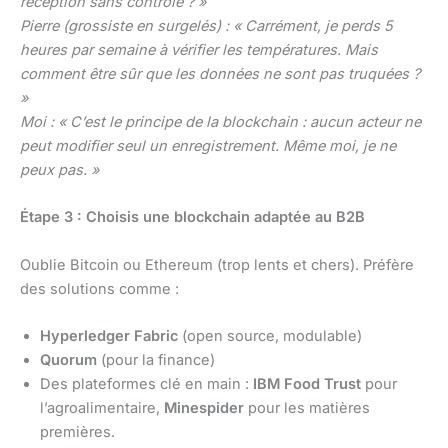
réception sans contrôle ? »
Pierre (grossiste en surgelés) : « Carrément, je perds 5
heures par semaine à vérifier les températures. Mais
comment être sûr que les données ne sont pas truquées ?
»
Moi : « C’est le principe de la blockchain : aucun acteur ne
peut modifier seul un enregistrement. Même moi, je ne
peux pas. »
Étape 3 : Choisis une blockchain adaptée au B2B
Oublie Bitcoin ou Ethereum (trop lents et chers). Préfère
des solutions comme :
Hyperledger Fabric
(open source, modulable)
Quorum
(pour la finance)
Des plateformes clé en main :
IBM Food Trust
pour
l’agroalimentaire,
Minespider
pour les matières
premières.