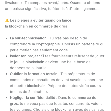
livraison ». Tu compares avant/après. Quand tu obtiens
une baisse significative, tu étends à d’autres gammes.
Les pièges à éviter quand on lance
la blockchain en commerce de gros
La sur-technicisation
: Tu n’as pas besoin de
comprendre la cryptographie. Choisis un partenaire qui
parle métier, pas seulement code.
Isoler ton projet
: Si tes fournisseurs refusent de jouer
le jeu, la
blockchain
devient une belle base de
données solo. Inutile.
Oublier la formation terrain
: Tes préparateurs de
commandes et chauffeurs doivent savoir scanner une
étiquette
blockchain
. Prépare des tutos vidéo courts
(moins de 2 minutes).
Négliger la confidentialité
: Dans le
commerce de
gros
, tu ne veux pas que tous tes concurrents voient
tes volumes. Choisis une
blockchain
avec des canaux