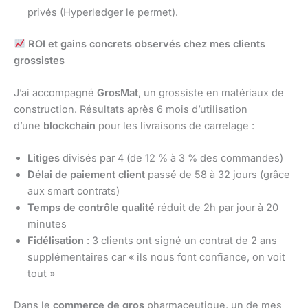
privés (Hyperledger le permet).
ROI et gains concrets observés chez mes clients
grossistes
J’ai accompagné
GrosMat
, un grossiste en matériaux de
construction. Résultats après 6 mois d’utilisation
d’une
blockchain
pour les livraisons de carrelage :
Litiges
divisés par 4 (de 12 % à 3 % des commandes)
Délai de paiement client
passé de 58 à 32 jours (grâce
aux smart contrats)
Temps de contrôle qualité
réduit de 2h par jour à 20
minutes
Fidélisation
: 3 clients ont signé un contrat de 2 ans
supplémentaires car « ils nous font confiance, on voit
tout »
Dans le
commerce de gros
pharmaceutique, un de mes