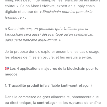
final). Plus besoin de multiplier les relances ou les audits
coûteux. Selon Marc Lefebvre, expert en supply chain
digitale et auteur de
« Blockchain pour les pros de la
logistique »
:
« Dans trois ans, un grossiste qui n’utilisera pas la
blockchain sera aussi désavantagé qu’un commerçant
sans carte bancaire aujourd’hui. »
Je te propose donc d’explorer ensemble les cas d’usage,
les étapes de mise en œuvre, et les erreurs à éviter.
Les 4 applications majeures de la blockchain pour ton
négoce
1. Traçabilité produit infalsifiable (anti-contrefaçon)
Dans le
commerce de gros
alimentaire, pharmaceutique
ou électronique, la
contrefaçon
et les
ruptures de chaîne