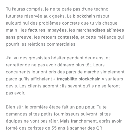
Tu l’auras compris, je ne te parle pas d’une techno
futuriste réservée aux geeks. La
blockchain
résout
aujourd’hui des problèmes concrets que tu vis chaque
matin : les
factures impayées
, les
marchandises abîmées
sans preuve
, les
retours contestés
, et cette méfiance qui
pourrit les relations commerciales.
J’ai vu des grossistes hésiter pendant deux ans, et
regretter de ne pas avoir démarré plus tôt. Leurs
concurrents leur ont pris des parts de marché simplement
parce qu’ils affichaient «
traçabilité blockchain
» sur leurs
devis. Les clients adorent : ils savent qu’ils ne se feront
pas avoir.
Bien sûr, la première étape fait un peu peur. Tu te
demandes si tes petits fournisseurs suivront, si tes
équipes ne vont pas râler. Mais franchement, après avoir
formé des caristes de 55 ans à scanner des QR