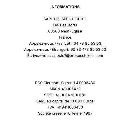
INFORMATIONS
SARL PROSPECT EXCEL
Les Beauforts
63560 Neuf-Eglise
France
Appelez-nous (France) : 04 73 85 53 53
Appelez-nous (Etranger): 00 33 473 85 53 53
Écrivez-nous : poste7@prospectexcel.com
RCS Clermont-Ferrand 411006430
SIREN 411006430
SIRET 41100643000036
SARL au capital de 10 000 Euros
TVA FR19411006430
Société créée le 10 février 1997