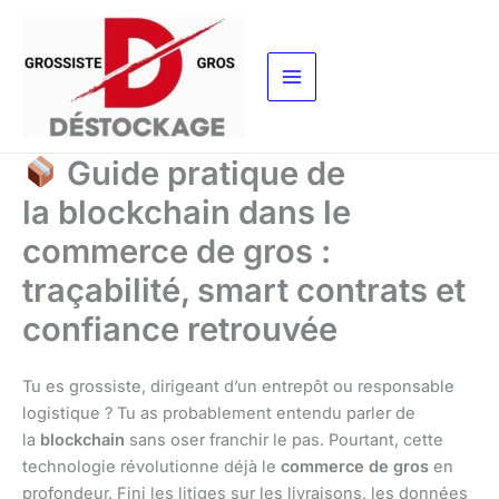
Aller
au
contenu
Guide pratique de
la blockchain dans le
commerce de gros :
traçabilité, smart contrats et
confiance retrouvée
Tu es grossiste, dirigeant d’un entrepôt ou responsable
logistique ? Tu as probablement entendu parler de
la
blockchain
sans oser franchir le pas. Pourtant, cette
technologie révolutionne déjà le
commerce de gros
en
profondeur. Fini les litiges sur les livraisons, les données