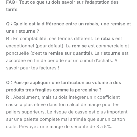
FAQ : Tout ce que tu dois savoir sur l’adaptation des
tarifs
Q : Quelle est la différence entre un rabais, une remise et
une ristourne ?
R :
En comptabilité, ces termes diffèrent. Le
rabais
est
exceptionnel (pour défaut). La
remise
est commerciale et
ponctuelle (c’est ta
remise sur quantité
). La
ristourne
est
accordée en fin de période sur un cumul d’achats. À
savoir pour tes factures !
Q : Puis-je appliquer une tarification au volume à des
produits très fragiles comme la porcelaine ?
R :
Absolument, mais tu dois intégrer un « coefficient
casse » plus élevé dans ton calcul de marge pour les
paliers supérieurs. Le risque de casse est plus important
sur une palette complète mal arrimée que sur un carton
isolé. Prévoyez une marge de sécurité de 3 à 5%.