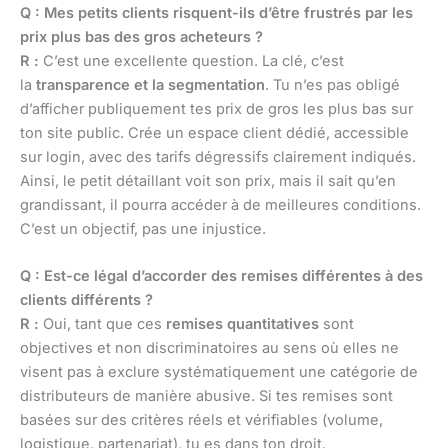
Q : Mes petits clients risquent-ils d’être frustrés par les
prix plus bas des gros acheteurs ?
R :
C’est une excellente question. La clé, c’est
la
transparence et la segmentation
. Tu n’es pas obligé
d’afficher publiquement tes prix de gros les plus bas sur
ton site public. Crée un espace client dédié, accessible
sur login, avec des tarifs dégressifs clairement indiqués.
Ainsi, le petit détaillant voit son prix, mais il sait qu’en
grandissant, il pourra accéder à de meilleures conditions.
C’est un objectif, pas une injustice.
Q : Est-ce légal d’accorder des remises différentes à des
clients différents ?
R :
Oui, tant que ces
remises quantitatives
sont
objectives et non discriminatoires au sens où elles ne
visent pas à exclure systématiquement une catégorie de
distributeurs de manière abusive. Si tes remises sont
basées sur des critères réels et vérifiables (volume,
logistique, partenariat), tu es dans ton droit.