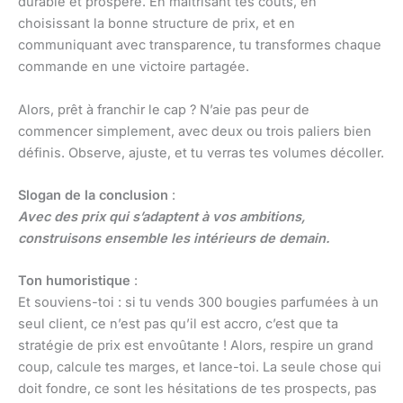
durable et prospère. En maîtrisant tes coûts, en
choisissant la bonne structure de prix, et en
communiquant avec transparence, tu transformes chaque
commande en une victoire partagée.
Alors, prêt à franchir le cap ? N’aie pas peur de
commencer simplement, avec deux ou trois paliers bien
définis. Observe, ajuste, et tu verras tes volumes décoller.
Slogan de la conclusion
:
Avec des prix qui s’adaptent à vos ambitions,
construisons ensemble les intérieurs de demain.
Ton humoristique
:
Et souviens-toi : si tu vends 300 bougies parfumées à un
seul client, ce n’est pas qu’il est accro, c’est que ta
stratégie de prix est envoûtante ! Alors, respire un grand
coup, calcule tes marges, et lance-toi. La seule chose qui
doit fondre, ce sont les hésitations de tes prospects, pas