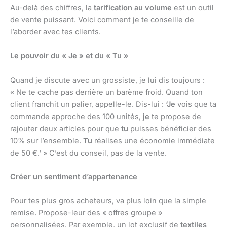
Au-delà des chiffres, la
tarification au volume
est un outil
de vente puissant. Voici comment je te conseille de
l’aborder avec tes clients.
Le pouvoir du « Je » et du « Tu »
Quand je discute avec un grossiste, je lui dis toujours :
« Ne te cache pas derrière un barème froid. Quand ton
client franchit un palier, appelle-le. Dis-lui :
‘Je
vois que ta
commande approche des 100 unités,
je
te propose de
rajouter deux articles pour que
tu
puisses bénéficier des
10% sur l’ensemble.
Tu
réalises une économie immédiate
de 50 €.' » C’est du conseil, pas de la vente.
Créer un sentiment d’appartenance
Pour tes plus gros acheteurs, va plus loin que la simple
remise. Propose-leur des « offres groupe »
personnalisées. Par exemple, un lot exclusif de
textiles