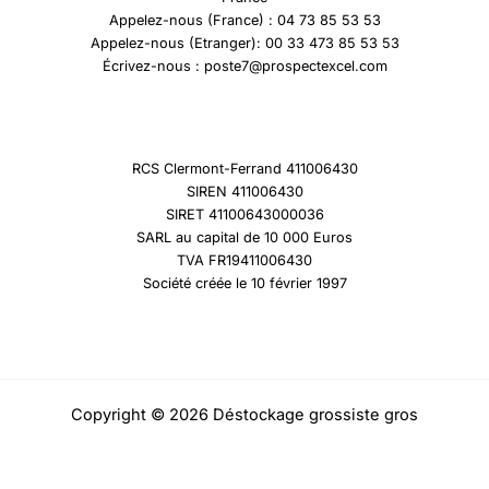
Appelez-nous (France) : 04 73 85 53 53
Appelez-nous (Etranger): 00 33 473 85 53 53
Écrivez-nous : poste7@prospectexcel.com
RCS Clermont-Ferrand 411006430
SIREN 411006430
SIRET 41100643000036
SARL au capital de 10 000 Euros
TVA FR19411006430
Société créée le 10 février 1997
Copyright © 2026 Déstockage grossiste gros