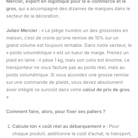
Mercier, expert en logistique pour le e-commerce et le
gros
, qui a accompagné des dizaines de marques dans le
secteur de la décoration.
Julien Mercier
: « Le piège numéro un des grossistes en
maison, c’est de croire qu’une remise de 10% sur un
grand volume est toujours rentable. Dans notre secteur, le
« poids volumétrique » est un tueur de marge. Prenez un
plaid en laine : il pèse 1 kg, mais son colis est énorme. Le
transporteur ne vous facture pas au poids réel, mais au
poids volumétrique. Si vous accordez une grosse remise
sur une commande de plaids, vous devez absolument
avoir intégré ce surcoût dans votre
calcul de prix de gros
.
»
Comment faire, alors, pour fixer ses paliers ?
Calcule ton « coût réel au débarquement »
: Pour
chaque produit, additionne le coût d’achat, le transport,