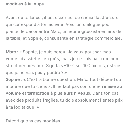
modèles à la loupe
Avant de te lancer, il est essentiel de choisir la structure
qui correspond à ton activité. Voici un dialogue pour
planter le décor entre Marc, un jeune grossiste en arts de
la table, et Sophie, consultante en stratégie commerciale.
Marc
: « Sophie, je suis perdu. Je veux pousser mes
ventes d’assiettes en grès, mais je ne sais pas comment
structurer mes prix. Si je fais -10% sur 100 pièces, est-ce
que je ne vais pas y perdre ? »
Sophie
: « C’est la bonne question, Marc. Tout dépend du
modèle que tu choisis. Il ne faut pas confondre
remise au
volume
et
tarification à plusieurs niveaux
. Dans ton cas,
avec des produits fragiles, tu dois absolument lier tes prix
à ta logistique. »
Décortiquons ces modèles.