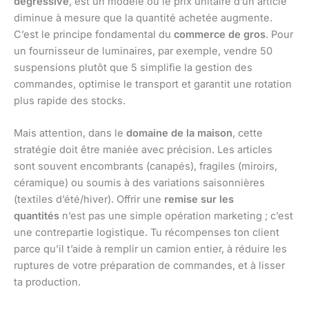
dégressive
, est un modèle où le prix unitaire d’un article
diminue à mesure que la quantité achetée augmente.
C’est le principe fondamental du
commerce de gros
. Pour
un fournisseur de luminaires, par exemple, vendre 50
suspensions plutôt que 5 simplifie la gestion des
commandes, optimise le transport et garantit une rotation
plus rapide des stocks.
Mais attention, dans le
domaine de la maison
, cette
stratégie doit être maniée avec précision. Les articles
sont souvent encombrants (canapés), fragiles (miroirs,
céramique) ou soumis à des variations saisonnières
(textiles d’été/hiver). Offrir une
remise sur les
quantités
n’est pas une simple opération marketing ; c’est
une contrepartie logistique. Tu récompenses ton client
parce qu’il t’aide à remplir un camion entier, à réduire les
ruptures de votre préparation de commandes, et à lisser
ta production.