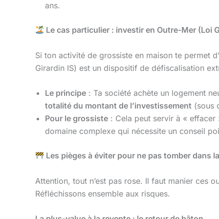
ans.
Le cas particulier : investir en Outre-Mer (Loi G
Si ton activité de grossiste en maison te permet
Girardin IS) est un dispositif de défiscalisation e
Le principe
: Ta société achète un logement neu
totalité du montant de l’investissement
(sous c
Pour le grossiste
: Cela peut servir à « effacer 
domaine complexe qui nécessite un conseil point
Les pièges à éviter pour ne pas tomber dans la
Attention, tout n’est pas rose. Il faut manier ces 
Réfléchissons ensemble aux risques.
La plus-value à la revente : le retour de bâton