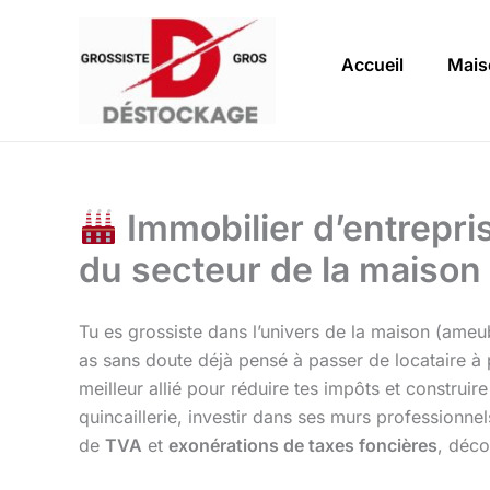
Aller
au
Accueil
Mais
contenu
Immobilier d’entrepri
du secteur de la maison
Tu es grossiste dans l’univers de la maison (ame
as sans doute déjà pensé à passer de locataire à p
meilleur allié pour réduire tes impôts et construir
quincaillerie, investir dans ses murs professionne
de
TVA
et
exonérations de taxes foncières
, déco