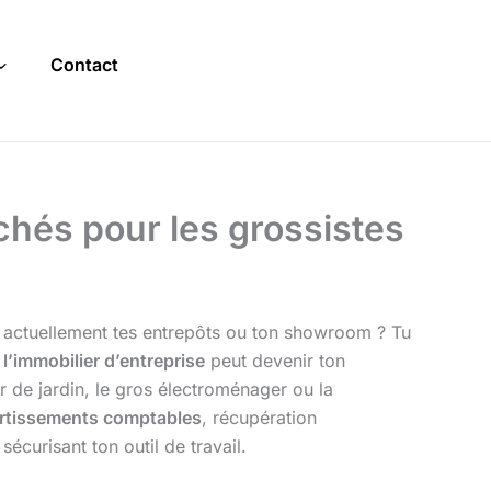
Contact
chés pour les grossistes
s actuellement tes entrepôts ou ton showroom ? Tu
,
l’immobilier d’entreprise
peut devenir ton
er de jardin, le gros électroménager ou la
rtissements comptables
, récupération
curisant ton outil de travail.