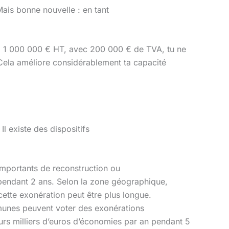
Mais bonne nouvelle : en tant
on à 1 000 000 € HT, avec 200 000 € de TVA, tu ne
 Cela améliore considérablement ta capacité
 existe des dispositifs
 importants de reconstruction ou
endant 2 ans. Selon la zone géographique,
 cette exonération peut être plus longue.
munes peuvent voter des exonérations
eurs milliers d’euros d’économies par an pendant 5