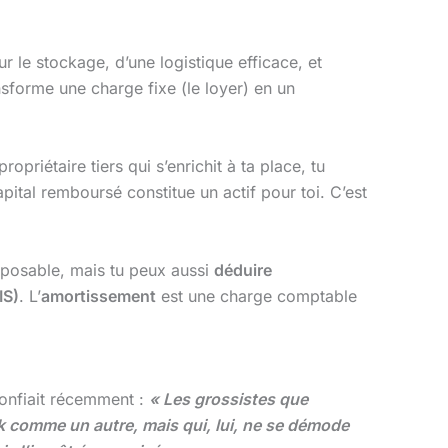
 le stockage, d’une logistique efficace, et
sforme une charge fixe (le loyer) en un
ropriétaire tiers qui s’enrichit à ta place, tu
ital remboursé constitue un actif pour toi. C’est
imposable, mais tu peux aussi
déduire
IS)
. L’
amortissement
est une charge comptable
confiait récemment :
« Les grossistes que
ock comme un autre, mais qui, lui, ne se démode