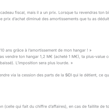
cadeau fiscal, mais il a un prix. Lorsque tu revendras ton bi
le prix d’achat diminué des amortissements que tu as déduits
 10 ans grâce à l’amortissement de mon hangar ! »
vas vendre ton hangar 1,2 M€ (acheté 1 M€), ta plus-value 
aissé). L’imposition sera plus lourde. »
ndre via la cession des parts de la
SCI
qui le détient, ce q
 (celle qui fait du chiffre d’affaires), en cas de faillite de 