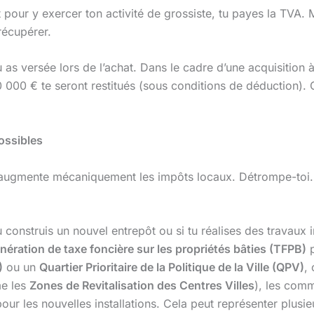
 pour y exercer ton activité de grossiste, tu payes la TVA. 
récupérer.
tu as versée lors de l’achat. Dans le cadre d’une acquisiti
 000 € te seront restitués (sous conditions de déduction).
ossibles
 augmente mécaniquement les impôts locaux. Détrompe-toi. Il
u construis un nouvel entrepôt ou si tu réalises des travaux
nération de taxe foncière sur les propriétés bâties (TFPB)
p
)
ou un
Quartier Prioritaire de la Politique de la Ville (QPV)
,
me les
Zones de Revitalisation des Centres Villes
), les com
our les nouvelles installations. Cela peut représenter plusi