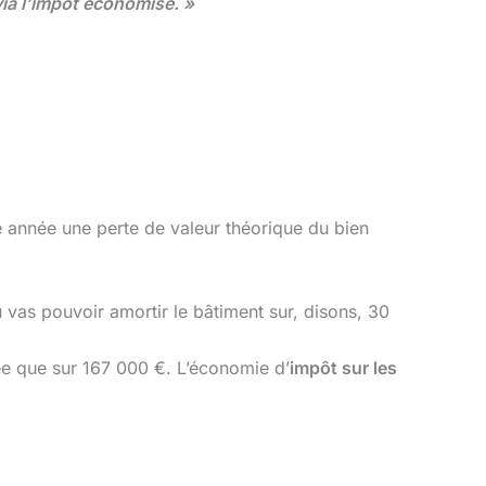
via l’impôt économisé. »
que année une perte de valeur théorique du bien
u vas pouvoir amortir le bâtiment sur, disons, 30
ée que sur 167 000 €. L’économie d’
impôt sur les