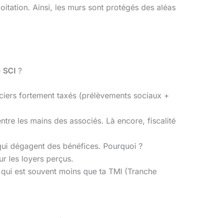
loitation. Ainsi, les murs sont protégés des aléas
e
SCI
?
nciers fortement taxés (prélèvements sociaux +
tre les mains des associés. Là encore, fiscalité
s qui dégagent des bénéfices. Pourquoi ?
ur les loyers perçus.
 qui est souvent moins que ta TMI (Tranche