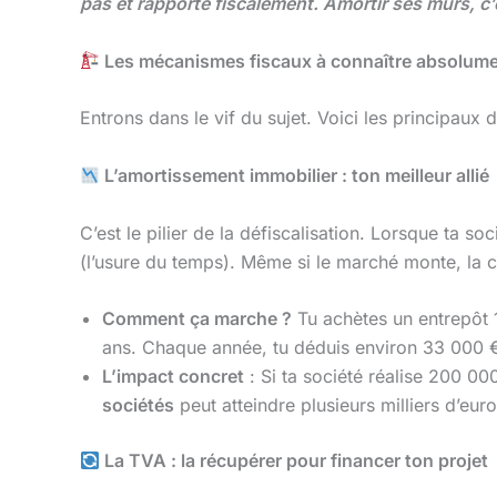
pas et rapporte fiscalement. Amortir ses murs, c’
Les mécanismes fiscaux à connaître absolum
Entrons dans le vif du sujet. Voici les principaux d
L’amortissement immobilier : ton meilleur allié
C’est le pilier de la défiscalisation. Lorsque ta s
(l’usure du temps). Même si le marché monte, la co
Comment ça marche ?
Tu achètes un entrepôt 1
ans. Chaque année, tu déduis environ 33 000 
L’impact concret
: Si ta société réalise 200 0
sociétés
peut atteindre plusieurs milliers d’eur
La TVA : la récupérer pour financer ton projet