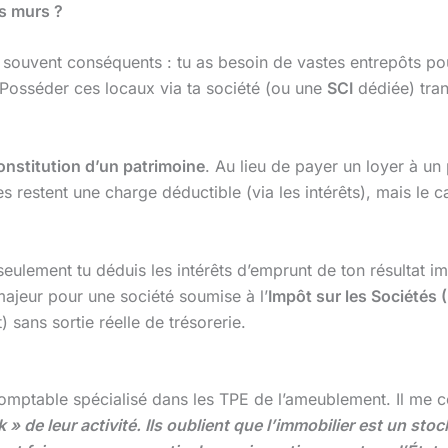
es murs ?
 souvent conséquents : tu as besoin de vastes entrepôts pour
 Posséder ces locaux via ta société (ou une
SCI
dédiée) tran
onstitution d’un patrimoine
. Au lieu de payer un loyer à un p
estent une charge déductible (via les intérêts), mais le cap
n seulement tu déduis les intérêts d’emprunt de ton résultat 
majeur pour une société soumise à l’
Impôt sur les Sociétés (
 sans sortie réelle de trésorerie.
omptable spécialisé dans les TPE de l’ameublement. Il me 
» de leur activité. Ils oublient que l’immobilier est un st