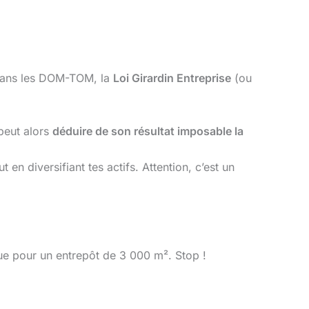
f dans les DOM-TOM, la
Loi Girardin Entreprise
(ou
peut alors
déduire de son résultat imposable la
 en diversifiant tes actifs. Attention, c’est un
èque pour un entrepôt de 3 000 m². Stop !