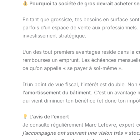
Pourquoi ta société de gros devrait acheter s
En tant que grossiste, tes besoins en surface sont
parfois d’un espace de vente aux professionnels.
investissement stratégique.
L’un des tout premiers avantages réside dans la
c
rembourses un emprunt. Les échéances mensuelles r
ce qu’on appelle « se payer à soi-même ».
D’un point de vue fiscal, l’intérêt est double. No
l’amortissement du bâtiment
. C’est un avantage 
qui vient diminuer ton bénéfice (et donc ton impôt)
L’avis de l’expert
Je consulte régulièrement Marc Lefèvre, expert-c
j’accompagne ont souvent une vision très « stock 