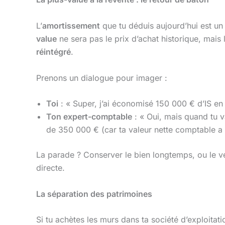
L’
amortissement
que tu déduis aujourd’hui est un 
value
ne sera pas le prix d’achat historique, mais 
réintégré
.
Prenons un dialogue pour imager :
Toi
: « Super, j’ai économisé 150 000 € d’IS en
Ton expert-comptable
: « Oui, mais quand tu 
de 350 000 € (car ta valeur nette comptable a b
La parade ? Conserver le bien longtemps, ou le ve
directe.
La séparation des patrimoines
Si tu achètes les murs dans ta société d’exploitation