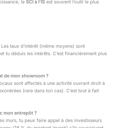
roissance, la
SCI à l’IS
est souvent l’outil le plus
it. Les taux d’intérêt (même moyens) sont
 tu déduis les intérêts. C’est financièrement plus
achat de mon showroom ?
ocaux sont affectés à une activité ouvrant droit à
 exonérées (rare dans ton cas). C’est tout à fait
ec mon entrepôt ?
es murs, tu peux faire appel à des investisseurs
evenu (18 % du montant investi) s’ils souscrivent