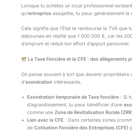
Lorsque tu achètes un local professionnel existant
qu’
entreprise
assujettie, tu peux généralement la 
Cela signifie que l’État te rembourse la TVA que 
débourses en réalité que 1 000 000 €, car les 200
d’emprunt et réduit ton effort d’apport personnel.
La Taxe Foncière et la CFE : des allègements p
On pense souvent à tort que devenir propriétaire
d’
exonération
intéressants.
Exonération temporaire de Taxe foncière
: Si t
d’agrandissement, tu peux bénéficier d’une
exo
comme une
Zone de Revitalisation Rurale (ZRR
Lien avec la CFE
: Dans certaines zones (com
de
Cotisation Foncière des Entreprises (CFE)
p