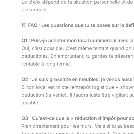
Le choix dépend de ta situation personnelle et de 
performant.
FAQ : Les questions que tu te poses sur la déf
Q1 : Puis-je acheter mon local commercial avec la
Oui, c’est possible. C’est même tentant quand on a
déductibles. En empruntant, tu gardes ta trésoreri
rentable à long terme.
Q2 : Je suis grossiste en meubles, je vends aussi
Si ton local est mixte (entrepôt logistique + show
déduction (la vente). Il faudra juste être vigilant 
jouable.
Q3 : Qu’est-ce que la « réduction d’impôt pour so
Rien directement pour les murs. Mais si tu as beso
(ou investir toi-même à titre personnel). Ces inve