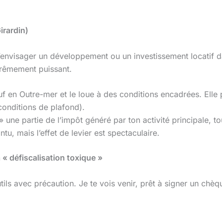
irardin)
 d’envisager un développement ou un investissement locati
xtrêmement puissant.
f en Outre-mer et le loue à des conditions encadrées. Elle 
onditions de plafond).
» une partie de l’impôt généré par ton activité principale, tout
u, mais l’effet de levier est spectaculaire.
 « défiscalisation toxique »
outils avec précaution. Je te vois venir, prêt à signer un ch