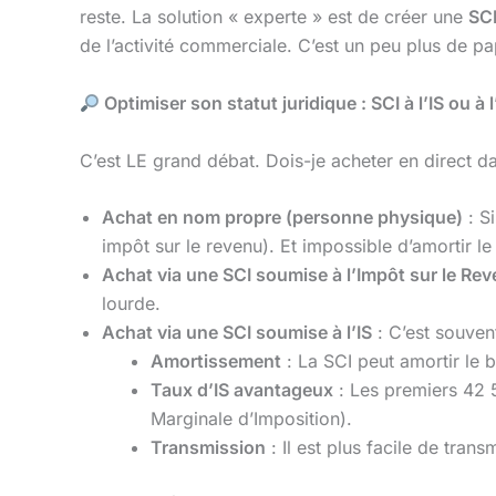
reste. La solution « experte » est de créer une
SC
de l’activité commerciale. C’est un peu plus de pap
Optimiser son statut juridique : SCI à l’IS ou à l
C’est LE grand débat. Dois-je acheter en direct 
Achat en nom propre (personne physique)
: S
impôt sur le revenu). Et impossible d’amortir l
Achat via une SCI soumise à l’Impôt sur le Rev
lourde.
Achat via une SCI soumise à l’IS
: C’est souven
Amortissement
: La SCI peut amortir le b
Taux d’IS avantageux
: Les premiers 42 
Marginale d’Imposition).
Transmission
: Il est plus facile de tran