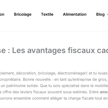
on
Bricolage
Textile
Alimentation
Blog
se : Les avantages fiscaux ca
ublement, décoration, bricolage, électroménager) et tu loue
ropriétaire. Bonne nouvelle : en tant qu’entreprise de gros
e un patrimoine solide. Que tu sois spécialisé dans le mobili
ls offre des leviers fiscaux souvent sous-estimés. Entre
amo
uvrons ensemble comment alléger ta charge fiscale tout en sé