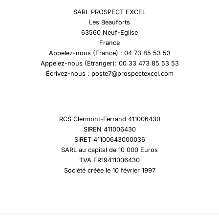
SARL PROSPECT EXCEL
Les Beauforts
63560 Neuf-Eglise
France
Appelez-nous (France) : 04 73 85 53 53
Appelez-nous (Etranger): 00 33 473 85 53 53
Écrivez-nous : poste7@prospectexcel.com
RCS Clermont-Ferrand 411006430
SIREN 411006430
SIRET 41100643000036
SARL au capital de 10 000 Euros
TVA FR19411006430
Société créée le 10 février 1997