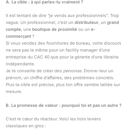
A. La cible : à qui parles-tu vraiment ?
Il est tentant de dire “je vends aux professionnels”. Trop
vague. Un professionnel, c’est un
distributeur
, un
grand
compte
, une
boutique de proximité
ou un
e-
commerçant
?
Si vous vendez des fournitures de bureau, votre discours
ne sera pas le même pour un facility manager d’une
entreprise du CAC 40 que pour la gérante d’une librairie
indépendante.
Je te conseille de créer des
personas
. Donne-leur un
prénom, un chiffre d’affaires, des problèmes concrets.
Plus ta cible est précise, plus ton offre semble taillée sur
mesure.
B. La promesse de valeur : pourquoi toi et pas un autre ?
C’est le cœur du réacteur. Voici les trois leviers
classiques en gros :