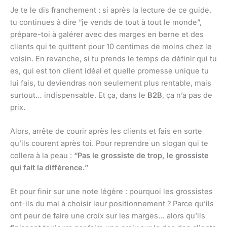
Je te le dis franchement : si après la lecture de ce guide,
tu continues à dire “je vends de tout à tout le monde”,
prépare-toi à galérer avec des marges en berne et des
clients qui te quittent pour 10 centimes de moins chez le
voisin. En revanche, si tu prends le temps de définir qui tu
es, qui est ton client idéal et quelle promesse unique tu
lui fais, tu deviendras non seulement plus rentable, mais
surtout… indispensable. Et ça, dans le
B2B
, ça n’a pas de
prix.
Alors, arrête de courir après les clients et fais en sorte
qu’ils courent après toi. Pour reprendre un slogan qui te
collera à la peau :
“Pas le grossiste de trop, le grossiste
qui fait la différence.”
Et pour finir sur une note légère : pourquoi les grossistes
ont-ils du mal à choisir leur positionnement ? Parce qu’ils
ont peur de faire une croix sur les marges… alors qu’ils