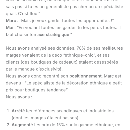
sais pas si tu es un généraliste pas cher ou un spécialiste
quali. C’est flou.”
Marc
: “Mais je veux garder toutes les opportunités !”
Moi
: “En voulant toutes les garder, tu les perds toutes. Il
faut choisir ton
axe stratégique
.”
Nous avons analysé ses données. 70% de ses meilleures
marges venaient de la déco “ethnique-chic”, et ses
clients (des boutiques de cadeaux) étaient désespérés
par le manque d’exclusivité.
Nous avons donc recentré son
positionnement
. Marc est
devenu : “Le spécialiste de la décoration ethnique à petit
prix pour boutiques tendance”.
Nous avons :
Arrêté
les références scandinaves et industrielles
(dont les marges étaient basses).
Augmenté
les prix de 15% sur la gamme ethnique, en