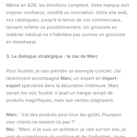
Même en B2B, les émotions comptent. Votre marque doit
inspirer confiance, solidité ou innovation. Votre site web,
vos catalogues, jusqu’à la tenue de vos commerciaux,
doivent refléter ce positionnement. Un grossiste en
matériel médical ne s’habillera pas comme un grossiste
en streetwear.
3. Le dialogue stratégique : le cas de Marc
Pour illustrer, je vais prendre un exemple concret. J’ai
récemment accompagné
Marc
, un expert en
import-
export
spécialisé dans la décoration intérieure. Marc
venait me voir, frustré. Il avait un hangar rempli de
produits magnifiques, mais ses ventes stagnaient.
Marc
: “J’ai des produits pour tous les goûts. Pourquoi
mes clients ne restent-ils pas ?”
Moi
: “Marc, si je suis un acheteur, je vais sur ton site, je
vois du scandinave, du rustique et de l’industriel. Je ne