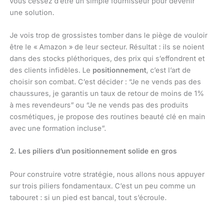
vous cessez d’être un simple fournisseur pour devenir
une solution.
Je vois trop de grossistes tomber dans le piège de vouloir
être le « Amazon » de leur secteur. Résultat : ils se noient
dans des stocks pléthoriques, des prix qui s’effondrent et
des clients infidèles. Le
positionnement
, c’est l’art de
choisir son combat. C’est décider : “Je ne vends pas des
chaussures, je garantis un taux de retour de moins de 1%
à mes revendeurs” ou “Je ne vends pas des produits
cosmétiques, je propose des routines beauté clé en main
avec une formation incluse”.
2. Les piliers d’un positionnement solide en gros
Pour construire votre stratégie, nous allons nous appuyer
sur trois piliers fondamentaux. C’est un peu comme un
tabouret : si un pied est bancal, tout s’écroule.