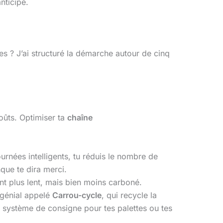
nticipé.
s ? J’ai structuré la démarche autour de cinq
coûts. Optimiser ta
chaîne
ournées intelligents, tu réduis le nombre de
que te dira merci.
ent plus lent, mais bien moins carboné.
génial appelé
Carrou-cycle
, qui recycle la
un système de consigne pour tes palettes ou tes