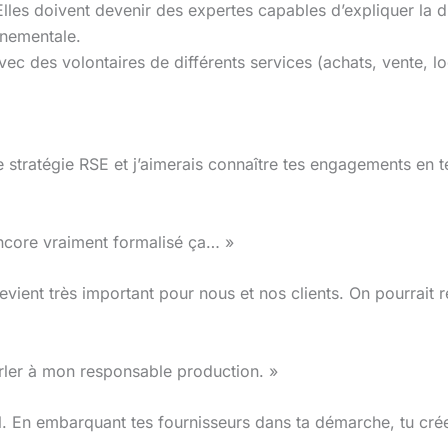
es doivent devenir des expertes capables d’expliquer la diff
nnementale.
c des volontaires de différents services (achats, vente, lo
tre stratégie RSE et j’aimerais connaître tes engagements en
ncore vraiment formalisé ça… »
vient très important pour nous et nos clients. On pourrait r
arler à mon responsable production. »
ul. En embarquant tes fournisseurs dans ta démarche, tu crée