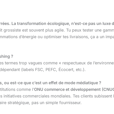
errées. La transformation écologique, n’est-ce pas un luxe
tit grossiste est souvent plus agile. Tu peux tester une ga
mations d’énergie ou optimiser tes livraisons, ça a un impac
shing ?
te les termes trop vagues comme « respectueux de l’environne
 indépendant (labels FSC, PEFC, Écocert, etc.).
, ou est-ce que c’est un effet de mode médiatique ?
stitutions comme l’
ONU commerce et développement (CNU
 initiatives commerciales mondiales. Tes clients subissent l
ire stratégique, pas un simple fournisseur.