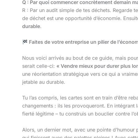
Q : Par quoi commencer concrètement demain ma
R : Par un audit simple de tes déchets. Regarde t
de déchet est une opportunité d’économie. Ensuite
durable
.
Faites de votre entreprise un pilier de l’écon
Nous voici arrivés au bout de ce guide, mais pour
serait celle-ci:
« Vendre mieux pour durer plus l
une réorientation stratégique vers ce qui a vraime
jetable au durable.
Tu l’as compris, les cartes sont en train d’être re
changements : ils les provoqueront. En intégrant 
fierté légitime – tu construis un bouclier contre
Alors, un dernier mot, avec une pointe d’humour p
qui finissent avec des palettes pleines ! Avec cett