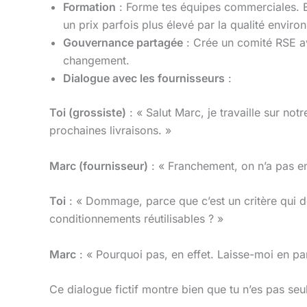
Formation
: Forme tes équipes commerciales. Ell
un prix parfois plus élevé par la qualité enviro
Gouvernance partagée
: Crée un comité RSE ave
changement.
Dialogue avec les fournisseurs
:
Toi (grossiste)
: « Salut Marc, je travaille sur no
prochaines livraisons. »
Marc (fournisseur)
: « Franchement, on n’a pas e
Toi
: « Dommage, parce que c’est un critère qui de
conditionnements réutilisables ? »
Marc
: « Pourquoi pas, en effet. Laisse-moi en p
Ce dialogue fictif montre bien que tu n’es pas se