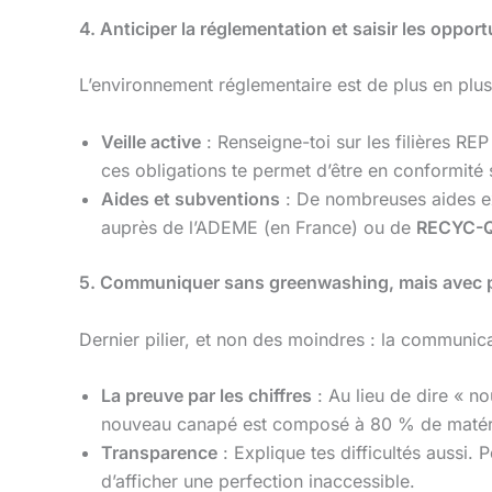
4. Anticiper la réglementation et saisir les oppor
L’environnement réglementaire est de plus en plus 
Veille active
: Renseigne-toi sur les filières R
ces obligations te permet d’être en conformité 
Aides et subventions
: De nombreuses aides exi
auprès de l’ADEME (en France) ou de
RECYC-
5. Communiquer sans greenwashing, mais avec
Dernier pilier, et non des moindres : la communica
La preuve par les chiffres
: Au lieu de dire « n
nouveau canapé est composé à 80 % de matéri
Transparence
: Explique tes difficultés aussi. 
d’afficher une perfection inaccessible.