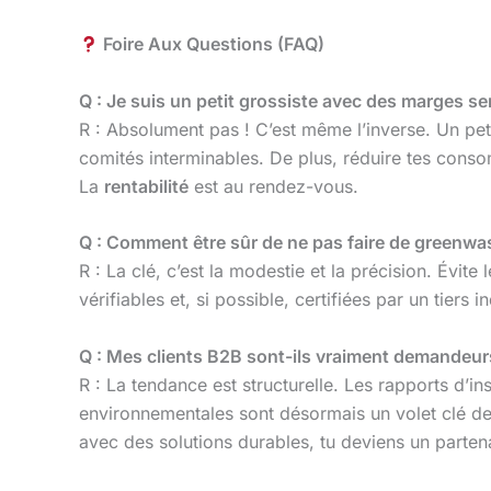
Foire Aux Questions (FAQ)
Q : Je suis un petit grossiste avec des marges s
R : Absolument pas ! C’est même l’inverse. Un pe
comités interminables. De plus, réduire tes consom
La
rentabilité
est au rendez-vous.
Q : Comment être sûr de ne pas faire de greenwa
R : La clé, c’est la modestie et la précision. Évi
vérifiables et, si possible, certifiées par un tiers
Q : Mes clients B2B sont-ils vraiment demandeurs
R : La tendance est structurelle. Les rapports d’in
environnementales sont désormais un volet clé des
avec des solutions durables, tu deviens un partena