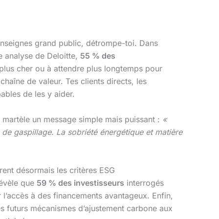
nseignes grand public, détrompe-toi. Dans
e analyse de Deloitte,
55 % des
r plus cher ou à attendre plus longtemps pour
haîne de valeur. Tes clients directs, les
ables de les y aider.
i martèle un message simple mais puissant :
«
 de gaspillage. La sobriété énergétique et matière
grent désormais les critères ESG
révèle que
59 % des investisseurs
interrogés
er l’accès à des financements avantageux. Enfin,
les futurs mécanismes d’ajustement carbone aux