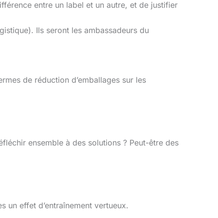
érence entre un label et un autre, et de justifier
gistique). Ils seront les ambassadeurs du
 termes de réduction d’emballages sur les
éfléchir ensemble à des solutions ? Peut-être des
s un effet d’entraînement vertueux.