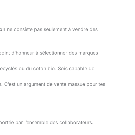
ion
ne consiste pas seulement à vendre des
 point d’honneur à sélectionner des marques
 recyclés ou du coton bio. Sois capable de
s. C’est un argument de vente massue pour tes
portée par l’ensemble des collaborateurs.