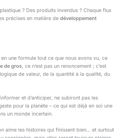
 plastique ? Des produits invendus ? Chaque flux
tes précises en matière de
développement
r en une formule tout ce que nous avons vu, ce
 de gros
, ce n’est pas un renoncement ; c’est
ogique de valeur, de la quantité à la qualité, du
informer et d’anticiper, ne subiront pas les
ste pour la planète – ce qui est déjà en soi une
ans un monde incertain.
on aime les histoires qui finissent bien… et surtout
 ou consignées, mais elles seront toujours pleines,