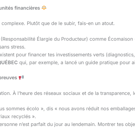
tunités financières
complexe. Plutôt que de le subir, fais-en un atout.
EP (Responsabilité Élargie du Producteur) comme Écomaison 
sans stress.
stent pour financer tes investissements verts (diagnostics,
QUÉBEC
qui, par exemple, a lancé un guide pratique pour aid
 preuves
tion. À l’heure des réseaux sociaux et de la transparence, l
ous sommes écolo », dis « nous avons réduit nos emballage
aux recyclés ».
Personne n’est parfait du jour au lendemain. Montrer tes obje