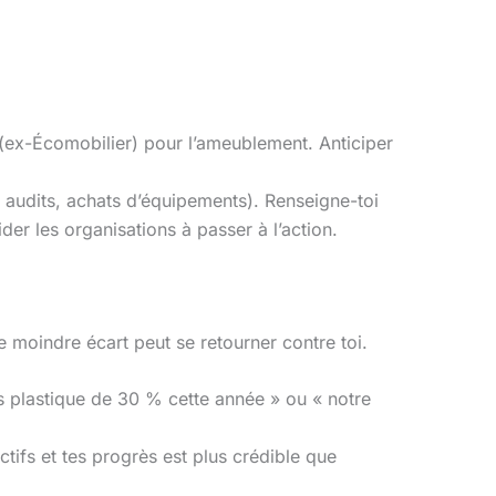
(ex-Écomobilier) pour l’ameublement. Anticiper
 audits, achats d’équipements). Renseigne-toi
er les organisations à passer à l’action.
e moindre écart peut se retourner contre toi.
s plastique de 30 % cette année » ou « notre
ctifs et tes progrès est plus crédible que