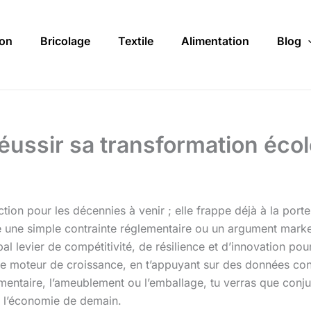
on
Bricolage
Textile
Alimentation
Blog
éussir sa transformation éco
ction pour les décennies à venir ; elle frappe déjà à la por
ne simple contrainte réglementaire ou un argument marke
 levier de compétitivité, de résilience et d’innovation pour 
able moteur de croissance, en t’appuyant sur des données co
entaire, l’ameublement ou l’emballage, tu verras que conjug
s l’économie de demain.