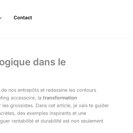
Contact
logique dans le
te de nos entrepôts et redessine les contours
ting accessoire, la
transformation
les grossistes. Dans cet article, je vais te guider
ncrètes, des exemples inspirants et une
uer rentabilité et durabilité est non seulement