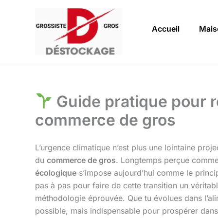
Aller
au
Accueil
Mais
contenu
Guide pratique pour r
commerce de gros
L’urgence climatique n’est plus une lointaine proje
du
commerce de gros
. Longtemps perçue comme u
écologique
s’impose aujourd’hui comme le principal
pas à pas pour faire de cette transition un vérit
méthodologie éprouvée. Que tu évolues dans l’alim
possible, mais indispensable pour prospérer dan