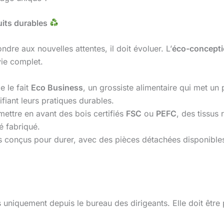
uits durables
ndre aux nouvelles attentes, il doit évoluer. L’
éco-concept
vie complet.
 le fait
Eco Business
, un grossiste alimentaire qui met un
fiant leurs pratiques durables.
ettre en avant des bois certifiés
FSC
ou
PEFC
, des tissus
é fabriqué.
s conçus pour durer, avec des pièces détachées disponible
uniquement depuis le bureau des dirigeants. Elle doit être 