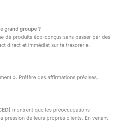
 de grand groupe ?
mme de produits éco-conçus sans passer par des
t direct et immédiat sur ta trésorerie.
ment ». Préfère des affirmations précises,
CED)
montrent que les préoccupations
a pression de leurs propres clients. En venant