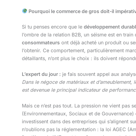
Pourquoi le commerce de gros doit-il impérati
Si tu penses encore que le
développement durab
l’ombre de la relation B2B, un séisme est en train
consommateurs
ont déjà acheté un produit ou ser
l’obtenir. Ce comportement, particulièrement marqu
détaillants, n’ont plus le choix : ils doivent répo
L’expert du jour :
je fais souvent appel aux analy
Dans le négoce de matériaux et d’ameublement, les
est devenue le principal indicateur de performan
Mais ce n’est pas tout. La pression ne vient pas s
(Environnementaux, Sociaux et de Gouvernance) 
investissent dans des entreprises qui s’alignent s
n’oublions pas la réglementation : la loi AGEC (