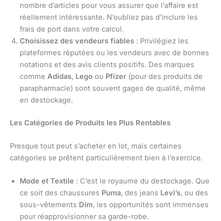
nombre d’articles pour vous assurer que l’affaire est
réellement intéressante. N’oubliez pas d’inclure les
frais de port dans votre calcul.
Choisissez des vendeurs fiables
: Privilégiez les
plateformes réputées ou les vendeurs avec de bonnes
notations et des avis clients positifs. Des marques
comme
Adidas
,
Lego
ou
Pfizer
(pour des produits de
parapharmacie) sont souvent gages de qualité, même
en destockage.
Les Catégories de Produits les Plus Rentables
Presque tout peut s’acheter en lot, mais certaines
catégories se prêtent particulièrement bien à l’exercice.
Mode et Textile
: C’est le royaume du destockage. Que
ce soit des chaussures
Puma
, des jeans
Levi’s
, ou des
sous-vêtements
Dim
, les opportunités sont immenses
pour réapprovisionner sa garde-robe.