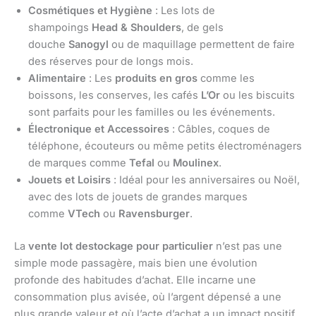
Cosmétiques et Hygiène
: Les lots de
shampoings
Head & Shoulders
, de gels
douche
Sanogyl
ou de maquillage permettent de faire
des réserves pour de longs mois.
Alimentaire
: Les
produits en gros
comme les
boissons, les conserves, les cafés
L’Or
ou les biscuits
sont parfaits pour les familles ou les événements.
Électronique et Accessoires
: Câbles, coques de
téléphone, écouteurs ou même petits électroménagers
de marques comme
Tefal
ou
Moulinex
.
Jouets et Loisirs
: Idéal pour les anniversaires ou Noël,
avec des lots de jouets de grandes marques
comme
VTech
ou
Ravensburger
.
La
vente lot destockage pour particulier
n’est pas une
simple mode passagère, mais bien une évolution
profonde des habitudes d’achat. Elle incarne une
consommation plus avisée, où l’argent dépensé a une
plus grande valeur et où l’acte d’achat a un impact positif