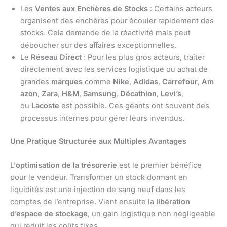
Les
Ventes aux Enchères de Stocks
: Certains acteurs
organisent des enchères pour écouler rapidement des
stocks. Cela demande de la réactivité mais peut
déboucher sur des affaires exceptionnelles.
Le
Réseau Direct
: Pour les plus gros acteurs, traiter
directement avec les services logistique ou achat de
grandes
marques
comme
Nike
,
Adidas
,
Carrefour
,
Am
azon
,
Zara
,
H&M
,
Samsung
,
Décathlon
,
Levi’s
,
ou
Lacoste
est possible. Ces géants ont souvent des
processus internes pour gérer leurs invendus.
Une Pratique Structurée aux Multiples Avantages
L’
optimisation de la trésorerie
est le premier bénéfice
pour le vendeur. Transformer un stock dormant en
liquidités est une injection de sang neuf dans les
comptes de l’entreprise. Vient ensuite la
libération
d’espace de stockage
, un gain logistique non négligeable
qui réduit les coûts fixes.