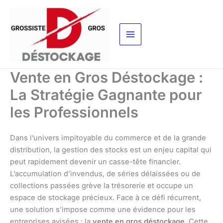
Aller
au
contenu
Vente en Gros Déstockage :
La Stratégie Gagnante pour
les Professionnels
Dans l’univers impitoyable du commerce et de la grande
distribution, la gestion des stocks est un enjeu capital qui
peut rapidement devenir un casse-tête financier.
L’accumulation d’invendus, de séries délaissées ou de
collections passées grève la trésorerie et occupe un
espace de stockage précieux. Face à ce défi récurrent,
une solution s’impose comme une évidence pour les
entreprises avisées : la
vente en gros déstockage
. Cette