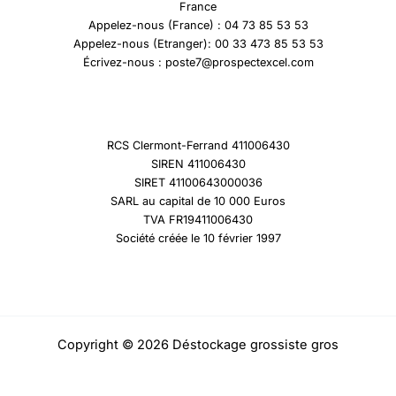
France
Appelez-nous (France) : 04 73 85 53 53
Appelez-nous (Etranger): 00 33 473 85 53 53
Écrivez-nous : poste7@prospectexcel.com
RCS Clermont-Ferrand 411006430
SIREN 411006430
SIRET 41100643000036
SARL au capital de 10 000 Euros
TVA FR19411006430
Société créée le 10 février 1997
Copyright © 2026 Déstockage grossiste gros