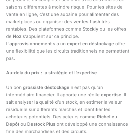
saisons différentes à moindre risque. Pour les sites de
vente en ligne, c’est une aubaine pour alimenter des
marketplaces ou organiser des
ventes flash
très
rentables. Des plateformes comme
Stockly
ou les offres
de
Noz
s’appuient sur ce principe.
L’
approvisionnement
via un
expert en déstockage
offre
une flexibilité que les circuits traditionnels ne permettent
pas.
Au-delà du prix : la stratégie et l’expertise
Un bon
grossiste déstockage
n’est pas qu’un
intermédiaire financier. Il apporte une réelle
expertise
. Il
sait analyser la qualité d’un stock, en estimer la valeur
résiduelle sur différents marchés et identifier les
acheteurs potentiels. Des acteurs comme
Richelieu
Dépôt
ou
Destock Plus
ont développé une connaissance
fine des marchandises et des circuits.