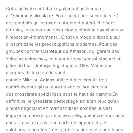
Cette activité contribue également activement
à
l’économie circulaire
. En donnant une seconde vie à
des produits qui seraient autrement potentiellement
détruits, le secteur du déstockage réduit le gaspillage et
l’impact environnemental. C’est un modèle durable qui
s’inscrit dans les préoccupations modernes. Pour des
groupes comme
Carrefour
ou
Amazon
, qui gèrent des
volumes colossaux, le recours à ces spécialistes est un
pilier de leur stratégie logistique et RSE. Même des
marques de luxe ou de sport
comme
Nike
ou
Adidas
utilisent des circuits très
contrôlés pour gérer leurs invendus, souvent via
des
grossistes
spécialisés dans le haut de gamme.En
définitive, le
grossiste déstockage
est bien plus qu’un
simple négociant en marchandises soldées. Il s’est
imposé comme un partenaire stratégique incontournable
dans la chaîne de valeur moderne, apportant des
solutions concrètes à des problématiques économiques