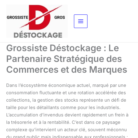
Aller
au
contenu
Grossiste Déstockage : Le
Partenaire Stratégique des
Commerces et des Marques
Dans l’écosystème économique actuel, marqué par une
consommation fluctuante et une rotation accélérée des
collections, la gestion des stocks représente un défi de
taille pour les détaillants comme pour les industriels.
L’accumulation d’invendus devient rapidement un frein à
la trésorerie et à la rentabilité. C’est dans ce paysage
complexe qu’intervient un acteur clé, souvent méconnu
du grand public mais indispensable aux professionnels :