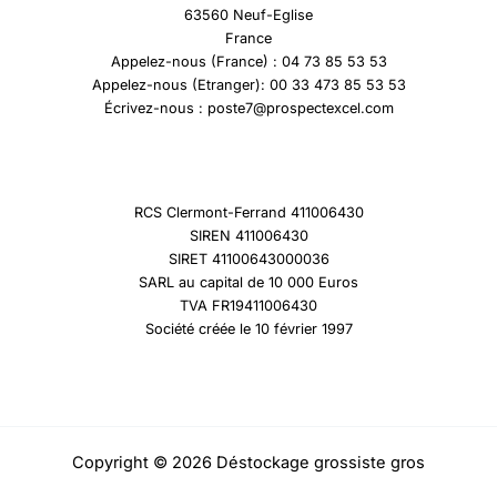
63560 Neuf-Eglise
France
Appelez-nous (France) : 04 73 85 53 53
Appelez-nous (Etranger): 00 33 473 85 53 53
Écrivez-nous : poste7@prospectexcel.com
RCS Clermont-Ferrand 411006430
SIREN 411006430
SIRET 41100643000036
SARL au capital de 10 000 Euros
TVA FR19411006430
Société créée le 10 février 1997
Copyright © 2026 Déstockage grossiste gros