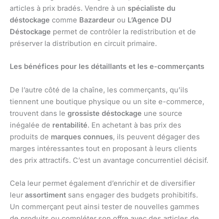
articles à prix bradés. Vendre à un
spécialiste du
déstockage
comme
Bazardeur
ou
L’Agence DU
Déstockage
permet de contrôler la redistribution et de
préserver la distribution en circuit primaire.
Les bénéfices pour les détaillants et les e-commerçants
De l’autre côté de la chaîne, les commerçants, qu’ils
tiennent une boutique physique ou un site e-commerce,
trouvent dans le
grossiste déstockage
une source
inégalée de
rentabilité
. En achetant à bas prix des
produits de
marques connues
, ils peuvent dégager des
marges intéressantes tout en proposant à leurs clients
des prix attractifs. C’est un avantage concurrentiel décisif.
Cela leur permet également d’enrichir et de diversifier
leur
assortiment
sans engager des budgets prohibitifs.
Un commerçant peut ainsi tester de nouvelles gammes
de produits ou compléter son offre avec des articles de