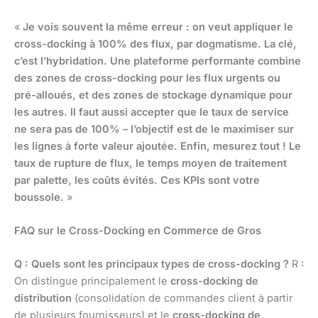
«
Je vois souvent la même erreur : on veut appliquer le
cross-docking à 100% des flux, par dogmatisme. La clé,
c’est l’hybridation. Une plateforme performante combine
des zones de cross-docking pour les flux urgents ou
pré-alloués, et des zones de stockage dynamique pour
les autres. Il faut aussi accepter que le taux de service
ne sera pas de 100% – l’objectif est de le maximiser sur
les lignes à forte valeur ajoutée. Enfin, mesurez tout ! Le
taux de rupture de flux, le temps moyen de traitement
par palette, les coûts évités. Ces KPIs sont votre
boussole.
»
FAQ sur le Cross-Docking en Commerce de Gros
Q : Quels sont les principaux types de cross-docking ?
R :
On distingue principalement le
cross-docking de
distribution
(consolidation de commandes client à partir
de plusieurs fournisseurs) et le
cross-docking de