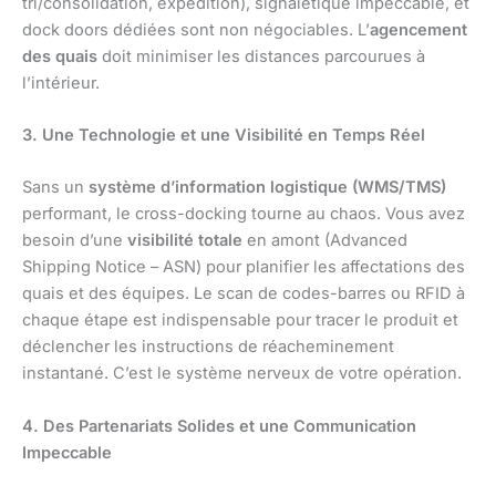
tri/consolidation, expédition), signalétique impeccable, et
dock doors dédiées sont non négociables. L’
agencement
des quais
doit minimiser les distances parcourues à
l’intérieur.
3. Une Technologie et une Visibilité en Temps Réel
Sans un
système d’information logistique (WMS/TMS)
performant, le cross-docking tourne au chaos. Vous avez
besoin d’une
visibilité totale
en amont (Advanced
Shipping Notice – ASN) pour planifier les affectations des
quais et des équipes. Le scan de codes-barres ou RFID à
chaque étape est indispensable pour tracer le produit et
déclencher les instructions de réacheminement
instantané. C’est le système nerveux de votre opération.
4. Des Partenariats Solides et une Communication
Impeccable