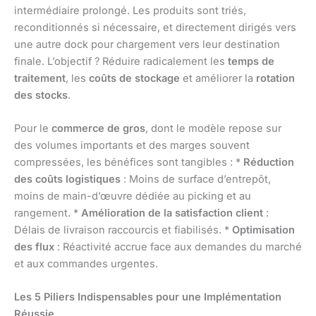
intermédiaire prolongé. Les produits sont triés,
reconditionnés si nécessaire, et directement dirigés vers
une autre dock pour chargement vers leur destination
finale. L’objectif ? Réduire radicalement les
temps de
traitement
, les
coûts de stockage
et améliorer la
rotation
des stocks
.
Pour le
commerce de gros
, dont le modèle repose sur
des volumes importants et des marges souvent
compressées, les bénéfices sont tangibles : *
Réduction
des coûts logistiques
: Moins de surface d’entrepôt,
moins de main-d’œuvre dédiée au picking et au
rangement. *
Amélioration de la satisfaction client
:
Délais de livraison raccourcis et fiabilisés. *
Optimisation
des flux
: Réactivité accrue face aux demandes du marché
et aux commandes urgentes.
Les 5 Piliers Indispensables pour une Implémentation
Réussie