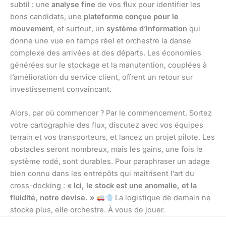
subtil : une
analyse fine
de vos flux pour identifier les
bons candidats, une
plateforme conçue pour le
mouvement
, et surtout, un
système d’information
qui
donne une vue en temps réel et orchestre la danse
complexe des arrivées et des départs. Les économies
générées sur le stockage et la manutention, couplées à
l’amélioration du service client, offrent un retour sur
investissement convaincant.
Alors, par où commencer ? Par le commencement. Sortez
votre cartographie des flux, discutez avec vos équipes
terrain et vos transporteurs, et lancez un projet pilote. Les
obstacles seront nombreux, mais les gains, une fois le
système rodé, sont durables. Pour paraphraser un adage
bien connu dans les entrepôts qui maîtrisent l’art du
cross-docking :
« Ici, le stock est une anomalie, et la
fluidité, notre devise. »
La logistique de demain ne
stocke plus, elle orchestre. À vous de jouer.