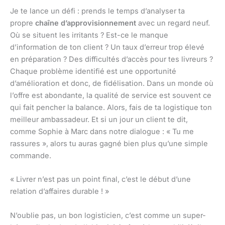
Je te lance un défi : prends le temps d’analyser ta
propre
chaîne d’approvisionnement
avec un regard neuf.
Où se situent les irritants ? Est-ce le manque
d’information de ton client ? Un taux d’erreur trop élevé
en préparation ? Des difficultés d’accès pour tes livreurs ?
Chaque problème identifié est une opportunité
d’amélioration et donc, de fidélisation. Dans un monde où
l’offre est abondante, la qualité de service est souvent ce
qui fait pencher la balance. Alors, fais de ta logistique ton
meilleur ambassadeur. Et si un jour un client te dit,
comme Sophie à Marc dans notre dialogue : « Tu me
rassures », alors tu auras gagné bien plus qu’une simple
commande.
« Livrer n’est pas un point final, c’est le début d’une
relation d’affaires durable ! »
N’oublie pas, un bon logisticien, c’est comme un super-