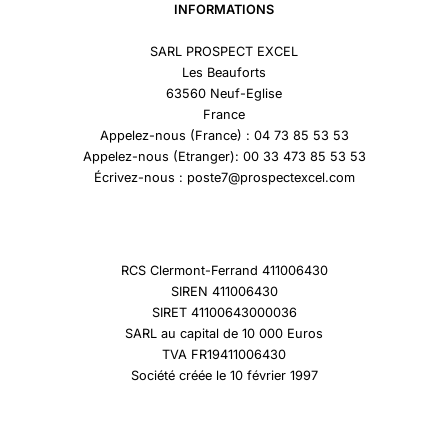
INFORMATIONS
SARL PROSPECT EXCEL
Les Beauforts
63560 Neuf-Eglise
France
Appelez-nous (France) : 04 73 85 53 53
Appelez-nous (Etranger): 00 33 473 85 53 53
Écrivez-nous : poste7@prospectexcel.com
RCS Clermont-Ferrand 411006430
SIREN 411006430
SIRET 41100643000036
SARL au capital de 10 000 Euros
TVA FR19411006430
Société créée le 10 février 1997