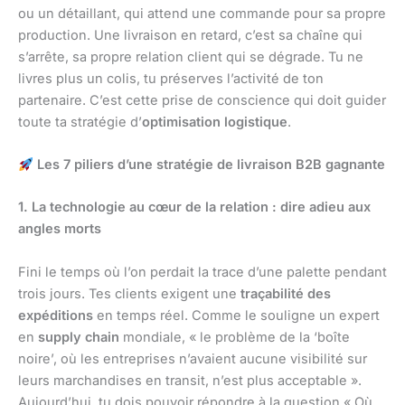
ou un détaillant, qui attend une commande pour sa propre
production. Une livraison en retard, c’est sa chaîne qui
s’arrête, sa propre relation client qui se dégrade. Tu ne
livres plus un colis, tu préserves l’activité de ton
partenaire. C’est cette prise de conscience qui doit guider
toute ta stratégie d’
optimisation logistique
.
Les 7 piliers d’une stratégie de livraison B2B gagnante
1. La technologie au cœur de la relation : dire adieu aux
angles morts
Fini le temps où l’on perdait la trace d’une palette pendant
trois jours. Tes clients exigent une
traçabilité des
expéditions
en temps réel. Comme le souligne un expert
en
supply chain
mondiale, « le problème de la ‘boîte
noire’, où les entreprises n’avaient aucune visibilité sur
leurs marchandises en transit, n’est plus acceptable ».
Aujourd’hui, tu dois pouvoir répondre à la question « Où