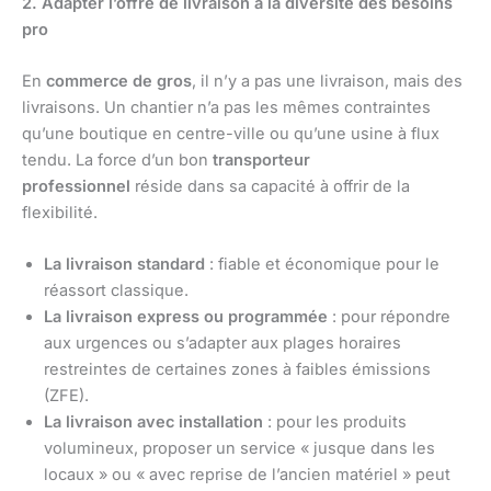
2. Adapter l’offre de livraison à la diversité des besoins
pro
En
commerce de gros
, il n’y a pas une livraison, mais des
livraisons. Un chantier n’a pas les mêmes contraintes
qu’une boutique en centre-ville ou qu’une usine à flux
tendu. La force d’un bon
transporteur
professionnel
réside dans sa capacité à offrir de la
flexibilité.
La livraison standard
: fiable et économique pour le
réassort classique.
La livraison express ou programmée
: pour répondre
aux urgences ou s’adapter aux plages horaires
restreintes de certaines zones à faibles émissions
(ZFE).
La livraison avec installation
: pour les produits
volumineux, proposer un service « jusque dans les
locaux » ou « avec reprise de l’ancien matériel » peut