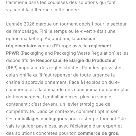
t’emmène dans les coulisses des solutions qui font
vraiment la différence cette année.
L’année 2026 marque un tournant décisif pour le secteur
de l’emballage. Fini le temps où le « vert » était une
option marketing. Aujourd’hui, la
pression
réglementaire
venue d’Europe avec le
règlement
PPWR
(Packaging and Packaging Waste Regulation) et les
dispositifs de
Responsabilité Élargie du Producteur
(REP)
imposent des règles strictes. Pour les grossistes,
cela signifie qu’il faut repenser de toute urgence la
chaîne d’approvisionnement. Face à l’explosion du e-
commerce et à la demande des consommateurs pour plus
de transparence, l’emballage n’est plus un simple
contenant : c’est devenu un levier stratégique de
compétitivité. Dans ce contexte, comment optimiser
ses
emballages écologiques
pour rester performant ? Je
vais te guider pas à pas, avec l’éclairage d’un expert et
des solutions concrètes pour ton
commerce de gros
.