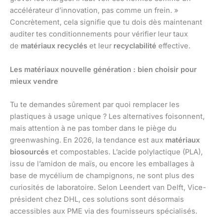
accélérateur d’innovation, pas comme un frein. »
Concrètement, cela signifie que tu dois dès maintenant
auditer tes conditionnements pour vérifier leur taux
de
matériaux recyclés
et leur
recyclabilité
effective.
Les matériaux nouvelle génération : bien choisir pour
mieux vendre
Tu te demandes sûrement par quoi remplacer les
plastiques à usage unique ? Les alternatives foisonnent,
mais attention à ne pas tomber dans le piège du
greenwashing. En 2026, la tendance est aux
matériaux
biosourcés
et compostables. L’acide polylactique (PLA),
issu de l’amidon de maïs, ou encore les emballages à
base de mycélium de champignons, ne sont plus des
curiosités de laboratoire. Selon Leendert van Delft, Vice-
président chez DHL, ces solutions sont désormais
accessibles aux PME via des fournisseurs spécialisés.