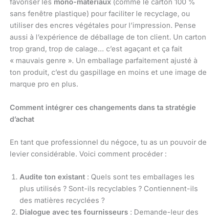
favoriser les
mono-matériaux
(comme le carton 100 %
sans fenêtre plastique) pour faciliter le recyclage, ou
utiliser des encres végétales pour l’impression. Pense
aussi à l’expérience de déballage de ton client. Un carton
trop grand, trop de calage… c’est agaçant et ça fait
« mauvais genre ». Un emballage parfaitement ajusté à
ton produit, c’est du gaspillage en moins et une image de
marque pro en plus.
Comment intégrer ces changements dans ta stratégie
d’achat
En tant que professionnel du négoce, tu as un pouvoir de
levier considérable. Voici comment procéder :
Audite ton existant
: Quels sont tes emballages les
plus utilisés ? Sont-ils recyclables ? Contiennent-ils
des matières recyclées ?
Dialogue avec tes fournisseurs
: Demande-leur des