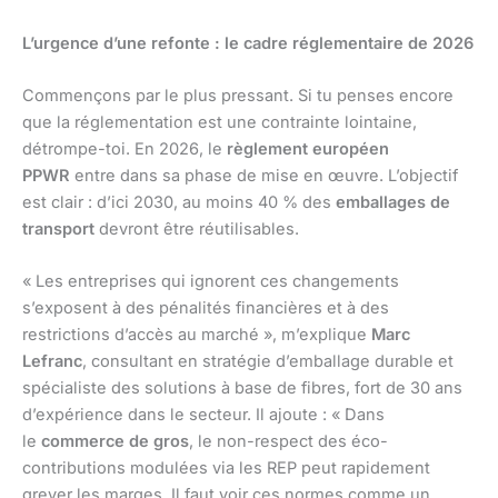
L’urgence d’une refonte : le cadre réglementaire de 2026
Commençons par le plus pressant. Si tu penses encore
que la réglementation est une contrainte lointaine,
détrompe-toi. En 2026, le
règlement européen
PPWR
entre dans sa phase de mise en œuvre. L’objectif
est clair : d’ici 2030, au moins 40 % des
emballages de
transport
devront être réutilisables.
« Les entreprises qui ignorent ces changements
s’exposent à des pénalités financières et à des
restrictions d’accès au marché », m’explique
Marc
Lefranc
, consultant en stratégie d’emballage durable et
spécialiste des solutions à base de fibres, fort de 30 ans
d’expérience dans le secteur. Il ajoute : « Dans
le
commerce de gros
, le non-respect des éco-
contributions modulées via les REP peut rapidement
grever les marges. Il faut voir ces normes comme un