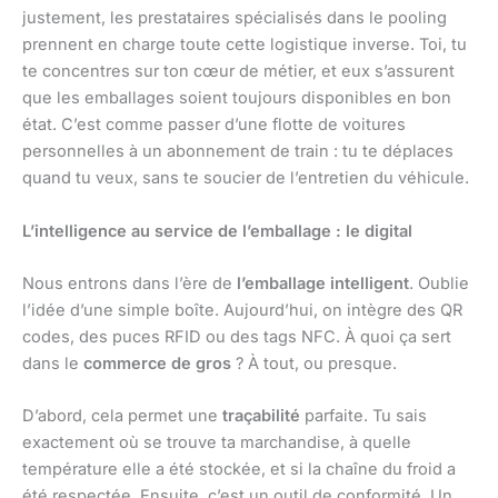
justement, les prestataires spécialisés dans le pooling
prennent en charge toute cette logistique inverse. Toi, tu
te concentres sur ton cœur de métier, et eux s’assurent
que les emballages soient toujours disponibles en bon
état. C’est comme passer d’une flotte de voitures
personnelles à un abonnement de train : tu te déplaces
quand tu veux, sans te soucier de l’entretien du véhicule.
L’intelligence au service de l’emballage : le digital
Nous entrons dans l’ère de
l’emballage intelligent
. Oublie
l’idée d’une simple boîte. Aujourd’hui, on intègre des QR
codes, des puces RFID ou des tags NFC. À quoi ça sert
dans le
commerce de gros
? À tout, ou presque.
D’abord, cela permet une
traçabilité
parfaite. Tu sais
exactement où se trouve ta marchandise, à quelle
température elle a été stockée, et si la chaîne du froid a
été respectée. Ensuite, c’est un outil de conformité. Un