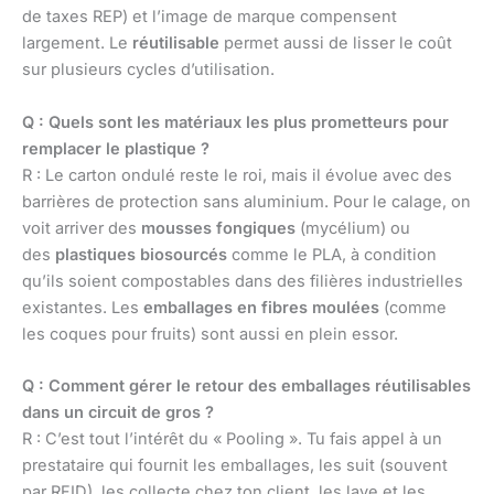
de taxes REP) et l’image de marque compensent
largement. Le
réutilisable
permet aussi de lisser le coût
sur plusieurs cycles d’utilisation.
Q : Quels sont les matériaux les plus prometteurs pour
remplacer le plastique ?
R : Le carton ondulé reste le roi, mais il évolue avec des
barrières de protection sans aluminium. Pour le calage, on
voit arriver des
mousses fongiques
(mycélium) ou
des
plastiques biosourcés
comme le PLA, à condition
qu’ils soient compostables dans des filières industrielles
existantes. Les
emballages en fibres moulées
(comme
les coques pour fruits) sont aussi en plein essor.
Q : Comment gérer le retour des emballages réutilisables
dans un circuit de gros ?
R : C’est tout l’intérêt du « Pooling ». Tu fais appel à un
prestataire qui fournit les emballages, les suit (souvent
par RFID), les collecte chez ton client, les lave et les