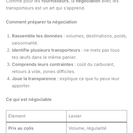
Comme pour les
fournisseurs
, la
négociation
avec les
transporteurs est un art qui s’apprend.
Comment préparer ta négociation
Rassemble tes données
: volumes, destinations, poids,
saisonnalité.
Identifie plusieurs transporteurs
: ne mets pas tous
tes œufs dans le même panier.
Comprends leurs contraintes
: coût du carburant,
retours à vide, zones difficiles.
Joue la transparence
: explique ce que tu peux leur
apporter.
Ce qui est négociable
Élément
Levier
Prix au colis
Volume, régularité