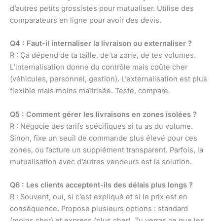
d’autres petits grossistes pour mutualiser. Utilise des
comparateurs en ligne pour avoir des devis.
Q4 : Faut-il internaliser la livraison ou externaliser ?
R : Ça dépend de ta taille, de ta zone, de tes volumes.
L’internalisation donne du contrôle mais coûte cher
(véhicules, personnel, gestion). L’externalisation est plus
flexible mais moins maîtrisée. Teste, compare.
Q5 : Comment gérer les livraisons en zones isolées ?
R : Négocie des tarifs spécifiques si tu as du volume.
Sinon, fixe un seuil de commande plus élevé pour ces
zones, ou facture un supplément transparent. Parfois, la
mutualisation avec d’autres vendeurs est la solution.
Q6 : Les clients acceptent-ils des délais plus longs ?
R : Souvent, oui, si c’est expliqué et si le prix est en
conséquence. Propose plusieurs options : standard
(moins cher) et express (plus cher). Tu verras ce que les