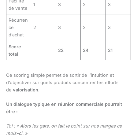
Facilité
1
3
2
3
de vente
Récurren
ce
2
3
2
3
d’achat
Score
22
24
21
total
Ce scoring simple permet de sortir de l’intuition et
d’objectiver sur quels produits concentrer tes efforts
de
valorisation
.
Un dialogue typique en réunion commerciale pourrait
être :
Toi : « Alors les gars, on fait le point sur nos marges ce
mois-ci. »