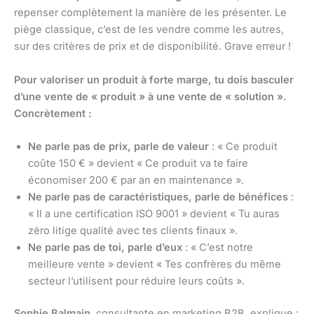
repenser complètement la manière de les présenter. Le
piège classique, c’est de les vendre comme les autres,
sur des critères de prix et de disponibilité. Grave erreur !
Pour valoriser un produit à forte marge, tu dois basculer
d’une vente de « produit » à une vente de « solution ».
Concrètement :
Ne parle pas de prix, parle de valeur
: « Ce produit
coûte 150 € » devient « Ce produit va te faire
économiser 200 € par an en maintenance ».
Ne parle pas de caractéristiques, parle de bénéfices
:
« Il a une certification ISO 9001 » devient « Tu auras
zéro litige qualité avec tes clients finaux ».
Ne parle pas de toi, parle d’eux
: « C’est notre
meilleure vente » devient « Tes confrères du même
secteur l’utilisent pour réduire leurs coûts ».
Sophie Balmain
, consultante en marketing B2B, explique :