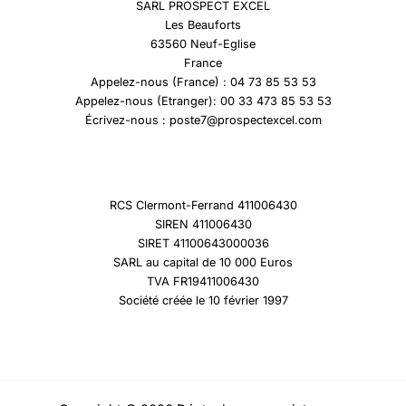
SARL PROSPECT EXCEL
Les Beauforts
63560 Neuf-Eglise
France
Appelez-nous (France) : 04 73 85 53 53
Appelez-nous (Etranger): 00 33 473 85 53 53
Écrivez-nous : poste7@prospectexcel.com
RCS Clermont-Ferrand 411006430
SIREN 411006430
SIRET 41100643000036
SARL au capital de 10 000 Euros
TVA FR19411006430
Société créée le 10 février 1997