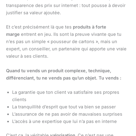
transparence des prix sur internet : tout pousse à devoir
justifier sa valeur ajoutée.
Et c’est précisément là que tes
produits à forte
marge
entrent en jeu. Ils sont la preuve vivante que tu
n’es pas un simple « pousseur de cartons », mais un
expert, un conseiller, un partenaire qui apporte une vraie
valeur à ses clients.
Quand tu vends un produit complexe, technique,
différenciant, tu ne vends pas qu’un objet. Tu vends :
La garantie que ton client va satisfaire ses propres
clients
La tranquillité d’esprit que tout va bien se passer
L’assurance de ne pas avoir de mauvaises surprises
L’accès à une expertise que lui n’a pas en interne
C’est ça, la véritable
valorisation
. Ce n’est pas une