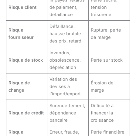
Impayés, retards
Perte sèche,
Risque client
de paiement,
tension
défaillance
trésorerie
Défaillance,
Risque
Rupture, perte
hausse brutale
fournisseur
de marge
des prix, retard
Invendus,
Risque de stock
obsolescence,
Perte sur stock
dépréciation
Variation des
Risque de
Érosion de
devises à
change
marge
l’import/export
Surendettement,
Difficulté à
Risque de crédit
dépendance
financer la
bancaire
croissance
Risque
Erreur, fraude,
Perte financière