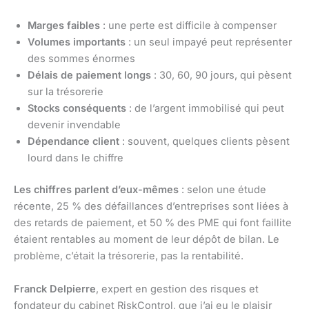
Marges faibles
: une perte est difficile à compenser
Volumes importants
: un seul impayé peut représenter
des sommes énormes
Délais de paiement longs
: 30, 60, 90 jours, qui pèsent
sur la trésorerie
Stocks conséquents
: de l’argent immobilisé qui peut
devenir invendable
Dépendance client
: souvent, quelques clients pèsent
lourd dans le chiffre
Les chiffres parlent d’eux-mêmes
: selon une étude
récente, 25 % des défaillances d’entreprises sont liées à
des retards de paiement, et 50 % des PME qui font faillite
étaient rentables au moment de leur dépôt de bilan. Le
problème, c’était la trésorerie, pas la rentabilité.
Franck Delpierre
, expert en gestion des risques et
fondateur du cabinet RiskControl, que j’ai eu le plaisir