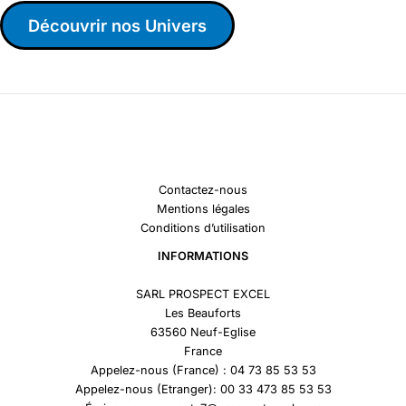
Découvrir nos Univers
Contactez-nous
Mentions légales
Conditions d’utilisation
INFORMATIONS
SARL PROSPECT EXCEL
Les Beauforts
63560 Neuf-Eglise
France
Appelez-nous (France) : 04 73 85 53 53
Appelez-nous (Etranger): 00 33 473 85 53 53