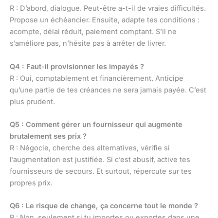
R : D’abord, dialogue. Peut-être a-t-il de vraies difficultés.
Propose un échéancier. Ensuite, adapte tes conditions :
acompte, délai réduit, paiement comptant. S’il ne
s’améliore pas, n’hésite pas à arrêter de livrer.
Q4 : Faut-il provisionner les impayés ?
R : Oui, comptablement et financièrement. Anticipe
qu’une partie de tes créances ne sera jamais payée. C’est
plus prudent.
Q5 : Comment gérer un fournisseur qui augmente
brutalement ses prix ?
R : Négocie, cherche des alternatives, vérifie si
l’augmentation est justifiée. Si c’est abusif, active tes
fournisseurs de secours. Et surtout, répercute sur tes
propres prix.
Q6 : Le risque de change, ça concerne tout le monde ?
R : Non, seulement si tu importes ou exportes dans une