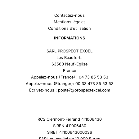
Contactez-nous
Mentions légales
Conditions d’utilisation
INFORMATIONS
SARL PROSPECT EXCEL
Les Beauforts
63560 Neuf-Eglise
France
Appelez-nous (France) : 04 73 85 53 53
Appelez-nous (Etranger): 00 33 473 85 53 53
Écrivez-nous : poste7@prospectexcel.com
RCS Clermont-Ferrand 411006430
SIREN 411006430
SIRET 41100643000036
SARL au capital de 10 000 Euros