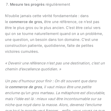
Mesure tes progrès
régulièrement
N’oublie jamais cette vérité fondamentale : dans
le
commerce de gros
, être une référence, ce n’est pas
être le plus gros ou le plus ancien. C’est être celui vers
qui on se tourne naturellement quand on a un problème,
une question, un besoin dans ton domaine. C’est une
construction patiente, quotidienne, faite de petites
victoires cumulées.
« Devenir une référence n’est pas une destination, c’est un
chemin d’excellence quotidien. »
Un peu d’humour pour finir : On dit souvent que dans
le
commerce de gros
, il vaut mieux être une petite
enclume qu’un gros marteau. La métaphore est discutable,
mais l’idée est là : mieux vaut être incontournable sur sa
niche que noyé dans la masse. Alors, devenez l’enclume
que tout le monde veut frapper… enfin, vous voyez ce que