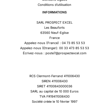
Conditions d’utilisation
INFORMATIONS
SARL PROSPECT EXCEL
Les Beauforts
63560 Neuf-Eglise
France
Appelez-nous (France) : 04 73 85 53 53
Appelez-nous (Etranger): 00 33 473 85 53 53
Écrivez-nous : poste7@prospectexcel.com
RCS Clermont-Ferrand 411006430
SIREN 411006430
SIRET 41100643000036
SARL au capital de 10 000 Euros
TVA FR19411006430
Société créée le 10 février 1997