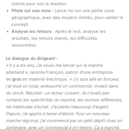
clients pour voir la réaction.
Pilote sur une zone
: Lance-toi sur une petite zone
géographique, avec des moyens limités, pour valider le
concept.
Analyse les retours
: Après le test, analyse les
résultats, les retours clients, les difficultés
rencontrées.
Le dialogue du dirigeant :
« Il y a dix ans, j’ai voulu me lancer sur le marché
allemand »,
raconte François, patron d’une entreprise
de
gros
en matériel électrique.
« J’y suis allé en fonceur,
j’ai loué un local, embauché un commercial, investi dans
du stock. Résultat : un échec cuisant. Je n’avais pas
compris les spécificités du marché, les normes différentes,
les habitudes d’achat. J’ai perdu beaucoup d’argent.
Depuis, j’ai appris à tester d’abord. Pour un nouveau
marché régional, j’ai commencé par un petit dépôt chez un
partenaire, avec un commercial à mi-temps. Ça a marché,