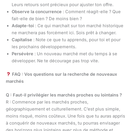
Leurs retours sont précieux pour ajuster ton offre.
Observe la concurrence
: Comment réagit-elle ? Que
fait-elle de bien ? De moins bien ?
Adapte-toi
: Ce qui marchait sur ton marché historique
ne marchera pas forcément ici. Sois prêt à changer.
Capitalise
: Note ce que tu apprends, pour toi et pour
les prochains développements.
Persévère
: Un nouveau marché met du temps à se
développer. Ne te décourage pas trop vite.
FAQ : Vos questions sur la recherche de nouveaux
marchés
Q : Faut-il privilégier les marchés proches ou lointains ?
R : Commence par les marchés proches,
géographiquement et culturellement. C’est plus simple,
moins risqué, moins coûteux. Une fois que tu auras appris
à conquérir de nouveaux marchés, tu pourras envisager
des horizons plus lointains avec plus de méthode et