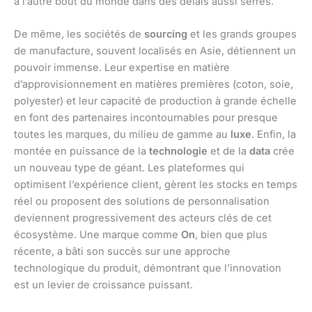
à l’autre bout du monde dans des délais aussi serrés.
De même, les sociétés de
sourcing
et les grands groupes
de manufacture, souvent localisés en Asie, détiennent un
pouvoir immense. Leur expertise en matière
d’approvisionnement en matières premières (coton, soie,
polyester) et leur capacité de production à grande échelle
en font des partenaires incontournables pour presque
toutes les marques, du milieu de gamme au
luxe
. Enfin, la
montée en puissance de la
technologie
et de la
data
crée
un nouveau type de géant. Les plateformes qui
optimisent l’expérience client, gèrent les stocks en temps
réel ou proposent des solutions de personnalisation
deviennent progressivement des acteurs clés de cet
écosystème. Une marque comme
On
, bien que plus
récente, a bâti son succès sur une approche
technologique du produit, démontrant que l’innovation
est un levier de croissance puissant.