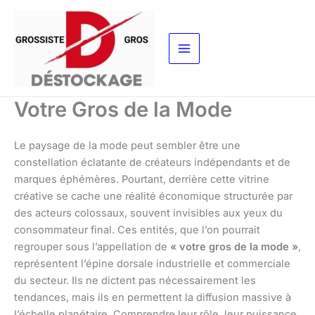
Aller
au
contenu
Votre Gros de la Mode
Le paysage de la mode peut sembler être une
constellation éclatante de créateurs indépendants et de
marques éphémères. Pourtant, derrière cette vitrine
créative se cache une réalité économique structurée par
des acteurs colossaux, souvent invisibles aux yeux du
consommateur final. Ces entités, que l’on pourrait
regrouper sous l’appellation de
« votre gros de la mode »
,
représentent l’épine dorsale industrielle et commerciale
du secteur. Ils ne dictent pas nécessairement les
tendances, mais ils en permettent la diffusion massive à
l’échelle planétaire. Comprendre leur rôle, leur puissance