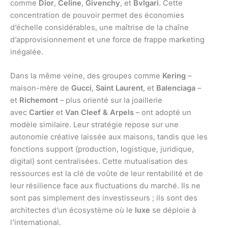
comme
Dior
,
Celine
,
Givenchy
, et
Bvlgari
. Cette
concentration de pouvoir permet des économies
d’échelle considérables, une maîtrise de la chaîne
d’approvisionnement et une force de frappe marketing
inégalée.
Dans la même veine, des groupes comme
Kering
–
maison-mère de
Gucci
,
Saint Laurent
, et
Balenciaga
–
et
Richemont
– plus orienté sur la joaillerie
avec
Cartier
et
Van Cleef & Arpels
– ont adopté un
modèle similaire. Leur stratégie repose sur une
autonomie créative laissée aux maisons, tandis que les
fonctions support (production, logistique, juridique,
digital) sont centralisées. Cette mutualisation des
ressources est la clé de voûte de leur rentabilité et de
leur résilience face aux fluctuations du marché. Ils ne
sont pas simplement des investisseurs ; ils sont des
architectes d’un écosystème où le
luxe
se déploie à
l’international.