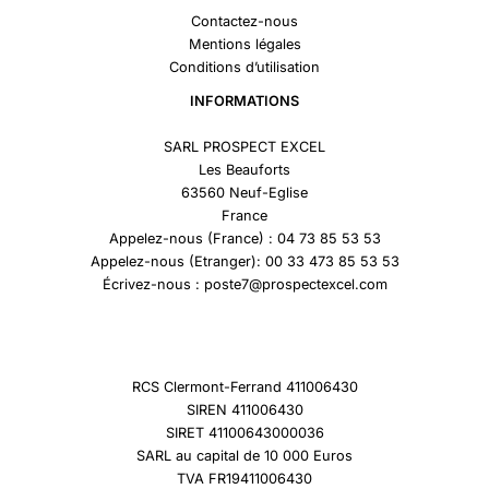
Contactez-nous
Mentions légales
Conditions d’utilisation
INFORMATIONS
SARL PROSPECT EXCEL
Les Beauforts
63560 Neuf-Eglise
France
Appelez-nous (France) : 04 73 85 53 53
Appelez-nous (Etranger): 00 33 473 85 53 53
Écrivez-nous : poste7@prospectexcel.com
RCS Clermont-Ferrand 411006430
SIREN 411006430
SIRET 41100643000036
SARL au capital de 10 000 Euros
TVA FR19411006430