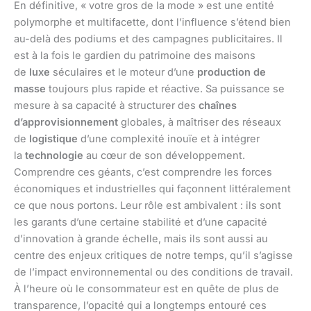
En définitive, « votre gros de la mode » est une entité
polymorphe et multifacette, dont l’influence s’étend bien
au-delà des podiums et des campagnes publicitaires. Il
est à la fois le gardien du patrimoine des maisons
de
luxe
séculaires et le moteur d’une
production de
masse
toujours plus rapide et réactive. Sa puissance se
mesure à sa capacité à structurer des
chaînes
d’approvisionnement
globales, à maîtriser des réseaux
de
logistique
d’une complexité inouïe et à intégrer
la
technologie
au cœur de son développement.
Comprendre ces géants, c’est comprendre les forces
économiques et industrielles qui façonnent littéralement
ce que nous portons. Leur rôle est ambivalent : ils sont
les garants d’une certaine stabilité et d’une capacité
d’innovation à grande échelle, mais ils sont aussi au
centre des enjeux critiques de notre temps, qu’il s’agisse
de l’impact environnemental ou des conditions de travail.
À l’heure où le consommateur est en quête de plus de
transparence, l’opacité qui a longtemps entouré ces