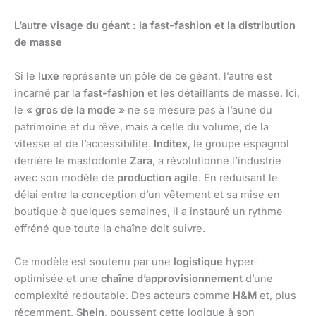
L’autre visage du géant : la fast-fashion et la distribution
de masse
Si le
luxe
représente un pôle de ce géant, l’autre est
incarné par la
fast-fashion
et les détaillants de masse. Ici,
le
« gros de la mode »
ne se mesure pas à l’aune du
patrimoine et du rêve, mais à celle du volume, de la
vitesse et de l’accessibilité.
Inditex
, le groupe espagnol
derrière le mastodonte
Zara
, a révolutionné l’industrie
avec son modèle de
production agile
. En réduisant le
délai entre la conception d’un vêtement et sa mise en
boutique à quelques semaines, il a instauré un rythme
effréné que toute la chaîne doit suivre.
Ce modèle est soutenu par une
logistique
hyper-
optimisée et une
chaîne d’approvisionnement
d’une
complexité redoutable. Des acteurs comme
H&M
et, plus
récemment,
Shein
, poussent cette logique à son