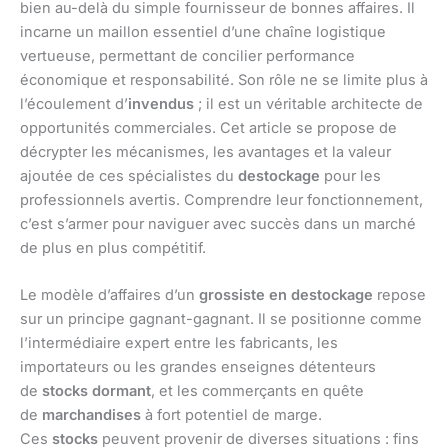
bien au-delà du simple fournisseur de bonnes affaires. Il
incarne un maillon essentiel d’une chaîne logistique
vertueuse, permettant de concilier performance
économique et responsabilité. Son rôle ne se limite plus à
l’écoulement d’
invendus
; il est un véritable architecte de
opportunités commerciales. Cet article se propose de
décrypter les mécanismes, les avantages et la valeur
ajoutée de ces spécialistes du
destockage
pour les
professionnels avertis. Comprendre leur fonctionnement,
c’est s’armer pour naviguer avec succès dans un marché
de plus en plus compétitif.
Le modèle d’affaires d’un
grossiste en destockage
repose
sur un principe gagnant-gagnant. Il se positionne comme
l’intermédiaire expert entre les fabricants, les
importateurs ou les grandes enseignes détenteurs
de
stocks dormant
, et les commerçants en quête
de
marchandises
à fort potentiel de marge.
Ces
stocks
peuvent provenir de diverses situations : fins