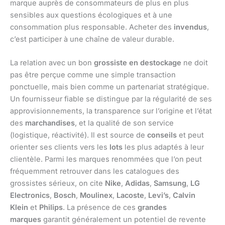
marque auprès de consommateurs de plus en plus
sensibles aux questions écologiques et à une
consommation plus responsable. Acheter des
invendus
,
c’est participer à une chaîne de valeur durable.
La relation avec un bon
grossiste en destockage
ne doit
pas être perçue comme une simple transaction
ponctuelle, mais bien comme un partenariat stratégique.
Un fournisseur fiable se distingue par la régularité de ses
approvisionnements, la transparence sur l’origine et l’état
des
marchandises
, et la qualité de son service
(logistique, réactivité). Il est source de
conseils
et peut
orienter ses clients vers les
lots
les plus adaptés à leur
clientèle. Parmi les marques renommées que l’on peut
fréquemment retrouver dans les catalogues des
grossistes sérieux, on cite
Nike
,
Adidas
,
Samsung
,
LG
Electronics
,
Bosch
,
Moulinex
,
Lacoste
,
Levi’s
,
Calvin
Klein
et
Philips
. La présence de ces
grandes
marques
garantit généralement un potentiel de revente