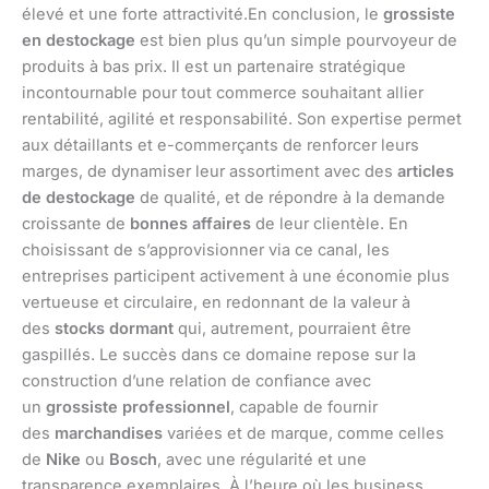
élevé et une forte attractivité.En conclusion, le
grossiste
en destockage
est bien plus qu’un simple pourvoyeur de
produits à bas prix. Il est un partenaire stratégique
incontournable pour tout commerce souhaitant allier
rentabilité, agilité et responsabilité. Son expertise permet
aux détaillants et e-commerçants de renforcer leurs
marges, de dynamiser leur assortiment avec des
articles
de destockage
de qualité, et de répondre à la demande
croissante de
bonnes affaires
de leur clientèle. En
choisissant de s’approvisionner via ce canal, les
entreprises participent activement à une économie plus
vertueuse et circulaire, en redonnant de la valeur à
des
stocks dormant
qui, autrement, pourraient être
gaspillés. Le succès dans ce domaine repose sur la
construction d’une relation de confiance avec
un
grossiste professionnel
, capable de fournir
des
marchandises
variées et de marque, comme celles
de
Nike
ou
Bosch
, avec une régularité et une
transparence exemplaires. À l’heure où les business