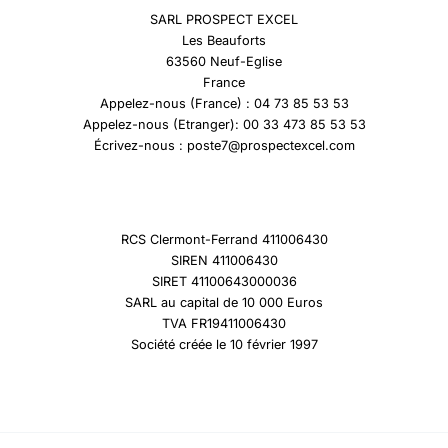
SARL PROSPECT EXCEL
Les Beauforts
63560 Neuf-Eglise
France
Appelez-nous (France) : 04 73 85 53 53
Appelez-nous (Etranger): 00 33 473 85 53 53
Écrivez-nous : poste7@prospectexcel.com
RCS Clermont-Ferrand 411006430
SIREN 411006430
SIRET 41100643000036
SARL au capital de 10 000 Euros
TVA FR19411006430
Société créée le 10 février 1997