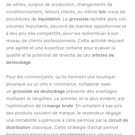
de séries, surplus de production, changements de
conditionnement, retours clients, ou même
lots
issus de
procédures de
liquidation
. Le
grossiste
rachète alors ces
volumes importants, souvent de manière opportuniste et
à des prix très compétitifs, pour les redistribuer à son
réseau de clients professionnels. Cette activité requiert
une agilité et une expertise certaine pour évaluer la
qualité et le potentiel de revente de ces
articles de
destockage
.
Pour les commerçants, qu’ils tiennent une boutique
physique ou un site e-commerce, collaborer avec
un
grossiste en destockage
présente des avantages
multiples et tangibles. Le premier, et le plus évident, est
l’optimisation de la
marge brute
. En achetant à bas prix
des produits souvent de marque, le revendeur dégage
une rentabilité supérieure à celle permise par le
circuit de
distribution
classique. Cette stratégie d’achat permet
également d’enrichir son
assortiment
sans alourdir son