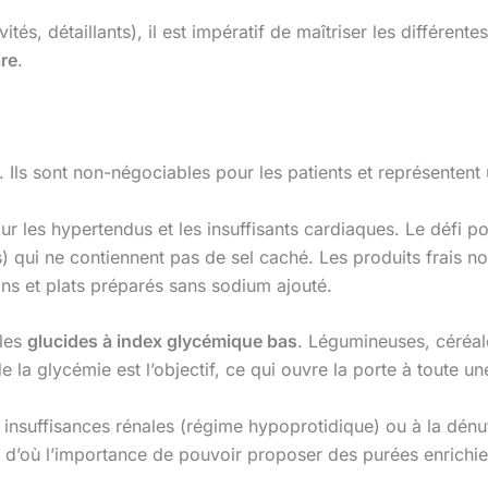
ivités, détaillants), il est impératif de maîtriser les différe
re
.
. Ils sont non-négociables pour les patients et représentent
r les hypertendus et les insuffisants cardiaques. Le défi po
 qui ne contiennent pas de sel caché. Les produits frais non
s et plats préparés sans sodium ajouté.
 les
glucides à index glycémique bas
. Légumineuses, céréal
 la glycémie est l’objectif, ce qui ouvre la porte à toute u
 insuffisances rénales (régime hypoprotidique) ou à la dénut
l, d’où l’importance de pouvoir proposer des purées enrichi