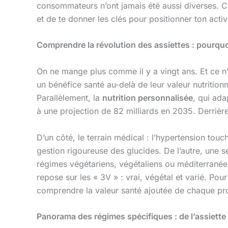
consommateurs n’ont jamais été aussi diverses. Ce
et de te donner les clés pour positionner ton acti
Comprendre la révolution des assiettes : pourqu
On ne mange plus comme il y a vingt ans. Et ce 
un bénéfice santé au-delà de leur valeur nutritionn
Parallèlement, la
nutrition personnalisée
, qui ada
à une projection de 82 milliards en 2035. Derrière 
D’un côté, le terrain médical : l’hypertension to
gestion rigoureuse des glucides. De l’autre, une s
régimes végétariens, végétaliens ou méditerranée
repose sur les « 3V » : vrai, végétal et varié. Pou
comprendre la valeur santé ajoutée de chaque pro
Panorama des régimes spécifiques : de l’assiett