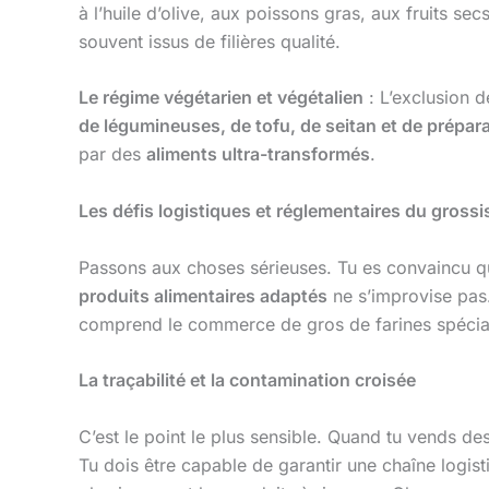
à l’huile d’olive, aux poissons gras, aux fruits se
souvent issus de filières qualité.
Le régime végétarien et végétalien
: L’exclusion 
de légumineuses, de tofu, de seitan et de prépar
par des
aliments ultra-transformés
.
Les défis logistiques et réglementaires du grossi
Passons aux choses sérieuses. Tu es convaincu qu
produits alimentaires adaptés
ne s’improvise pas.
comprend le commerce de gros de farines spéciale
La traçabilité et la contamination croisée
C’est le point le plus sensible. Quand tu vends de
Tu dois être capable de garantir une chaîne logist