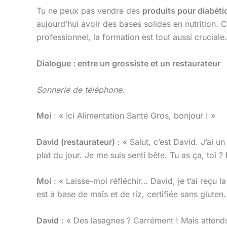
Tu ne peux pas vendre des
produits pour diabét
aujourd’hui avoir des bases solides en nutrition. C
professionnel, la formation est tout aussi cruciale.
Dialogue : entre un grossiste et un restaurateur
Sonnerie de téléphone.
Moi
: « Ici Alimentation Santé Gros, bonjour ! »
David (restaurateur)
: « Salut, c’est David. J’ai u
plat du jour. Je me suis senti bête. Tu as ça, toi 
Moi
: « Laisse-moi réfléchir… David, je t’ai reçu 
est à base de maïs et de riz, certifiée sans gluten. 
David
: « Des lasagnes ? Carrément ! Mais attends,