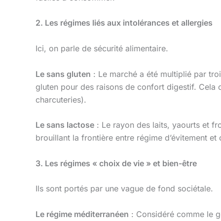
2. Les régimes liés aux intolérances et allergies
Ici, on parle de sécurité alimentaire.
Le sans gluten
: Le marché a été multiplié par t
gluten pour des raisons de confort digestif. Cela c
charcuteries).
Le sans lactose
: Le rayon des laits, yaourts et 
brouillant la frontière entre régime d’évitement et 
3. Les régimes « choix de vie » et bien-être
Ils sont portés par une vague de fond sociétale.
Le régime méditerranéen
: Considéré comme le gold