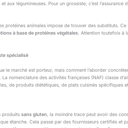
cs et aux légumineuses. Pour un grossiste, c’est l’assurance 
des protéines animales impose de trouver des substituts. C
ations à base de protéines végétales
. Attention toutefois à 
ste spécialisé
e le marché est porteur, mais comment l’aborder concrètem
 La nomenclature des activités françaises (NAF) classe d’ail
s, de produits diététiques, de plats cuisinés spécifiques 
s produits
sans gluten
, la moindre trace peut avoir des co
ique étanche. Cela passe par des fournisseurs certifiés et p