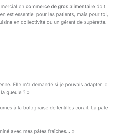
mmercial en
commerce de gros alimentaire
doit
n est essentiel pour les patients, mais pour toi,
cuisine en collectivité ou un gérant de supérette.
rienne. Elle m’a demandé si je pouvais adapter le
 la gueule ? »
umes à la bolognaise de lentilles corail. La pâte
ntaminé avec mes pâtes fraîches… »