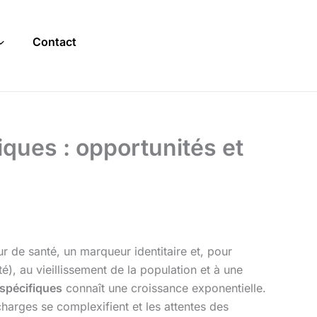
Contact
iques : opportunités et
ur de santé, un marqueur identitaire et, pour
), au vieillissement de la population et à une
 spécifiques
connaît une croissance exponentielle.
charges se complexifient et les attentes des