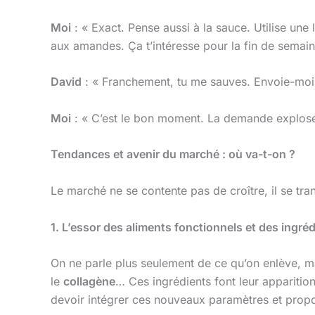
Moi
: « Exact. Pense aussi à la sauce. Utilise une 
aux amandes. Ça t’intéresse pour la fin de semain
David
: « Franchement, tu me sauves. Envoie-moi 
Moi
: « C’est le bon moment. La demande explose. 
Tendances et avenir du marché : où va-t-on ?
Le marché ne se contente pas de croître, il se tra
1. L’essor des aliments fonctionnels et des ingréd
On ne parle plus seulement de ce qu’on enlève, m
le
collagène
… Ces ingrédients font leur appariti
devoir intégrer ces nouveaux paramètres et propose