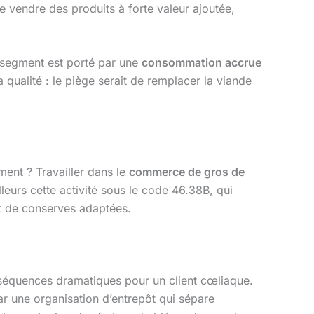
de vendre des produits à forte valeur ajoutée,
e segment est porté par une
consommation accrue
la qualité : le piège serait de remplacer la viande
ent ? Travailler dans le
commerce de gros de
leurs cette activité sous le code 46.38B, qui
et de conserves adaptées.
nséquences dramatiques pour un client cœliaque.
ar une organisation d’entrepôt qui sépare