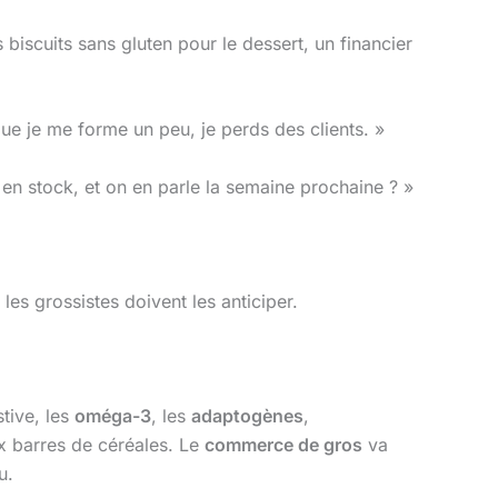
s biscuits sans gluten pour le dessert, un financier
 je me forme un peu, je perds des clients. »
 en stock, et on en parle la semaine prochaine ? »
les grossistes doivent les anticiper.
tive, les
oméga-3
, les
adaptogènes
,
x barres de céréales. Le
commerce de gros
va
u.