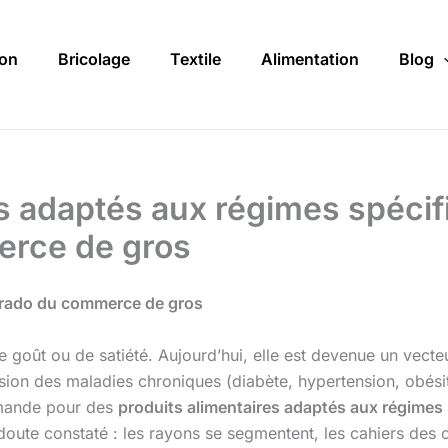
on
Bricolage
Textile
Alimentation
Blog
s adaptés aux régimes spécif
erce de gros
dorado du commerce de gros
e goût ou de satiété. Aujourd’hui, elle est devenue un vecte
ion des maladies chroniques (diabète, hypertension, obésité
demande pour des
produits alimentaires adaptés aux régimes
 doute constaté : les rayons se segmentent, les cahiers des 