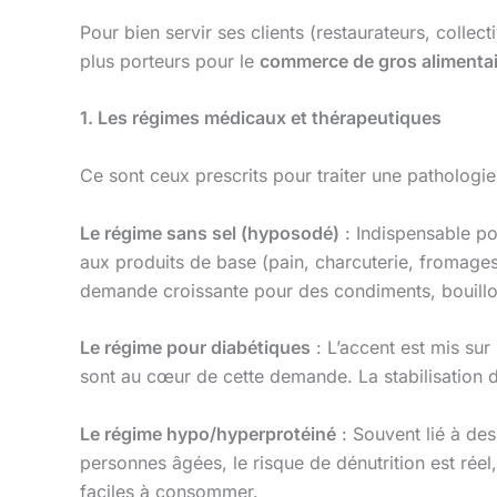
Pour bien servir ses clients (restaurateurs, collect
plus porteurs pour le
commerce de gros alimentai
1. Les régimes médicaux et thérapeutiques
Ce sont ceux prescrits pour traiter une pathologie
Le régime sans sel (hyposodé)
: Indispensable pou
aux produits de base (pain, charcuterie, fromages)
demande croissante pour des condiments, bouillon
Le régime pour diabétiques
: L’accent est mis sur
sont au cœur de cette demande. La stabilisation de
Le régime hypo/hyperprotéiné
: Souvent lié à des
personnes âgées, le risque de dénutrition est rée
faciles à consommer.