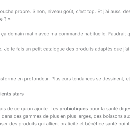
louche propre. Sinon, niveau goût, c’est top. Et j’ai aussi de
e ? »
ça demain matin avec ma commande habituelle. Faudrait que
Je te fais un petit catalogue des produits adaptés que j’ai
nsforme en profondeur. Plusieurs tendances se dessinent, et 
ients stars
ais de ce qu’on ajoute. Les
probiotiques
pour la santé diges
on dans des gammes de plus en plus larges, des boissons au
r des produits qui allient praticité et bénéfice santé point