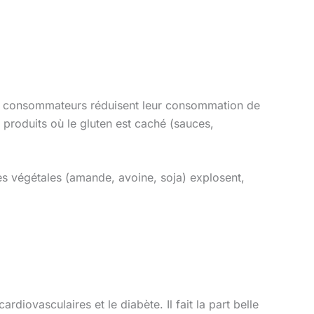
ux consommateurs réduisent leur consommation de
s produits où le gluten est caché (sauces,
ves végétales (amande, avoine, soja) explosent,
rdiovasculaires et le diabète. Il fait la part belle