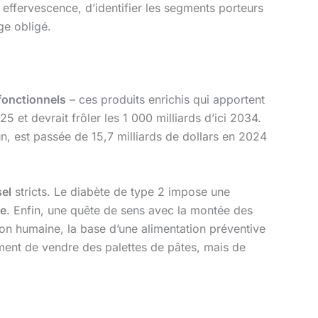
effervescence, d’identifier les segments porteurs
ge obligé.
fonctionnels
– ces produits enrichis qui apportent
5 et devrait frôler les 1 000 milliards d’ici 2034.
un, est passée de 15,7 milliards de dollars en 2024
el
stricts. Le diabète de type 2 impose une
se
. Enfin, une quête de sens avec la montée des
on humaine, la base d’une alimentation préventive
ulement de vendre des palettes de pâtes, mais de