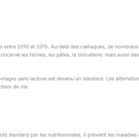
rois entre 2010 et 2015. Au-delà des cœliaques, de nombre
oncerne les farines, les pâtes, la biscuiterie, mais aussi de
fromages sans lactose est devenu un standard. Les alternati
choix de vie.
 standard par les nutritionnistes, il prévient les maladies ca