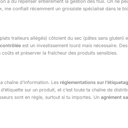
on a dû repenser entièrement la gestion des flux. On ne pe
», me confiait récemment un grossiste spécialisé dans le bi
plats traiteurs allégés) côtoient du sec (pâtes sans gluten) 
contrôlée
est un investissement lourd mais nécessaire. Des
s coûts et préserver la fraîcheur des produits sensibles.
 la chaîne d’information. Les
réglementations sur l’étiqueta
d’étiquette sur un produit, et c’est toute ta chaîne de distr
sseurs sont en règle, surtout si tu importes. Un
agrément sa