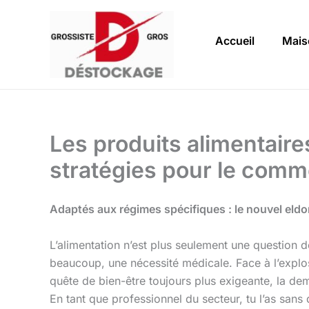
Aller
au
Accueil
Mais
contenu
Les produits alimentaire
stratégies pour le comm
Adaptés aux régimes spécifiques : le nouvel el
L’alimentation n’est plus seulement une question d
beaucoup, une nécessité médicale. Face à l’explos
quête de bien-être toujours plus exigeante, la 
En tant que professionnel du secteur, tu l’as sans