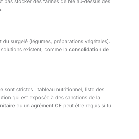
ut pas stocker des farines de blé au-dessus des
o.
et du surgelé (légumes, préparations végétales).
 solutions existent, comme la
consolidation de
ge
sont strictes : tableau nutritionnel, liste des
ibution qui est exposée à des sanctions de la
nitaire
ou un
agrément CE
peut être requis si tu