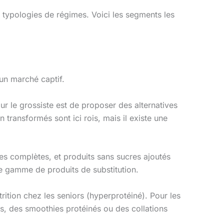
ntes typologies de régimes. Voici les segments les
 un marché captif.
ur le grossiste est de proposer des alternatives
 transformés sont ici rois, mais il existe une
es complètes, et produits sans sucres ajoutés
ne gamme de produits de substitution.
rition chez les seniors (hyperprotéiné). Pour les
es, des smoothies protéinés ou des collations