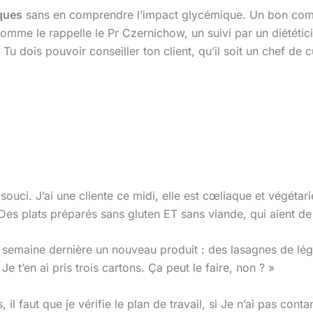
iques
sans en comprendre l’impact glycémique. Un bon co
omme le rappelle le Pr Czernichow, un suivi par un diététicie
 Tu dois pouvoir conseiller ton client, qu’il soit un chef de 
n souci. J’ai une cliente ce midi, elle est cœliaque et végéta
? Des plats préparés sans gluten ET sans viande, qui aient de
la semaine dernière un nouveau produit : des lasagnes de lég
Je t’en ai pris trois cartons. Ça peut le faire, non ? »
 il faut que je vérifie le plan de travail, si Je n’ai pas co