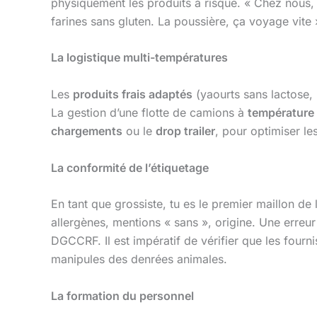
physiquement les produits à risque. « Chez nous, 
farines sans gluten. La poussière, ça voyage vite 
La logistique multi-températures
Les
produits frais adaptés
(yaourts sans lactose, 
La gestion d’une flotte de camions à
température 
chargements
ou le
drop trailer
, pour optimiser le
La conformité de l’étiquetage
En tant que grossiste, tu es le premier maillon de
allergènes, mentions « sans », origine. Une erreur 
DGCCRF. Il est impératif de vérifier que les fourni
manipules des denrées animales.
La formation du personnel