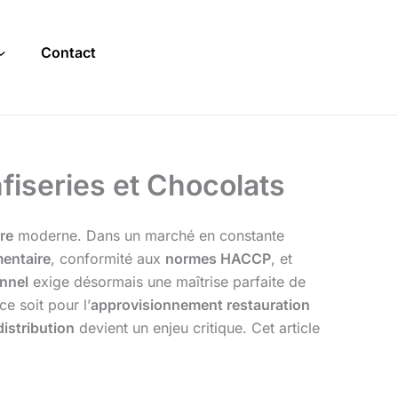
Contact
fiseries et Chocolats
ire
moderne. Dans un marché en constante
mentaire
, conformité aux
normes HACCP
, et
onnel
exige désormais une maîtrise parfaite de
ce soit pour l’
approvisionnement restauration
istribution
devient un enjeu critique. Cet article