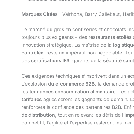
Marques Citées
: Valrhona, Barry Callebaut, Hari
Le marché du gros en confiseries et chocolats inc
toujours plus exigeants – des
restaurants étoilés
innovation stratégique. La maîtrise de la
logistiqu
contrôlée
, reste un impératif non négociable. Tou
des
certifications IFS
, garants de la
sécurité sanit
Ces exigences techniques s’inscrivent dans un é
L’explosion du
e-commerce B2B
, la demande cro
les
tendances consommation alimentaire
. Les ac
tarifaires
agiles seront les gagnants de demain. 
renforcera la confiance des partenaires B2B. Enfi
de distribution
, tout en relevant les défis de l’
impo
compétitif, l’agilité et l’expertise resteront les me