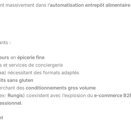
nt massivement dans l’
automatisation entrepôt alimentaire
ants :
teurs
en
épicerie fine
s et services de conciergerie
xo
) nécessitant des formats adaptés
its sans gluten
erchant des
conditionnements gros volume
(ex:
Rungis
) coexistent avec l’explosion du
e-commerce B2B
fessionnel
.
nt