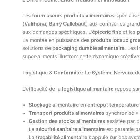
Les
fournisseurs produits alimentaires
spécialisé
(
Valrhona
,
Barry Callebaut
) aux confiseries grand
aux demandes spécifiques. L’
épicerie fine
et les
p
La montée en puissance des
produits locaux gro
solutions de
packaging durable alimentaire
. Les
i
super-aliments illustrent cette dynamique créative
Logistique & Conformité : Le Système Nerveux d
L’efficacité de la
logistique alimentaire
repose sur
Stockage alimentaire
en
entrepôt température
Transport produits alimentaires
synchronisé vi
Gestion des stocks alimentaires
assistée par 
La
sécurité sanitaire alimentaire
est garantie pa
La
traçabilité alimentaire
s’appuie sur des syst