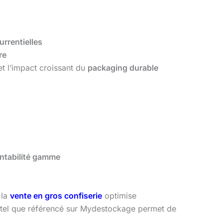
rrentielles
re
et l’impact croissant du
packaging durable
entabilité gamme
 la
vente en gros confiserie
optimise
 tel que référencé sur Mydestockage permet de