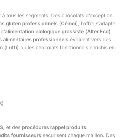
 à tous les segments. Des chocolats d’exception
ns gluten professionnels
(
Cémoi
), l’offre s’adapte
 d’
alimentation biologique grossiste
(
Alter Eco
).
 alimentaires professionnels
évoluent vers des
n (
Lutti
) ou les chocolats fonctionnels enrichis en
s)
FS
, et des
procédures rappel produits
.
dits fournisseurs
sécurisent chaque maillon. Des