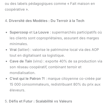
ou des labels pédagogiques comme « Fait maison en
coopérative ».
4.
Diversité des Modèles : Du Terroir à la Tech
Supercoop
et
La Louve
: supermarchés participatifs où
les clients sont copropriétaires, assurant des marges
minimales.
Vrai
(laitier) : valorise le patrimoine local via des AOP
tout en digitalisant sa logistique.
Cave de Tain
(vins) : exporte 40% de sa production via
son réseau coopératif, combinant terroir et
mondialisation.
C’est qui le Patron ?!
: marque citoyenne co-créée par
15 000 consommateurs, redistribuant 80% du prix aux
éleveurs.
5.
Défis et Futur : Scalabilité vs Valeurs