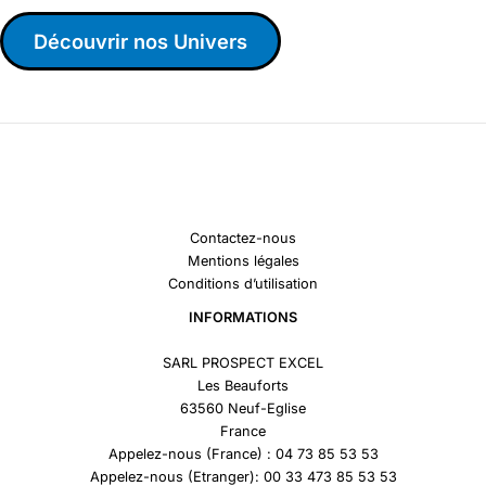
Découvrir nos Univers
Contactez-nous
Mentions légales
Conditions d’utilisation
INFORMATIONS
SARL PROSPECT EXCEL
Les Beauforts
63560 Neuf-Eglise
France
Appelez-nous (France) : 04 73 85 53 53
Appelez-nous (Etranger): 00 33 473 85 53 53