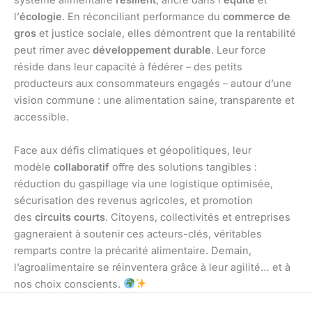
système alimentaire
résilient
, ancré dans l’
équité
et
l’
écologie
. En réconciliant performance du
commerce de
gros
et justice sociale, elles démontrent que la rentabilité
peut rimer avec
développement durable
. Leur force
réside dans leur capacité à fédérer – des petits
producteurs aux consommateurs engagés – autour d’une
vision commune : une alimentation saine, transparente et
accessible.
Face aux défis climatiques et géopolitiques, leur
modèle
collaboratif
offre des solutions tangibles :
réduction du gaspillage via une logistique optimisée,
sécurisation des revenus agricoles, et promotion
des
circuits courts
. Citoyens, collectivités et entreprises
gagneraient à soutenir ces acteurs-clés, véritables
remparts contre la précarité alimentaire. Demain,
l’agroalimentaire se réinventera grâce à leur agilité… et à
nos choix conscients.