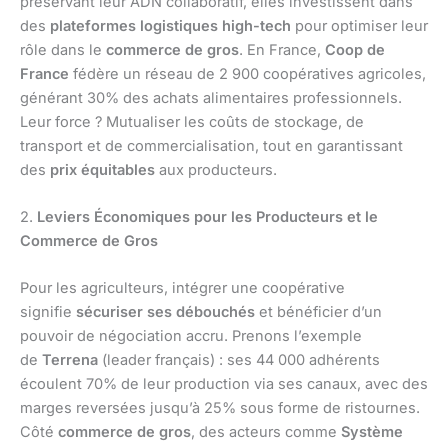
préservant leur ADN collaboratif, elles investissent dans
des
plateformes logistiques high-tech
pour optimiser leur
rôle dans le
commerce de gros
. En France,
Coop de
France
fédère un réseau de 2 900 coopératives agricoles,
générant 30% des achats alimentaires professionnels.
Leur force ? Mutualiser les coûts de stockage, de
transport et de commercialisation, tout en garantissant
des
prix équitables
aux producteurs.
2.
Leviers Économiques pour les Producteurs et le
Commerce de Gros
Pour les agriculteurs, intégrer une coopérative
signifie
sécuriser ses débouchés
et bénéficier d’un
pouvoir de négociation accru. Prenons l’exemple
de
Terrena
(leader français) : ses 44 000 adhérents
écoulent 70% de leur production via ses canaux, avec des
marges reversées jusqu’à 25% sous forme de ristournes.
Côté
commerce de gros
, des acteurs comme
Système