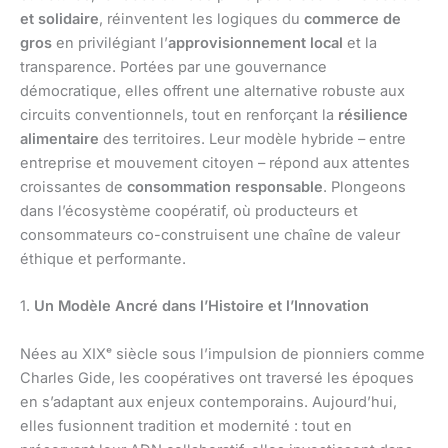
et solidaire
, réinventent les logiques du
commerce de
gros
en privilégiant l’
approvisionnement local
et la
transparence. Portées par une gouvernance
démocratique, elles offrent une alternative robuste aux
circuits conventionnels, tout en renforçant la
résilience
alimentaire
des territoires. Leur modèle hybride – entre
entreprise et mouvement citoyen – répond aux attentes
croissantes de
consommation responsable
. Plongeons
dans l’écosystème coopératif, où producteurs et
consommateurs co-construisent une chaîne de valeur
éthique et performante.
1.
Un Modèle Ancré dans l’Histoire et l’Innovation
Nées au XIXᵉ siècle sous l’impulsion de pionniers comme
Charles Gide, les coopératives ont traversé les époques
en s’adaptant aux enjeux contemporains. Aujourd’hui,
elles fusionnent tradition et modernité : tout en