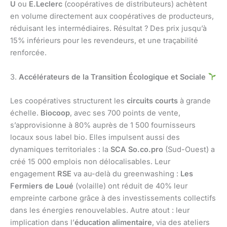
U
ou
E.Leclerc
(coopératives de distributeurs) achètent
en volume directement aux coopératives de producteurs,
réduisant les intermédiaires. Résultat ? Des prix jusqu’à
15% inférieurs pour les revendeurs, et une traçabilité
renforcée.
3.
Accélérateurs de la Transition Écologique et Sociale
Les coopératives structurent les
circuits courts
à grande
échelle.
Biocoop
, avec ses 700 points de vente,
s’approvisionne à 80% auprès de 1 500 fournisseurs
locaux sous label bio. Elles impulsent aussi des
dynamiques territoriales : la
SCA So.co.pro
(Sud-Ouest) a
créé 15 000 emplois non délocalisables. Leur
engagement
RSE
va au-delà du greenwashing :
Les
Fermiers de Loué
(volaille) ont réduit de 40% leur
empreinte carbone grâce à des investissements collectifs
dans les énergies renouvelables. Autre atout : leur
implication dans l’
éducation alimentaire
, via des ateliers