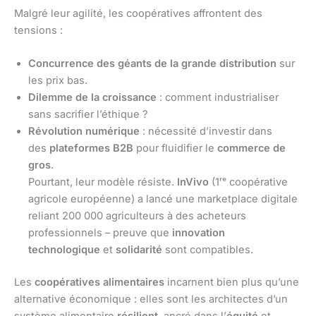
Malgré leur agilité, les coopératives affrontent des
tensions :
Concurrence des géants de la grande distribution
sur
les prix bas.
Dilemme de la croissance
: comment industrialiser
sans sacrifier l’éthique ?
Révolution numérique
: nécessité d’investir dans
des
plateformes B2B
pour fluidifier le
commerce de
gros
.
Pourtant, leur modèle résiste.
InVivo
(1ʳᵉ coopérative
agricole européenne) a lancé une marketplace digitale
reliant 200 000 agriculteurs à des acheteurs
professionnels – preuve que
innovation
technologique
et
solidarité
sont compatibles.
Les
coopératives alimentaires
incarnent bien plus qu’une
alternative économique : elles sont les architectes d’un