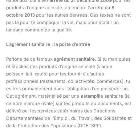
nationaux, comme l’
arrêté du 21 décembre 2009
pour les
produits d’origine animale, ou encore l’
arrêté du 8
octobre 2013
pour les autres denrées. Ces textes ne sont
pas là pour te compliquer la vie, mais pour établir un
langage commun de la qualité.
L’agrément sanitaire : la porte d’entrée
Parlons de ce fameux
agrément sanitaire
. Si tu manipules
et stockes des produits d’origine animale (viande,
poisson, lait, œufs) pour les fournir à d’autres
professionnels (restaurants, collectivités, commerces), tu
es très probablement dans l’obligation d’en posséder un.
Cet agrément, matérialisé par une
estampille sanitaire
(la
célèbre marque ovale) sur tes produits ou documents, est
délivré par les services vétérinaires des Directions
Départementales de l’Emploi, du Travail, des Solidarités et
de la Protection des Populations (DDETSPP).