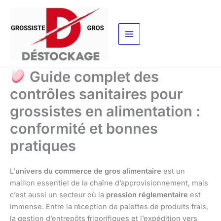
Aller
au
contenu
Guide complet des
contrôles sanitaires pour
grossistes en alimentation :
conformité et bonnes
pratiques
L’
univers du commerce de gros alimentaire
est un
maillon essentiel de la chaîne d’approvisionnement, mais
c’est aussi un secteur où la
pression réglementaire
est
immense. Entre la réception de palettes de produits frais,
la gestion d’entrepôts frigorifiques et l’expédition vers