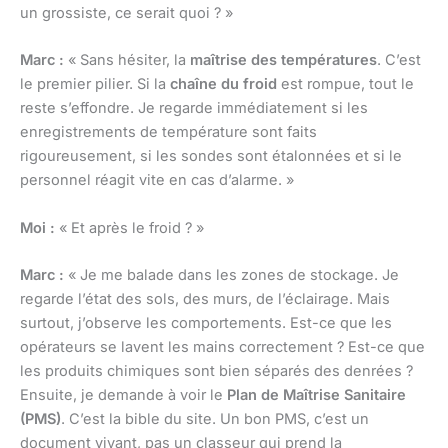
un grossiste, ce serait quoi ? »
Marc :
« Sans hésiter, la
maîtrise des températures
. C’est
le premier pilier. Si la
chaîne du froid
est rompue, tout le
reste s’effondre. Je regarde immédiatement si les
enregistrements de température sont faits
rigoureusement, si les sondes sont étalonnées et si le
personnel réagit vite en cas d’alarme. »
Moi :
« Et après le froid ? »
Marc :
« Je me balade dans les zones de stockage. Je
regarde l’état des sols, des murs, de l’éclairage. Mais
surtout, j’observe les comportements. Est-ce que les
opérateurs se lavent les mains correctement ? Est-ce que
les produits chimiques sont bien séparés des denrées ?
Ensuite, je demande à voir le
Plan de Maîtrise Sanitaire
(PMS)
. C’est la bible du site. Un bon PMS, c’est un
document vivant, pas un classeur qui prend la