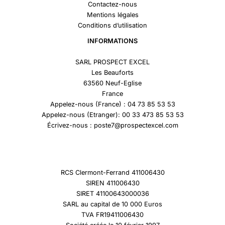
Contactez-nous
Mentions légales
Conditions d’utilisation
INFORMATIONS
SARL PROSPECT EXCEL
Les Beauforts
63560 Neuf-Eglise
France
Appelez-nous (France) : 04 73 85 53 53
Appelez-nous (Etranger): 00 33 473 85 53 53
Écrivez-nous : poste7@prospectexcel.com
RCS Clermont-Ferrand 411006430
SIREN 411006430
SIRET 41100643000036
SARL au capital de 10 000 Euros
TVA FR19411006430