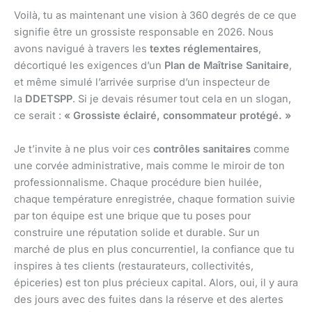
Voilà, tu as maintenant une vision à 360 degrés de ce que
signifie être un grossiste responsable en 2026. Nous
avons navigué à travers les
textes réglementaires
,
décortiqué les exigences d’un
Plan de Maîtrise Sanitaire
,
et même simulé l’arrivée surprise d’un inspecteur de
la
DDETSPP
. Si je devais résumer tout cela en un slogan,
ce serait :
« Grossiste éclairé, consommateur protégé. »
Je t’invite à ne plus voir ces
contrôles sanitaires
comme
une corvée administrative, mais comme le miroir de ton
professionnalisme. Chaque procédure bien huilée,
chaque température enregistrée, chaque formation suivie
par ton équipe est une brique que tu poses pour
construire une réputation solide et durable. Sur un
marché de plus en plus concurrentiel, la confiance que tu
inspires à tes clients (restaurateurs, collectivités,
épiceries) est ton plus précieux capital. Alors, oui, il y aura
des jours avec des fuites dans la réserve et des alertes