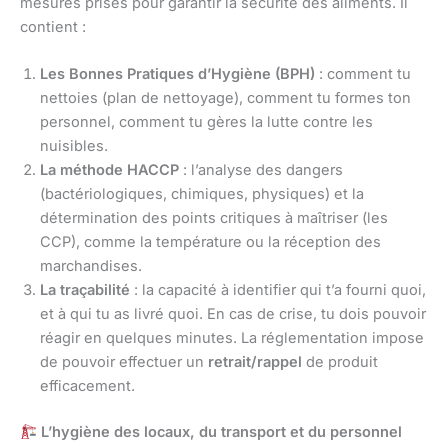
mesures prises pour garantir la sécurité des aliments. Il
contient :
Les Bonnes Pratiques d’Hygiène (BPH)
: comment tu
nettoies (plan de nettoyage), comment tu formes ton
personnel, comment tu gères la lutte contre les
nuisibles.
La méthode HACCP
: l’analyse des dangers
(bactériologiques, chimiques, physiques) et la
détermination des points critiques à maîtriser (les
CCP), comme la température ou la réception des
marchandises.
La traçabilité
: la capacité à identifier qui t’a fourni quoi,
et à qui tu as livré quoi. En cas de crise, tu dois pouvoir
réagir en quelques minutes. La réglementation impose
de pouvoir effectuer un
retrait/rappel
de produit
efficacement.
L’hygiène des locaux, du transport et du personnel