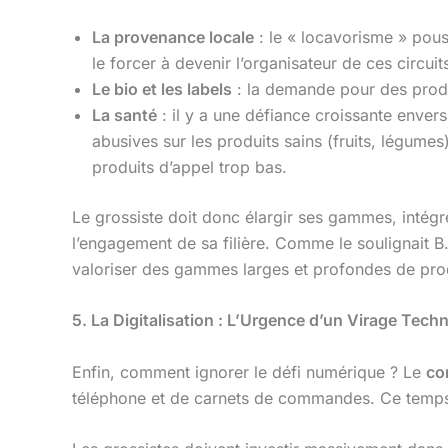
La provenance locale
: le « locavorisme » pous
le forcer à devenir l’organisateur de ces circuit
Le bio et les labels
: la demande pour des produi
La santé
: il y a une défiance croissante enver
abusives sur les produits sains (fruits, légume
produits d’appel trop bas.
Le grossiste doit donc élargir ses gammes, intégre
l’engagement de sa filière. Comme le soulignait B. 
valoriser des gammes larges et profondes de produit
5. La Digitalisation : L’Urgence d’un Virage Tec
Enfin, comment ignorer le défi numérique ? Le
co
téléphone et de carnets de commandes. Ce temps 