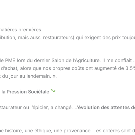
matières premières.
tribution, mais aussi restaurateurs) qui exigent des prix tou
 PME lors du dernier Salon de l’Agriculture. Il me confiait
rix d’achat, alors que nos propres coûts ont augmenté de 3,
t du jour au lendemain. ».
la Pression Sociétale
taurateur ou l’épicier, a changé. L’
évolution des attentes
 histoire, une éthique, une provenance. Les critères sont d