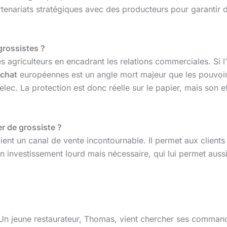
rtenariats stratégiques avec des producteurs pour garantir de
grossistes ?
 agriculteurs en encadrant les relations commerciales. Si l’i
achat
européennes est un angle mort majeur que les pouvoirs
c. La protection est donc réelle sur le papier, mais son eff
r de grossiste ?
t un canal de vente incontournable. Il permet aux clients d
 un investissement lourd mais nécessaire, qui lui permet aus
 Un jeune restaurateur, Thomas, vient chercher ses comman