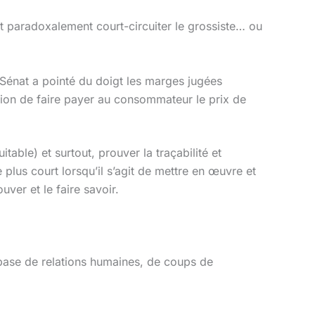
ut paradoxalement court-circuiter le grossiste… ou
 Sénat a pointé du doigt les marges jugées
ution de faire payer au consommateur le prix de
able) et surtout, prouver la traçabilité et
 plus court lorsqu’il s’agit de mettre en œuvre et
ver et le faire savoir.
base de relations humaines, de coups de