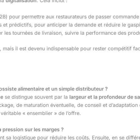
 la
digitalisation
. Cela inclut :
2B) pour permettre aux restaurateurs de passer commande 
t prédictifs, pour anticiper la demande et réduire le gaspi
 les tournées de livraison, suivre la performance des produit
mais il est devenu indispensable pour rester compétitif fa
rossiste alimentaire et un simple distributeur ?
te
se distingue souvent par la
largeur et la profondeur de 
tockage, de maturation éventuelle, de conseil et d’adaptation
véritable « ensemblier » de l’offre.
a pression sur les marges ?
 sa logistique pour réduire les coûts. Ensuite, en se différen