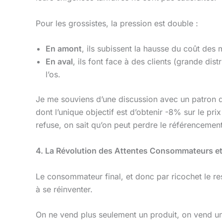
Pour les grossistes, la pression est double :
En amont
, ils subissent la hausse du coût des 
En aval
, ils font face à des clients (grande dis
l’os.
Je me souviens d’une discussion avec un patron de
dont l’unique objectif est d’obtenir -8% sur le p
refuse, on sait qu’on peut perdre le référencemen
4. La Révolution des Attentes Consommateurs et 
Le consommateur final, et donc par ricochet le res
à se réinventer.
On ne vend plus seulement un produit, on vend une