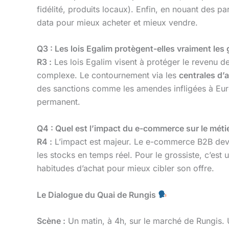
fidélité, produits locaux). Enfin, en nouant des pa
data pour mieux acheter et mieux vendre.
Q3 : Les lois Egalim protègent-elles vraiment les 
R3 :
Les lois Egalim visent à protéger le revenu des
complexe. Le contournement via les
centrales d’
des sanctions comme les amendes infligées à Eurele
permanent.
Q4 : Quel est l’impact du e-commerce sur le métie
R4 :
L’impact est majeur. Le e-commerce B2B devien
les stocks en temps réel. Pour le grossiste, c’est
habitudes d’achat pour mieux cibler son offre.
Le Dialogue du Quai de Rungis
Scène :
Un matin, à 4h, sur le marché de Rungis.