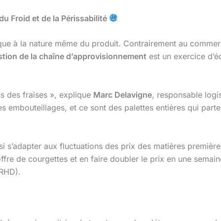
u Froid et de la Périssabilité
èque à la nature même du produit. Contrairement au commerce
stion de la chaîne d’approvisionnement
est un exercice d’éq
 des fraises », explique
Marc Delavigne
, responsable logi
s embouteillages, et ce sont des palettes entières qui parte
ssi s’adapter aux fluctuations des prix des matières premièr
ffre de courgettes et en faire doubler le prix en une semain
(RHD).