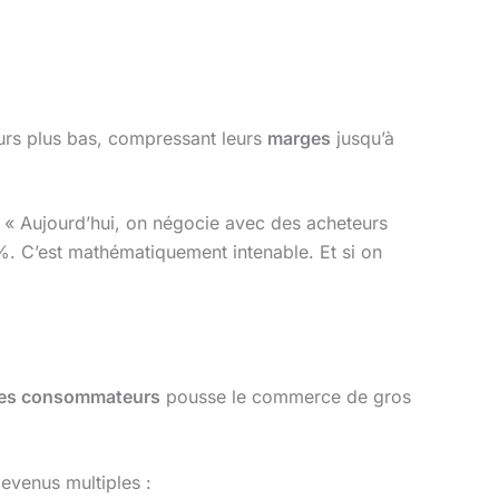
jours plus bas, compressant leurs
marges
jusqu’à
 : « Aujourd’hui, on négocie avec des acheteurs
5%. C’est mathématiquement intenable. Et si on
 des consommateurs
pousse le commerce de gros
evenus multiples :