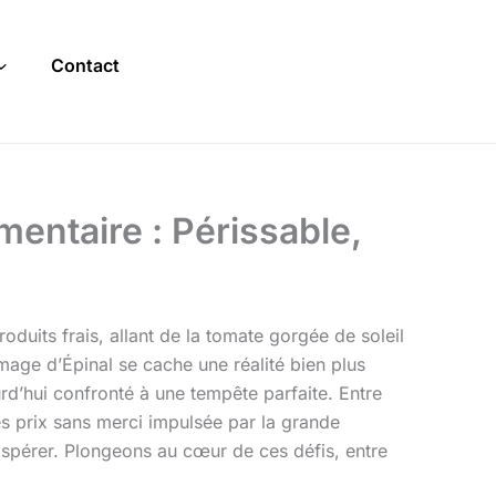
Contact
entaire : Périssable,
duits frais, allant de la tomate gorgée de soleil
image d’Épinal se cache une réalité bien plus
urd’hui confronté à une tempête parfaite. Entre
des prix sans merci impulsée par la grande
ospérer. Plongeons au cœur de ces défis, entre