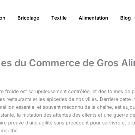
on
Bricolage
Textile
Alimentation
Blog
ues du Commerce de Gros Alim
e froide est scrupuleusement contrôlée, et des tonnes de pro
s restaurants et les épiceries de nos villes. Derrière cette 
maillon essentiel et souvent méconnu de la chaîne, est aujo
nstante, la mutation des attentes des clients et une guerre 
ire preuve d’une agilité sans précédent pour survivre et pr
u marché.