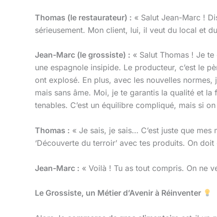
Thomas (le restaurateur) :
« Salut Jean-Marc ! Di
sérieusement. Mon client, lui, il veut du local et du
Jean-Marc (le grossiste) :
« Salut Thomas ! Je te 
une espagnole insipide. Le producteur, c’est le pè
ont explosé. En plus, avec les nouvelles normes, 
mais sans âme. Moi, je te garantis la qualité et 
tenables. C’est un équilibre compliqué, mais si on 
Thomas :
« Je sais, je sais… C’est juste que mes 
‘Découverte du terroir’ avec tes produits. On doi
Jean-Marc :
« Voilà ! Tu as tout compris. On ne v
Le Grossiste, un Métier d’Avenir à Réinventer