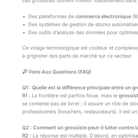
Les grossistes doivent investir massivement dans
Des plateformes de
commerce électronique
(B
Des systèmes de gestion de stocks automatisés e
Des outils d’analyse des données pour optimiser
Ce virage technologique est coûteux et complexe, 
à grignoter des parts de marché sur ce secteur.
Foire Aux Questions (FAQ)
Q1 : Quelle est la différence principale entre un g
R1 :
La frontière est parfois floue, mais le
grossis
se contente pas de livrer ; il assure un rôle de s
professionnels (bouchers, restaurateurs). Il est un 
Q2 : Comment un grossiste peut-il lutter contre l
R2 :
La réponse est multiple. D’abord, en optimisant