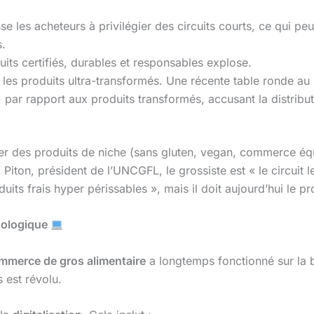
se les acheteurs à privilégier des circuits courts, ce qui pe
s.
ts certifiés, durables et responsables explose.
s les produits ultra-transformés. Une récente table ronde au
s) par rapport aux produits transformés, accusant la distrib
r des produits de niche (sans gluten, vegan, commerce équit
Piton, président de l’UNCGFL, le grossiste est « le circuit le
s frais hyper périssables », mais il doit aujourd’hui le prou
hnologique
mmerce de gros alimentaire
a longtemps fonctionné sur la 
est révolu.