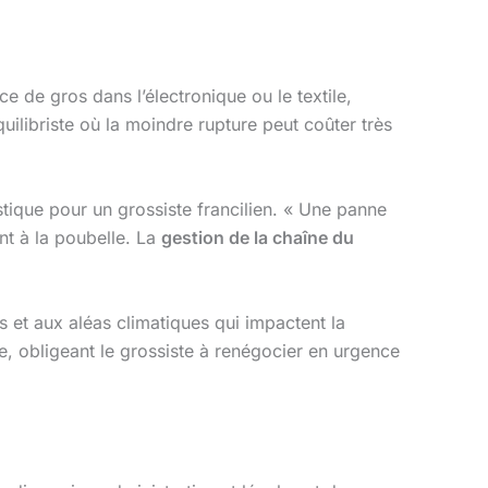
 de gros dans l’électronique ou le textile,
uilibriste où la moindre rupture peut coûter très
stique pour un grossiste francilien. « Une panne
nt à la poubelle. La
gestion de la chaîne du
es et aux aléas climatiques qui impactent la
e, obligeant le grossiste à renégocier en urgence