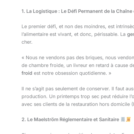
1. La Logistique : Le Défi Permanent de la Chaîne d
Le premier défi, et non des moindres, est intrins
l’alimentaire est vivant, et donc, périssable. La
ge
cher.
« Nous ne vendons pas des briques, nous vendons
de chambre froide, un livreur en retard à cause de
froid
est notre obsession quotidienne. »
Il ne s’agit pas seulement de conserver. Il faut au
production. Un printemps trop sec peut réduire l’o
avec ses clients de la restauration hors domicile 
2. Le Maelström Réglementaire et Sanitaire