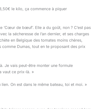
 3,50€ le kilo, ça commence à piquer
e ‘Cœur de bœuf’. Elle a du goût, non ? C’est pas
vec la sécheresse de l’an dernier, et ses charges
 achète en Belgique des tomates moins chères,
mecs comme Dumas, tout en te proposant des prix
là. Je vais peut-être monter une formule
 vaut ce prix-là. »
lien. On est dans le même bateau, toi et moi. »