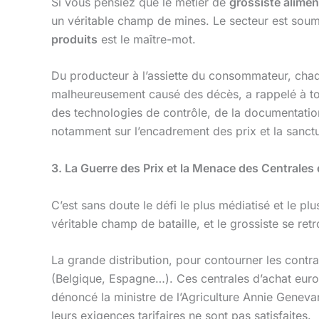
Si vous pensiez que le métier de
grossiste alimen
un véritable champ de mines. Le secteur est sou
produits
est le maître-mot.
Du producteur à l’assiette du consommateur, chaqu
malheureusement causé des décès, a rappelé à tous
des technologies de contrôle, de la documentation
notamment sur l’encadrement des prix et la sanctua
3. La Guerre des Prix et la Menace des Centrale
C’est sans doute le défi le plus médiatisé et le plu
véritable champ de bataille, et le grossiste se re
La grande distribution, pour contourner les contra
(Belgique, Espagne…). Ces centrales d’achat eur
dénoncé la ministre de l’Agriculture Annie Genev
leurs exigences tarifaires ne sont pas satisfaites.