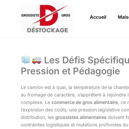
Aller
au
Accueil
Mais
contenu
Les Défis Spécifiq
Pression et Pédagogie
Le camion est à quai, la température de la chambr
au fromage de caractère, s’apprêtent à rejoindre le
complexe. Le
commerce de gros alimentaire
, ce 
l’explosion des coûts, une pression législative co
distribution, les
grossistes alimentaires
doivent fa
contraintes logistiques et mutations profondes d