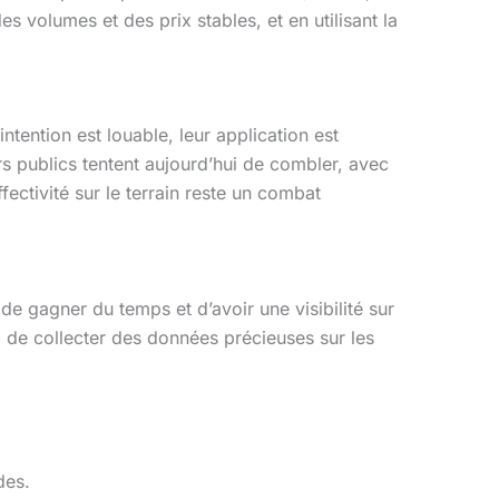
s volumes et des prix stables, et en utilisant la
ntention est louable, leur application est
 publics tentent aujourd’hui de combler, avec
ectivité sur le terrain reste un combat
e gagner du temps et d’avoir une visibilité sur
si de collecter des données précieuses sur les
des.