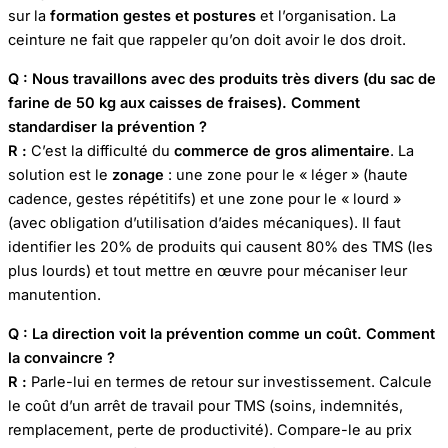
sur la
formation gestes et postures
et l’organisation. La
ceinture ne fait que rappeler qu’on doit avoir le dos droit.
Q : Nous travaillons avec des produits très divers (du sac de
farine de 50 kg aux caisses de fraises). Comment
standardiser la prévention ?
R :
C’est la difficulté du
commerce de gros alimentaire
. La
solution est le
zonage
: une zone pour le « léger » (haute
cadence, gestes répétitifs) et une zone pour le « lourd »
(avec obligation d’utilisation d’aides mécaniques). Il faut
identifier les 20% de produits qui causent 80% des TMS (les
plus lourds) et tout mettre en œuvre pour mécaniser leur
manutention.
Q : La direction voit la prévention comme un coût. Comment
la convaincre ?
R :
Parle-lui en termes de retour sur investissement. Calcule
le coût d’un arrêt de travail pour TMS (soins, indemnités,
remplacement, perte de productivité). Compare-le au prix