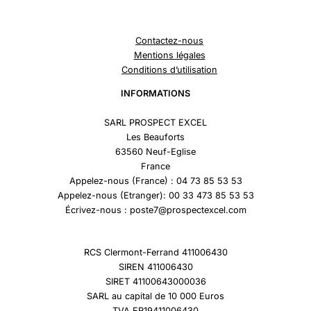
Contactez-nous
Mentions légales
Conditions d’utilisation
INFORMATIONS
SARL PROSPECT EXCEL
Les Beauforts
63560 Neuf-Eglise
France
Appelez-nous (France) : 04 73 85 53 53
Appelez-nous (Etranger): 00 33 473 85 53 53
Écrivez-nous : poste7@prospectexcel.com
RCS Clermont-Ferrand 411006430
SIREN 411006430
SIRET 41100643000036
SARL au capital de 10 000 Euros
TVA FR19411006430