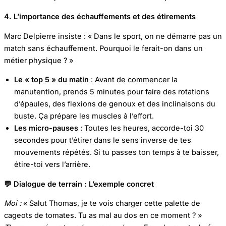
4. L’importance des échauffements et des étirements
Marc Delpierre insiste : « Dans le sport, on ne démarre pas un
match sans échauffement. Pourquoi le ferait-on dans un
métier physique ? »
Le « top 5 » du matin
: Avant de commencer la
manutention, prends 5 minutes pour faire des rotations
d’épaules, des flexions de genoux et des inclinaisons du
buste. Ça prépare les muscles à l’effort.
Les micro-pauses
: Toutes les heures, accorde-toi 30
secondes pour t’étirer dans le sens inverse de tes
mouvements répétés. Si tu passes ton temps à te baisser,
étire-toi vers l’arrière.
💬
Dialogue de terrain : L’exemple concret
Moi :
« Salut Thomas, je te vois charger cette palette de
cageots de tomates. Tu as mal au dos en ce moment ? »