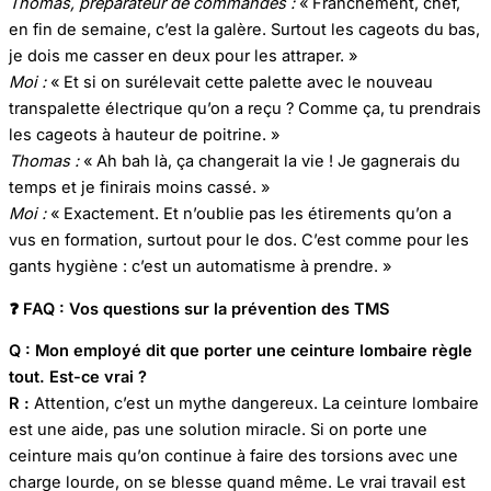
Thomas, préparateur de commandes :
« Franchement, chef,
en fin de semaine, c’est la galère. Surtout les cageots du bas,
je dois me casser en deux pour les attraper. »
Moi :
« Et si on surélevait cette palette avec le nouveau
transpalette électrique qu’on a reçu ? Comme ça, tu prendrais
les cageots à hauteur de poitrine. »
Thomas :
« Ah bah là, ça changerait la vie ! Je gagnerais du
temps et je finirais moins cassé. »
Moi :
« Exactement. Et n’oublie pas les étirements qu’on a
vus en formation, surtout pour le dos. C’est comme pour les
gants hygiène : c’est un automatisme à prendre. »
❓
FAQ : Vos questions sur la prévention des TMS
Q : Mon employé dit que porter une ceinture lombaire règle
tout. Est-ce vrai ?
R :
Attention, c’est un mythe dangereux. La ceinture lombaire
est une aide, pas une solution miracle. Si on porte une
ceinture mais qu’on continue à faire des torsions avec une
charge lourde, on se blesse quand même. Le vrai travail est