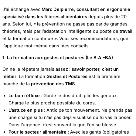
J’ai échangé avec
Marc Delpierre, consultant en ergonomie
spécialisé dans les filières alimentaires
depuis plus de 20
ans. Selon lui, « la prévention ne passe pas par de grandes
théories, mais par l’adaptation intelligente du poste de travail
et la formation continue ». Voici ses recommandations, que
j’applique moi-même dans mes conseils.
1. La formation aux gestes et postures (Le B.A.-BA)
On ne le répétera jamais assez :
savoir porter, c’est un
métier
. La formation
Gestes et Postures
est la première
marche de la
prévention des TMS
.
Le bon réflexe
: Garde le dos droit, plie les genoux.
Charge le plus proche possible du corps.
L’astuce en plus
: Anticipe ton mouvement. Ne prends pas
une charge si tu n’as pas déjà visualisé où tu vas la poser.
Dans l’urgence, c’est souvent là que l’on se blesse.
Pour le secteur alimentaire
: Avec les gants (obligatoires