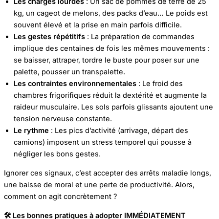
Les charges lourdes
: Un sac de pommes de terre de 25
kg, un cageot de melons, des packs d’eau… Le poids est
souvent élevé et la prise en main parfois difficile.
Les gestes répétitifs
: La préparation de commandes
implique des centaines de fois les mêmes mouvements :
se baisser, attraper, tordre le buste pour poser sur une
palette, pousser un transpalette.
Les contraintes environnementales
: Le froid des
chambres frigorifiques réduit la dextérité et augmente la
raideur musculaire. Les sols parfois glissants ajoutent une
tension nerveuse constante.
Le rythme
: Les pics d’activité (arrivage, départ des
camions) imposent un stress temporel qui pousse à
négliger les bons gestes.
Ignorer ces signaux, c’est accepter des arrêts maladie longs,
une baisse de moral et une perte de productivité. Alors,
comment on agit concrètement ?
🛠️
Les bonnes pratiques à adopter IMMÉDIATEMENT