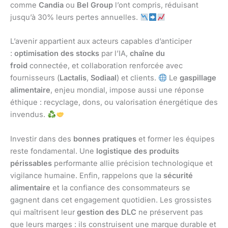
comme
Candia
ou
Bel Group
l’ont compris, réduisant
jusqu’à 30% leurs pertes annuelles.
L’avenir appartient aux acteurs capables d’anticiper
:
optimisation des stocks
par l’IA,
chaîne du
froid
connectée, et collaboration renforcée avec
fournisseurs (
Lactalis
,
Sodiaal
) et clients.
Le
gaspillage
alimentaire
, enjeu mondial, impose aussi une réponse
éthique : recyclage, dons, ou valorisation énergétique des
invendus.
Investir dans des
bonnes pratiques
et former les équipes
reste fondamental. Une
logistique des produits
périssables
performante allie précision technologique et
vigilance humaine. Enfin, rappelons que la
sécurité
alimentaire
et la confiance des consommateurs se
gagnent dans cet engagement quotidien. Les grossistes
qui maîtrisent leur
gestion des DLC
ne préservent pas
que leurs marges : ils construisent une marque durable et