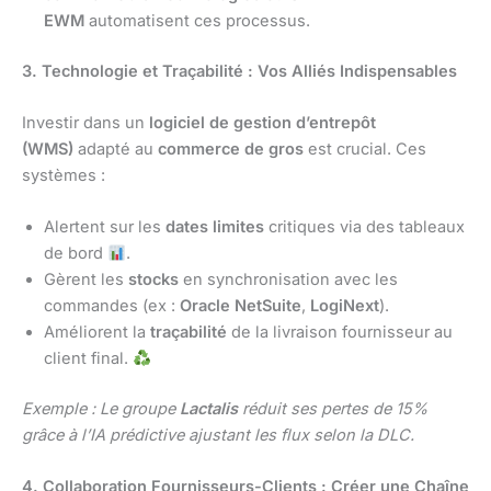
EWM
automatisent ces processus.
3. Technologie et Traçabilité : Vos Alliés Indispensables
Investir dans un
logiciel de gestion d’entrepôt
(WMS)
adapté au
commerce de gros
est crucial. Ces
systèmes :
Alertent sur les
dates limites
critiques via des tableaux
de bord
.
Gèrent les
stocks
en synchronisation avec les
commandes (ex :
Oracle NetSuite
,
LogiNext
).
Améliorent la
traçabilité
de la livraison fournisseur au
client final.
Exemple : Le groupe
Lactalis
réduit ses pertes de 15%
grâce à l’IA prédictive ajustant les flux selon la DLC.
4. Collaboration Fournisseurs-Clients : Créer une Chaîne