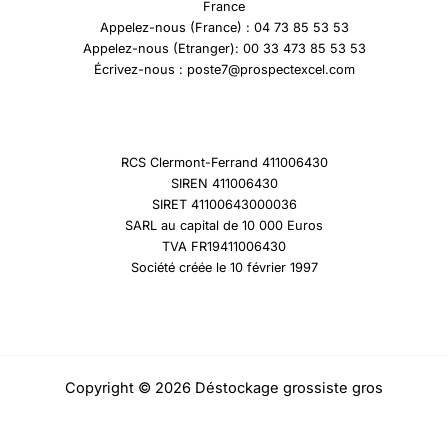
France
Appelez-nous (France) : 04 73 85 53 53
Appelez-nous (Etranger): 00 33 473 85 53 53
Écrivez-nous : poste7@prospectexcel.com
RCS Clermont-Ferrand 411006430
SIREN 411006430
SIRET 41100643000036
SARL au capital de 10 000 Euros
TVA FR19411006430
Société créée le 10 février 1997
Copyright © 2026 Déstockage grossiste gros