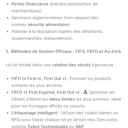
Pertes financières
directes (destruction de
marchandises).
Sanctions réglementaires (non-respect des
normes
sécurité alimentaire
).
Atteinte à la réputation auprès des détaillants
(supermarchés, restaurateurs).
2. Méthodes de Gestion Efficace : FIFO, FEFO et Au-Delà
La clé réside dans une
rotation des stocks
rigoureuse :
FIFO (« First In, First Out »)
: Prioriser les produits
entrants les plus anciens.
FEFO (« First Expired, First Out »)
:
Optimiser en
ciblant d’abord les
dates limites
les plus proches. Idéal
pour les fromages affinés ou yaourts.
L’étiquetage intelligent
: Utiliser des codes-barres ou
RFID pour tracer chaque lot en temps réel. Des outils
comme
Zebra Technologies
ou
SAP