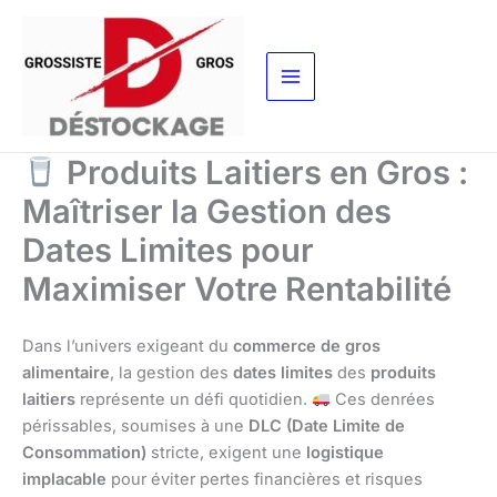
Aller
au
contenu
Produits Laitiers en Gros :
Maîtriser la Gestion des
Dates Limites pour
Maximiser Votre Rentabilité
Dans l’univers exigeant du
commerce de gros
alimentaire
, la gestion des
dates limites
des
produits
laitiers
représente un défi quotidien.
Ces denrées
périssables, soumises à une
DLC (Date Limite de
Consommation)
stricte, exigent une
logistique
implacable
pour éviter pertes financières et risques