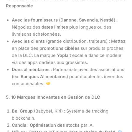
Responsable
Avec les fournisseurs
(
Danone
,
Savencia
,
Nestlé
) :
Négociez des
dates limites
plus longues ou des
livraisons échelonnées.
Avec les clients
(grande distribution, traiteurs) : Mettez
en place des
promotions ciblées
sur produits proches
de la DLC. La marque
Yoplait
excelle dans ce modèle
via des apps dédiées aux grossistes.
Dons alimentaires
: Partenariats avec des associations
(ex:
Banques Alimentaires
) pour écouler les invendus
consommables.
5. 10 Marques Innovantes en Gestion de DLC
Bel Group
(Babybel, Kiri) : Système de tracking
blockchain.
Candia
:
Optimisation des stocks
par IA.