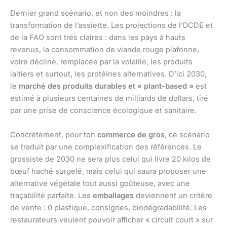
Dernier grand scénario, et non des moindres : la
transformation de l’assiette. Les projections de l’OCDE et
de la FAO sont très claires : dans les pays à hauts
revenus, la consommation de viande rouge plafonne,
voire décline, remplacée par la volaille, les produits
laitiers et surtout, les protéines alternatives. D’ici 2030,
le
marché des produits durables et « plant-based »
est
estimé à plusieurs centaines de milliards de dollars, tiré
par une prise de conscience écologique et sanitaire.
Concrètement, pour ton
commerce de gros
, ce scénario
se traduit par une complexification des références. Le
grossiste de 2030 ne sera plus celui qui livre 20 kilos de
bœuf haché surgelé, mais celui qui saura proposer une
alternative végétale tout aussi goûteuse, avec une
traçabilité parfaite. Les
emballages
deviennent un critère
de vente : 0 plastique, consignes, biodégradabilité. Les
restaurateurs veulent pouvoir afficher « circuit court » sur