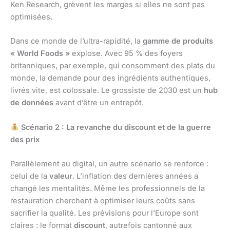
Ken Research, grèvent les marges si elles ne sont pas
optimisées.
Dans ce monde de l’ultra-rapidité, la
gamme de produits
« World Foods »
explose. Avec 95 % des foyers
britanniques, par exemple, qui consomment des plats du
monde, la demande pour des ingrédients authentiques,
livrés vite, est colossale. Le grossiste de 2030 est un
hub
de données
avant d’être un entrepôt.
Scénario 2 : La revanche du discount et de la guerre
des prix
Parallèlement au digital, un autre scénario se renforce :
celui de la
valeur
. L’inflation des dernières années a
changé les mentalités. Même les professionnels de la
restauration cherchent à optimiser leurs coûts sans
sacrifier la qualité. Les prévisions pour l’Europe sont
claires : le format
discount
, autrefois cantonné aux