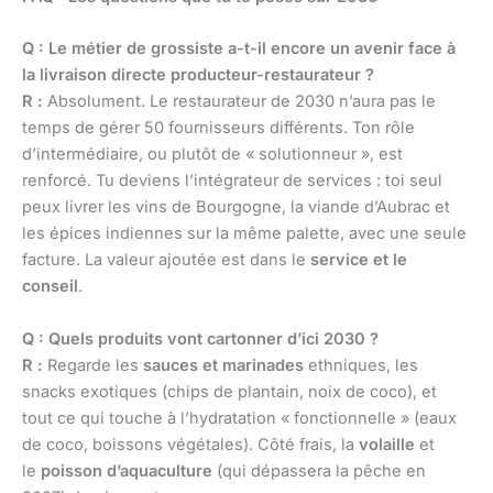
Q : Le métier de grossiste a-t-il encore un avenir face à
la livraison directe producteur-restaurateur ?
R :
Absolument. Le restaurateur de 2030 n’aura pas le
temps de gérer 50 fournisseurs différents. Ton rôle
d’intermédiaire, ou plutôt de « solutionneur », est
renforcé. Tu deviens l’intégrateur de services : toi seul
peux livrer les vins de Bourgogne, la viande d’Aubrac et
les épices indiennes sur la même palette, avec une seule
facture. La valeur ajoutée est dans le
service et le
conseil
.
Q : Quels produits vont cartonner d’ici 2030 ?
R :
Regarde les
sauces et marinades
ethniques, les
snacks exotiques (chips de plantain, noix de coco), et
tout ce qui touche à l’hydratation « fonctionnelle » (eaux
de coco, boissons végétales). Côté frais, la
volaille
et
le
poisson d’aquaculture
(qui dépassera la pêche en