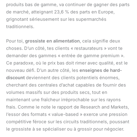
produits bas de gamme, va continuer de gagner des parts
de marché, atteignant 23,6 % des parts en Europe,
grignotant sérieusement sur les supermarchés
traditionnels.
Pour toi,
grossiste en alimentation
, cela signifie deux
choses. D’un côté, tes clients « restaurateurs » vont te
demander des gammes « entrée de gamme premium ».
Ce paradoxe, où le prix bas doit rimer avec qualité, est le
nouveau défi. D’un autre côté, les
enseignes de hard-
discount
deviennent des clients potentiels énormes,
cherchant des centrales d’achat capables de fournir des
volumes massifs sur des produits secs, tout en
maintenant une fraîcheur irréprochable sur les rayons
frais. Comme le note le rapport de Research and Markets,
l’essor des formats « value-based » exerce une pression
compétitive féroce sur les circuits traditionnels, poussant
le grossiste à se spécialiser ou à grossir pour négocier.