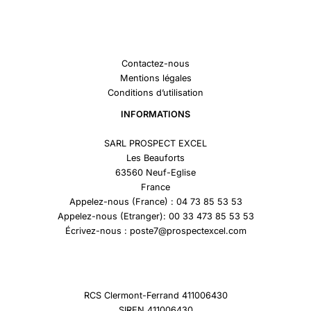
Contactez-nous
Mentions légales
Conditions d’utilisation
INFORMATIONS
SARL PROSPECT EXCEL
Les Beauforts
63560 Neuf-Eglise
France
Appelez-nous (France) : 04 73 85 53 53
Appelez-nous (Etranger): 00 33 473 85 53 53
Écrivez-nous : poste7@prospectexcel.com
RCS Clermont-Ferrand 411006430
SIREN 411006430