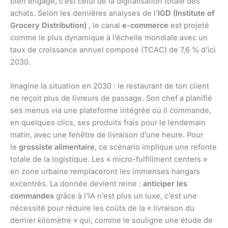
bien engagé, c’est celui de la digitalisation totale des
achats. Selon les dernières analyses de l’
IGD (Institute of
Grocery Distribution)
, le canal
e-commerce
est projeté
comme le plus dynamique à l’échelle mondiale avec un
taux de croissance annuel composé (TCAC) de 7,6 % d’ici
2030.
Imagine la situation en 2030 : le restaurant de ton client
ne reçoit plus de livreurs de passage. Son chef a planifié
ses menus via une plateforme intégrée où il commande,
en quelques clics, ses produits frais pour le lendemain
matin, avec une fenêtre de livraison d’une heure. Pour
le
grossiste alimentaire
, ce scénario implique une refonte
totale de la logistique. Les « micro-fulfillment centers »
en zone urbaine remplaceront les immenses hangars
excentrés. La donnée devient reine :
anticiper les
commandes
grâce à l’IA n’est plus un luxe, c’est une
nécessité pour réduire les coûts de la « livraison du
dernier kilomètre » qui, comme le souligne une étude de