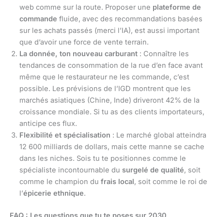
web comme sur la route. Proposer une
plateforme de
commande
fluide, avec des recommandations basées
sur les achats passés (merci l’IA), est aussi important
que d’avoir une force de vente terrain.
La donnée, ton nouveau carburant
: Connaître les
tendances de consommation de la rue d’en face avant
même que le restaurateur ne les commande, c’est
possible. Les prévisions de l’IGD montrent que les
marchés asiatiques (Chine, Inde) driveront 42% de la
croissance mondiale. Si tu as des clients importateurs,
anticipe ces flux.
Flexibilité et spécialisation
: Le marché global atteindra
12 600 milliards de dollars, mais cette manne se cache
dans les niches. Sois tu te positionnes comme le
spécialiste incontournable du
surgelé de qualité
, soit
comme le champion du
frais local
, soit comme le roi de
l’
épicerie ethnique
.
FAQ : Les questions que tu te poses sur 2030