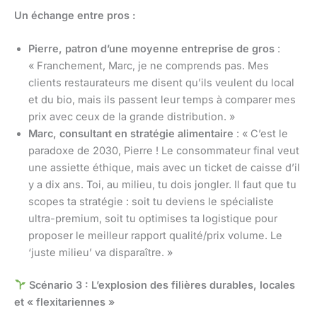
Un échange entre pros :
Pierre, patron d’une moyenne entreprise de gros
:
« Franchement, Marc, je ne comprends pas. Mes
clients restaurateurs me disent qu’ils veulent du local
et du bio, mais ils passent leur temps à comparer mes
prix avec ceux de la grande distribution. »
Marc, consultant en stratégie alimentaire
: « C’est le
paradoxe de 2030, Pierre ! Le consommateur final veut
une assiette éthique, mais avec un ticket de caisse d’il
y a dix ans. Toi, au milieu, tu dois jongler. Il faut que tu
scopes ta stratégie : soit tu deviens le spécialiste
ultra-premium, soit tu optimises ta logistique pour
proposer le meilleur rapport qualité/prix volume. Le
‘juste milieu’ va disparaître. »
Scénario 3 : L’explosion des filières durables, locales
et « flexitariennes »