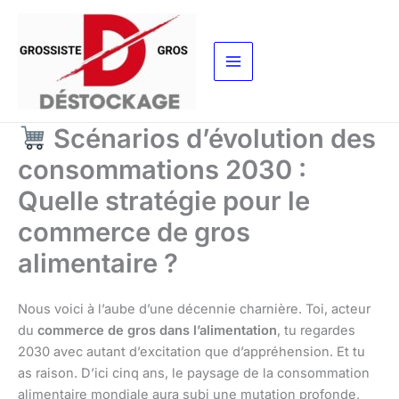
Aller
au
contenu
Scénarios d’évolution des
consommations 2030 :
Quelle stratégie pour le
commerce de gros
alimentaire ?
Nous voici à l’aube d’une décennie charnière. Toi, acteur
du
commerce de gros dans l’alimentation
, tu regardes
2030 avec autant d’excitation que d’appréhension. Et tu
as raison. D’ici cinq ans, le paysage de la consommation
alimentaire mondiale aura subi une mutation profonde,