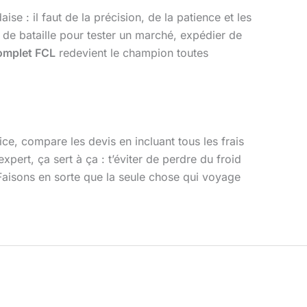
se : il faut de la précision, de la patience et les
 de bataille pour tester un marché, expédier de
omplet FCL
redevient le champion toutes
ce, compare les devis en incluant tous les frais
xpert, ça sert à ça : t’éviter de perdre du froid
 Faisons en sorte que la seule chose qui voyage