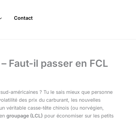
Contact
 – Faut-il passer en FCL
s sud-américaines ? Tu le sais mieux que personne
latilité des prix du carburant, les nouvelles
n véritable casse-tête chinois (ou norvégien,
 en
groupage (LCL)
pour économiser sur les petits