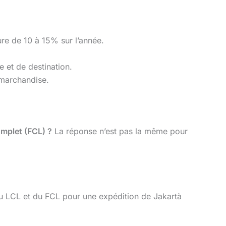
ture de 10 à 15% sur l’année.
e et de destination.
 marchandise.
omplet (FCL) ?
La réponse n’est pas la même pour
 du LCL et du FCL pour une expédition de Jakartà