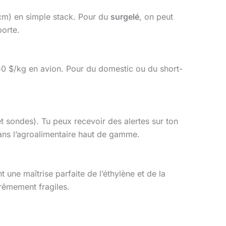
m) en simple stack. Pour du
surgelé
, on peut
porte.
,50 $/kg en avion. Pour du domestic ou du short-
 sondes). Tu peux recevoir des alertes sur ton
ans l’agroalimentaire haut de gamme.
 une maîtrise parfaite de l’éthylène et de la
trêmement fragiles.