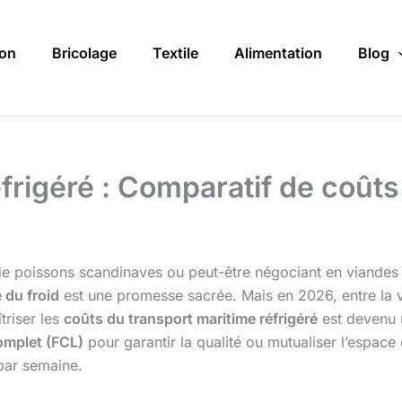
on
Bricolage
Textile
Alimentation
Blog
frigéré : Comparatif de coûts
r de poissons scandinaves ou peut-être négociant en viande
 du froid
est une promesse sacrée. Mais en 2026, entre la vo
triser les
coûts du transport maritime réfrigéré
est devenu u
omplet (FCL)
pour garantir la qualité ou mutualiser l’espace
 par semaine.