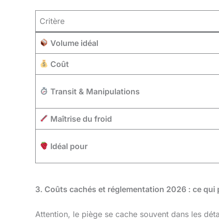
Critère
Volume idéal
Coût
Transit & Manipulations
Maîtrise du froid
Idéal pour
3. Coûts cachés et réglementation 2026 : ce qui 
Attention, le piège se cache souvent dans les déta