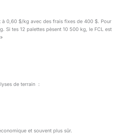
 à 0,60 $/kg avec des frais fixes de 400 $. Pour
 kg. Si tes 12 palettes pèsent 10 500 kg, le FCL est
 »
lyses de terrain :
économique et souvent plus sûr.