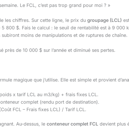
 semaine. Le FCL, c’est pas trop grand pour moi ? »
les chiffres. Sur cette ligne, le prix du
groupage (LCL)
est
de 5 800 $. Fais le calcul : le seuil de rentabilité est à 9 000
s subiront moins de manipulations et de ruptures de chaîne.
isé près de 10 000 $ sur l’année et diminué ses pertes.
mule magique que j’utilise. Elle est simple et provient d’ana
ids x tarif LCL au m3/kg) + frais fixes LCL.
conteneur complet (rendu port de destination).
Coût FCL – Frais fixes LCL) / Tarif LCL.
agnant. Au-dessus, le
conteneur complet FCL
devient plus 