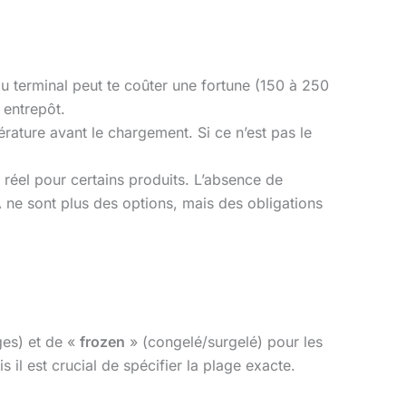
u terminal peut te coûter une fortune (150 à 250
 entrepôt.
rature avant le chargement. Si ce n’est pas le
éel pour certains produits. L’absence de
A
ne sont plus des options, mais des obligations
ges) et de «
frozen
» (congelé/surgelé) pour les
s il est crucial de spécifier la plage exacte.