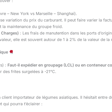
rouver :
vre – New York vs Marseille – Shanghai).
e variation du prix du carburant. Il peut faire varier la fac
 et la maintenance du groupe froid.
g Charges)
: Les frais de manutention dans les ports d’origin
valeur, elle est souvent autour de 1 à 2% de la valeur de la
fique
rs) :
Faut-il expédier en groupage (LCL) ou en conteneur c
des frites surgelées à -21°C.
lient importateur de légumes asiatiques. Il hésitait entre
 qui pourra t’éclairer :