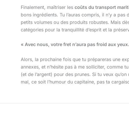
Finalement, maîtriser les
coûts du transport marit
bons ingrédients. Tu l’auras compris, il n’y a pas
petits volumes ou des produits robustes. Mais dès
catégories pour la tranquillité d’esprit et la prés
« Avec nous, votre fret n’aura pas froid aux yeux
Alors, la prochaine fois que tu prépareras une exp
annexes, et n’hésite pas à me solliciter, comme tu 
(et de l’argent) pour des prunes. Si tu veux qu’o
mal, ce soit l’humour du capitaine, pas ta cargais