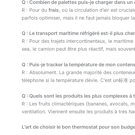
Q : Combien de palettes puis-je charger dans un 
R : Pour du
frais
, où la circulation d’air est cruc
parfois optimiser, mais il ne faut jamais bloquer la
Q : Le transport maritime réfrigéré est-il plus cher
R : Pour des trajets intercontinentaux, le mariti
sea, le camion peut être plus réactif, mais souven
Q : Puis-je tracker la température de mon conten
R : Absolument. La grande majorité des conteneur
téléphone si la température dévie. C’est un标准 po
Q : Quels sont les produits les plus complexes à 
R : Les fruits climactériques (bananes, avocats, ma
ventilation. Viennent ensuite les produits à très 
L’art de choisir le bon thermostat pour son budg