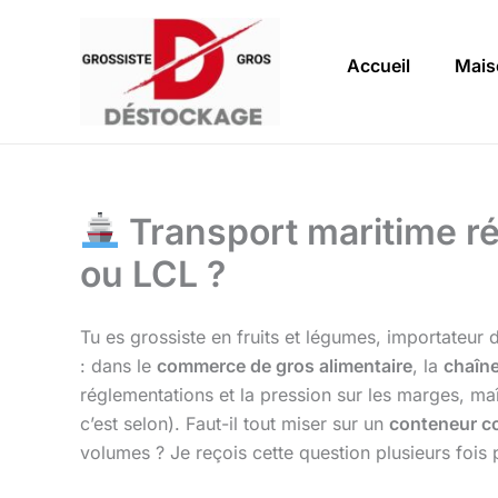
Aller
au
Accueil
Mais
contenu
Transport maritime ré
ou LCL ?
Tu es grossiste en fruits et légumes, importateu
: dans le
commerce de gros alimentaire
, la
chaîne
réglementations et la pression sur les marges, maî
c’est selon). Faut-il tout miser sur un
conteneur c
volumes ? Je reçois cette question plusieurs fois