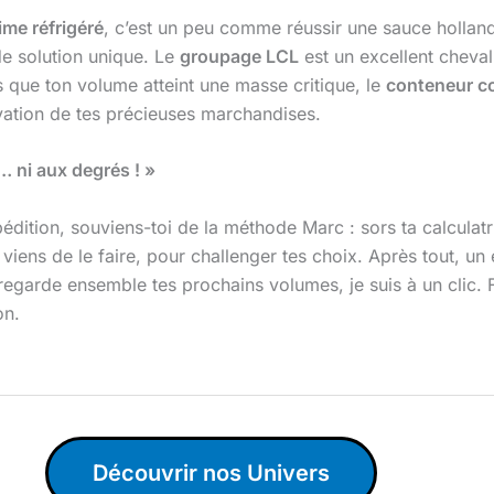
ime réfrigéré
, c’est un peu comme réussir une sauce hollandai
 de solution unique. Le
groupage LCL
est un excellent cheval
 que ton volume atteint une masse critique, le
conteneur c
ervation de tes précieuses marchandises.
… ni aux degrés ! »
édition, souviens-toi de la méthode Marc : sors ta calculatri
viens de le faire, pour challenger tes choix. Après tout, un e
n regarde ensemble tes prochains volumes, je suis à un clic.
on.
Découvrir nos Univers