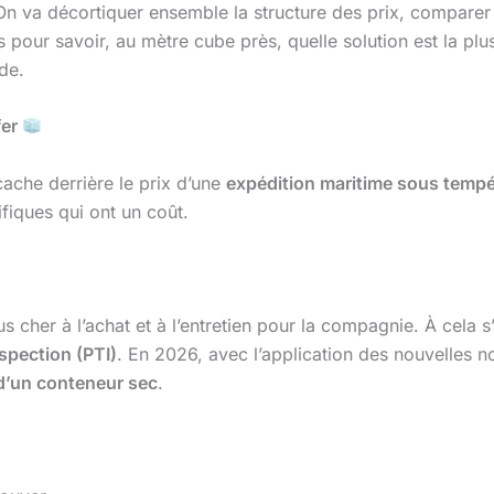
ir. On va décortiquer ensemble la structure des prix, comparer
s pour savoir, au mètre cube près, quelle solution est la plu
de.
fer
ache derrière le prix d’une
expédition maritime sous tempé
fiques qui ont un coût.
s cher à l’achat et à l’entretien pour la compagnie. À cela 
nspection (PTI)
. En 2026, avec l’application des nouvelles no
 d’un conteneur sec
.