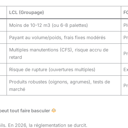
LCL (Groupage)
F
Moins de 10-12 m3 (ou 6-8 palettes)
Pl
Payant au volume/poids, frais fixes modérés
Pr
Multiples manutentions (CFS), risque accru de
Pr
retard
Risque de rupture (ouvertures multiples)
Ex
Produits robustes (oignons, agrumes), tests de
Pr
marché
peut tout faire basculer
ils. En 2026, la réglementation se durcit.