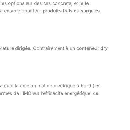
 les options sur des cas concrets, et je te
s rentable pour leur
produits frais ou surgelés
.
rature dirigée
. Contrairement à un
conteneur dry
s’ajoute la consommation électrique à bord (les
rmes de l’IMO sur l’efficacité énergétique, ce