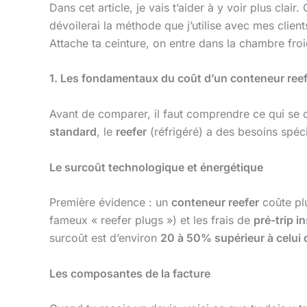
Dans cet article, je vais t’aider à y voir plus cla
dévoilerai la méthode que j’utilise avec mes client
Attache ta ceinture, on entre dans la chambre froi
1. Les fondamentaux du coût d’un conteneur ree
Avant de comparer, il faut comprendre ce qui se c
standard
, le
reefer
(réfrigéré) a des besoins spéci
Le surcoût technologique et énergétique
Première évidence : un
conteneur reefer
coûte plu
fameux « reefer plugs ») et les frais de
pré-trip i
surcoût est d’environ
20 à 50% supérieur à celui
Les composantes de la facture