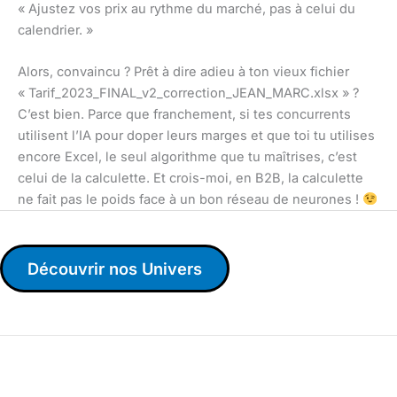
« Ajustez vos prix au rythme du marché, pas à celui du
calendrier. »
Alors, convaincu ? Prêt à dire adieu à ton vieux fichier
« Tarif_2023_FINAL_v2_correction_JEAN_MARC.xlsx » ?
C’est bien. Parce que franchement, si tes concurrents
utilisent l’IA pour doper leurs marges et que toi tu utilises
encore Excel, le seul algorithme que tu maîtrises, c’est
celui de la calculette. Et crois-moi, en B2B, la calculette
ne fait pas le poids face à un bon réseau de neurones !
Découvrir nos Univers