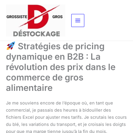
Aller
au
contenu
Stratégies de pricing
dynamique en B2B : La
révolution des prix dans le
commerce de gros
alimentaire
Je me souviens encore de l’époque où, en tant que
commercial, je passais des heures à bidouiller des
fichiers Excel pour ajuster mes tarifs. Je scrutais les cours
du blé, les variations du transport, et je croisais les doigts
pour que ma marge tienne jusqu’à la fin du mois.