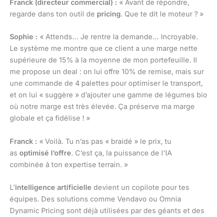
Franck (directeur commercial) :
« Avant de répondre,
regarde dans ton outil de
pricing
. Que te dit le moteur ? »
Sophie :
« Attends… Je rentre la demande… Incroyable.
Le système me montre que ce client a une marge nette
supérieure de 15% à la moyenne de mon portefeuille. Il
me propose un deal : on lui offre 10% de remise, mais sur
une commande de 4 palettes pour optimiser le transport,
et on lui « suggère » d’ajouter une gamme de légumes bio
où notre marge est très élevée. Ça préserve ma marge
globale et ça fidélise ! »
Franck :
« Voilà. Tu n’as pas « braidé » le prix, tu
as
optimisé l’offre
. C’est ça, la puissance de l’IA
combinée à ton expertise terrain. »
L’
intelligence artificielle
devient un copilote pour tes
équipes. Des solutions comme Vendavo ou Omnia
Dynamic Pricing sont déjà utilisées par des géants et des