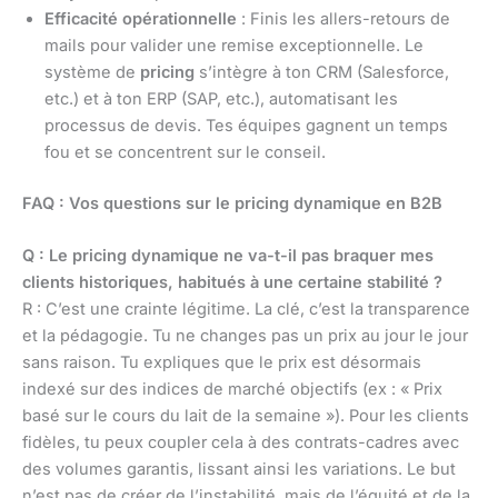
Efficacité opérationnelle
: Finis les allers-retours de
mails pour valider une remise exceptionnelle. Le
système de
pricing
s’intègre à ton CRM (Salesforce,
etc.) et à ton ERP (SAP, etc.), automatisant les
processus de devis. Tes équipes gagnent un temps
fou et se concentrent sur le conseil.
FAQ : Vos questions sur le pricing dynamique en B2B
Q : Le pricing dynamique ne va-t-il pas braquer mes
clients historiques, habitués à une certaine stabilité ?
R : C’est une crainte légitime. La clé, c’est la transparence
et la pédagogie. Tu ne changes pas un prix au jour le jour
sans raison. Tu expliques que le prix est désormais
indexé sur des indices de marché objectifs (ex : « Prix
basé sur le cours du lait de la semaine »). Pour les clients
fidèles, tu peux coupler cela à des contrats-cadres avec
des volumes garantis, lissant ainsi les variations. Le but
n’est pas de créer de l’instabilité, mais de l’équité et de la