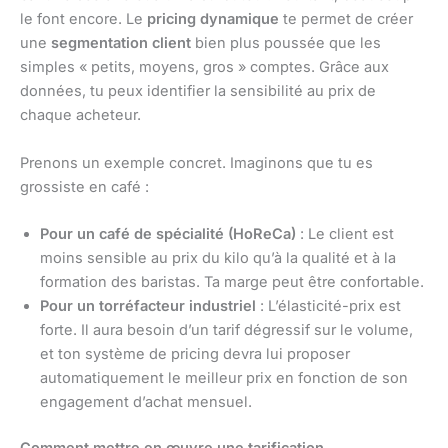
le font encore. Le
pricing dynamique
te permet de créer
une
segmentation client
bien plus poussée que les
simples « petits, moyens, gros » comptes. Grâce aux
données, tu peux identifier la sensibilité au prix de
chaque acheteur.
Prenons un exemple concret. Imaginons que tu es
grossiste en café :
Pour un café de spécialité (HoReCa)
: Le client est
moins sensible au prix du kilo qu’à la qualité et à la
formation des baristas. Ta marge peut être confortable.
Pour un torréfacteur industriel
: L’élasticité-prix est
forte. Il aura besoin d’un tarif dégressif sur le volume,
et ton système de pricing devra lui proposer
automatiquement le meilleur prix en fonction de son
engagement d’achat mensuel.
Comment mettre en œuvre une tarification