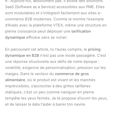
R : Aujourd’hui, absolument pas. Il existe des solutions
SaaS (Software as a Service) accessibles aux PME. Elles
sont modulables et s’intègrent facilement aux sites e-
commerce B2B modernes. Comme le montre l’exemple
d’Arado avec la plateforme VTEX, même une structure en
pleine croissance peut déployer une
tarification
dynamique
efficace sans se ruiner.
En parcourant cet article, tu l’auras compris, le
pricing
dynamique en B2B
n’est pas une mode passagère. C’est
une réponse structurelle aux défis de notre époque :
volatilité, exigence de personnalisation, pression sur les
marges. Dans le secteur du
commerce de gros
alimentaire
, où le produit est vivant et les marchés
imprévisibles, s’accrocher à des grilles tarifaires
statiques, c’est un peu comme naviguer en pleine
tempête les yeux fermés. Je te propose d’ouvrir les yeux,
et de laisser la data t’aider à barrer ton navire.