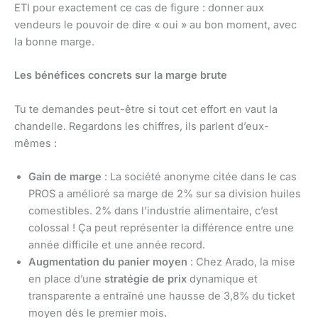
ETI pour exactement ce cas de figure : donner aux
vendeurs le pouvoir de dire « oui » au bon moment, avec
la bonne marge.
Les bénéfices concrets sur la marge brute
Tu te demandes peut-être si tout cet effort en vaut la
chandelle. Regardons les chiffres, ils parlent d’eux-
mêmes :
Gain de marge
: La société anonyme citée dans le cas
PROS a amélioré sa marge de 2% sur sa division huiles
comestibles. 2% dans l’industrie alimentaire, c’est
colossal ! Ça peut représenter la différence entre une
année difficile et une année record.
Augmentation du panier moyen
: Chez Arado, la mise
en place d’une
stratégie de prix
dynamique et
transparente a entraîné une hausse de 3,8% du ticket
moyen dès le premier mois.