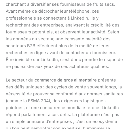
cherchant à diversifier ses fournisseurs de fruits secs.
Avant même de décrocher leur téléphone, ces
professionnels se connectent à LinkedIn. Ils y
recherchent des entreprises, analysent la crédibilité des
fournisseurs potentiels, et observent leur activité. Selon
les données du secteur, une écrasante majorité des
acheteurs B2B effectuent plus de la moitié de leurs
recherches en ligne avant de contacter un fournisseur.
Être invisible sur LinkedIn, c’est donc prendre le risque de
ne pas exister aux yeux de ces acheteurs qualifiés.
Le secteur du
commerce de gros alimentaire
présente
des défis uniques : des cycles de vente souvent longs, la
nécessité de prouver sa conformité aux normes sanitaires
(comme la FSMA 204), des exigences logistiques
pointues, et une concurrence mondiale féroce. LinkedIn
répond parfaitement à ces défis. La plateforme n’est pas
un simple annuaire d’entreprises ; c’est un écosystème
où l’on peut démontrer son expertise, humaniser sa