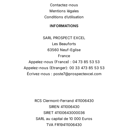
Contactez-nous
Mentions légales
Conditions d’utilisation
INFORMATIONS
SARL PROSPECT EXCEL
Les Beauforts
63560 Neuf-Eglise
France
Appelez-nous (France) : 04 73 85 53 53
Appelez-nous (Etranger): 00 33 473 85 53 53
Écrivez-nous : poste7@prospectexcel.com
RCS Clermont-Ferrand 411006430
SIREN 411006430
SIRET 41100643000036
SARL au capital de 10 000 Euros
TVA FR19411006430