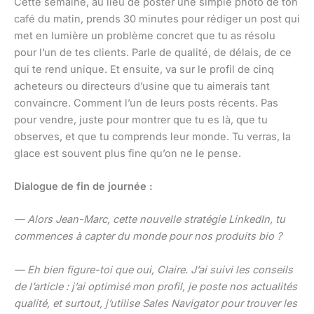
Cette semaine, au lieu de poster une simple photo de ton
café du matin, prends 30 minutes pour rédiger un post qui
met en lumière un problème concret que tu as résolu
pour l’un de tes clients. Parle de qualité, de délais, de ce
qui te rend unique. Et ensuite, va sur le profil de cinq
acheteurs ou directeurs d’usine que tu aimerais tant
convaincre. Comment l’un de leurs posts récents. Pas
pour vendre, juste pour montrer que tu es là, que tu
observes, et que tu comprends leur monde. Tu verras, la
glace est souvent plus fine qu’on ne le pense.
Dialogue de fin de journée :
— Alors Jean-Marc, cette nouvelle stratégie LinkedIn, tu
commences à capter du monde pour nos produits bio ?
— Eh bien figure-toi que oui, Claire. J’ai suivi les conseils
de l’article : j’ai optimisé mon profil, je poste nos actualités
qualité, et surtout, j’utilise Sales Navigator pour trouver les