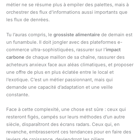
métier ne se résume plus à empiler des palettes, mais à
orchestrer des flux d’informations aussi importants que
les flux de denrées.
Tu l’auras compris, le
grossiste alimentaire
de demain est
un funambule. Il doit jongler avec des plateformes e-
commerce ultra-sophistiquées, rassurer sur l’
impact
carbone
de chaque maillon de sa chaîne, rassurer des
acheteurs anxieux face aux aléas climatiques, et proposer
une offre de plus en plus éclatée entre le local et
l’exotique. C’est un métier passionnant, mais qui
demande une capacité d’adaptation et une veille
constante.
Face à cette complexité, une chose est sûre : ceux qui
resteront figés, campés sur leurs méthodes d’un autre
siècle, disparaîtront des écrans radars. Ceux qui, en
revanche, embrasseront ces tendances pour en faire des
leviers de croissance, deviendront les piliers