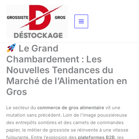
Aller
au
contenu
Le Grand
Chambardement : Les
Nouvelles Tendances du
Marché de l’Alimentation en
Gros
Le secteur du
commerce de gros alimentaire
vit une
mutation sans précédent. Loin de l’image poussiéreuse
des entrepôts sombres et des carnets de commandes
papier, le métier de grossiste se réinvente à une vitesse
fulgurante. Entre l’explosion des
plateformes B2B
, les