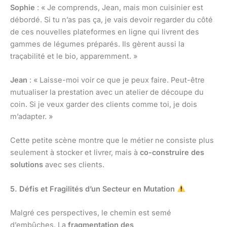
Sophie
: « Je comprends, Jean, mais mon cuisinier est
débordé. Si tu n’as pas ça, je vais devoir regarder du côté
de ces nouvelles plateformes en ligne qui livrent des
gammes de légumes préparés. Ils gèrent aussi la
traçabilité et le bio, apparemment. »
Jean
: « Laisse-moi voir ce que je peux faire. Peut-être
mutualiser la prestation avec un atelier de découpe du
coin. Si je veux garder des clients comme toi, je dois
m’adapter. »
Cette petite scène montre que le métier ne consiste plus
seulement à stocker et livrer, mais à
co-construire des
solutions
avec ses clients.
5. Défis et Fragilités d’un Secteur en Mutation
Malgré ces perspectives, le chemin est semé
d’embûches. La
fragmentation des