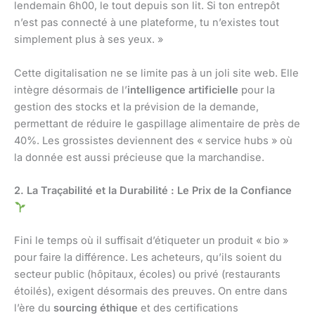
lendemain 6h00, le tout depuis son lit. Si ton entrepôt
n’est pas connecté à une plateforme, tu n’existes tout
simplement plus à ses yeux. »
Cette digitalisation ne se limite pas à un joli site web. Elle
intègre désormais de l’
intelligence artificielle
pour la
gestion des stocks et la prévision de la demande,
permettant de réduire le gaspillage alimentaire de près de
40%. Les grossistes deviennent des « service hubs » où
la donnée est aussi précieuse que la marchandise.
2. La Traçabilité et la Durabilité : Le Prix de la Confiance
Fini le temps où il suffisait d’étiqueter un produit « bio »
pour faire la différence. Les acheteurs, qu’ils soient du
secteur public (hôpitaux, écoles) ou privé (restaurants
étoilés), exigent désormais des preuves. On entre dans
l’ère du
sourcing éthique
et des certifications