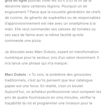
gros en ligne
pourrait frôler les 50% d’ici la fin de la
décennie dans certaines régions. Pourquoi un tel
engouement ? Parce que la nouvelle génération de chefs
de cuisine, de gérants de supérettes ou de responsables
d’approvisionnement est née avec un smartphone à la
main. Elle veut commander ses caisses de tomates ou
ses sacs de farine avec la même facilité qu’elle
commande une pizza.
Je discutais avec Marc Dubois, expert en transformation
numérique pour le secteur, lors d’un salon récemment. Il
m’a lancé une phrase qui m’a marqué :
Marc Dubois
: « Tu vois, le problème des grossistes
traditionnels, c’est qu’ils pensent que leur catalogue
papier est une force. En réalité, c’est un boulet.
Aujourd’hui, un acheteur professionnel veut comparer les
prix de quatre fournisseurs en cinq minutes, vérifier la
traçabilité du lot et programmer une livraison pour le