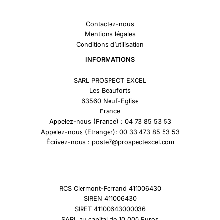
Contactez-nous
Mentions légales
Conditions d’utilisation
INFORMATIONS
SARL PROSPECT EXCEL
Les Beauforts
63560 Neuf-Eglise
France
Appelez-nous (France) : 04 73 85 53 53
Appelez-nous (Etranger): 00 33 473 85 53 53
Écrivez-nous : poste7@prospectexcel.com
RCS Clermont-Ferrand 411006430
SIREN 411006430
SIRET 41100643000036
SARL au capital de 10 000 Euros