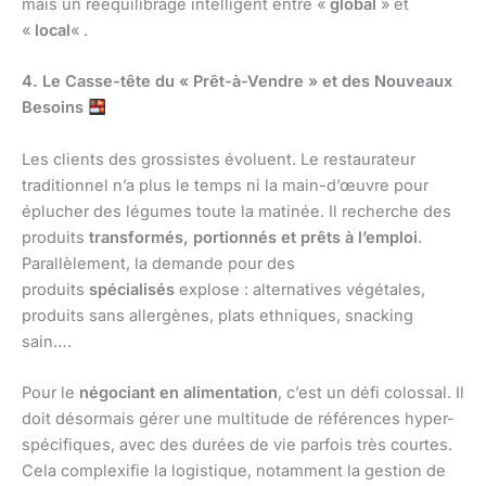
mais un rééquilibrage intelligent entre «
global
» et
«
local
« .
4. Le Casse-tête du « Prêt-à-Vendre » et des Nouveaux
Besoins
Les clients des grossistes évoluent. Le restaurateur
traditionnel n’a plus le temps ni la main-d’œuvre pour
éplucher des légumes toute la matinée. Il recherche des
produits
transformés, portionnés et prêts à l’emploi
.
Parallèlement, la demande pour des
produits
spécialisés
explose : alternatives végétales,
produits sans allergènes, plats ethniques, snacking
sain….
Pour le
négociant en alimentation
, c’est un défi colossal. Il
doit désormais gérer une multitude de références hyper-
spécifiques, avec des durées de vie parfois très courtes.
Cela complexifie la logistique, notamment la gestion de