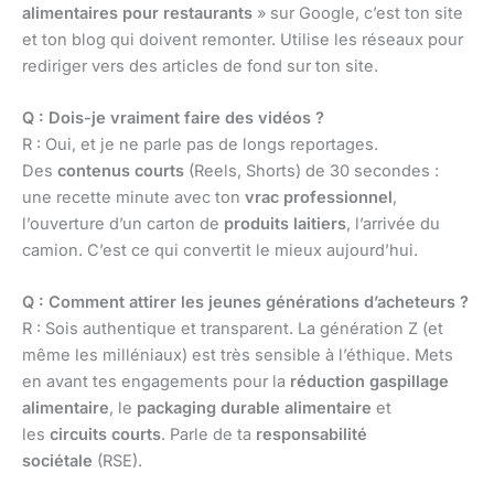
alimentaires pour restaurants
» sur Google, c’est ton site
et ton blog qui doivent remonter. Utilise les réseaux pour
rediriger vers des articles de fond sur ton site.
Q : Dois-je vraiment faire des vidéos ?
R : Oui, et je ne parle pas de longs reportages.
Des
contenus courts
(Reels, Shorts) de 30 secondes :
une recette minute avec ton
vrac professionnel
,
l’ouverture d’un carton de
produits laitiers
, l’arrivée du
camion. C’est ce qui convertit le mieux aujourd’hui.
Q : Comment attirer les jeunes générations d’acheteurs ?
R : Sois authentique et transparent. La génération Z (et
même les milléniaux) est très sensible à l’éthique. Mets
en avant tes engagements pour la
réduction gaspillage
alimentaire
, le
packaging durable alimentaire
et
les
circuits courts
. Parle de ta
responsabilité
sociétale
(RSE).