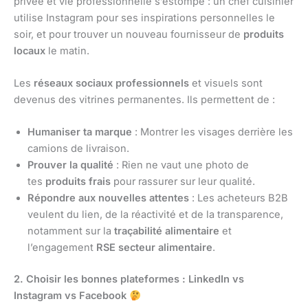
privée et vie professionnelle s’estompe : un chef cuisinier
utilise Instagram pour ses inspirations personnelles le
soir, et pour trouver un nouveau fournisseur de
produits
locaux
le matin.
Les
réseaux sociaux professionnels
et visuels sont
devenus des vitrines permanentes. Ils permettent de :
Humaniser ta marque
: Montrer les visages derrière les
camions de livraison.
Prouver la qualité
: Rien ne vaut une photo de
tes
produits frais
pour rassurer sur leur qualité.
Répondre aux nouvelles attentes
: Les acheteurs B2B
veulent du lien, de la réactivité et de la transparence,
notamment sur la
traçabilité alimentaire
et
l’engagement
RSE secteur alimentaire
.
2. Choisir les bonnes plateformes : LinkedIn vs
Instagram vs Facebook