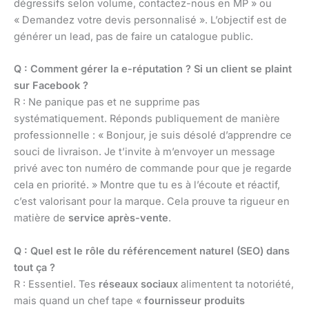
dégressifs selon volume, contactez-nous en MP » ou
« Demandez votre devis personnalisé ». L’objectif est de
générer un lead, pas de faire un catalogue public.
Q : Comment gérer la e-réputation ? Si un client se plaint
sur Facebook ?
R : Ne panique pas et ne supprime pas
systématiquement. Réponds publiquement de manière
professionnelle : « Bonjour, je suis désolé d’apprendre ce
souci de livraison. Je t’invite à m’envoyer un message
privé avec ton numéro de commande pour que je regarde
cela en priorité. » Montre que tu es à l’écoute et réactif,
c’est valorisant pour la marque. Cela prouve ta rigueur en
matière de
service après-vente
.
Q : Quel est le rôle du référencement naturel (SEO) dans
tout ça ?
R : Essentiel. Tes
réseaux sociaux
alimentent ta notoriété,
mais quand un chef tape «
fournisseur produits