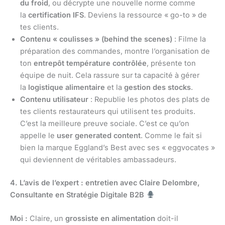
du froid
, ou décrypte une nouvelle norme comme
la
certification IFS
. Deviens la ressource « go-to » de
tes clients.
Contenu « coulisses » (behind the scenes)
: Filme la
préparation des commandes, montre l’organisation de
ton
entrepôt température contrôlée
, présente ton
équipe de nuit. Cela rassure sur ta capacité à gérer
la
logistique alimentaire
et la
gestion des stocks
.
Contenu utilisateur
: Republie les photos des plats de
tes clients restaurateurs qui utilisent tes produits.
C’est la meilleure preuve sociale. C’est ce qu’on
appelle le
user generated content
. Comme le fait si
bien la marque Eggland’s Best avec ses « eggvocates »
qui deviennent de véritables ambassadeurs.
4. L’avis de l’expert : entretien avec Claire Delombre,
Consultante en Stratégie Digitale B2B
Moi :
Claire, un
grossiste en alimentation
doit-il