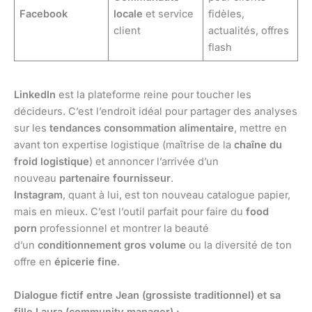
Facebook
locale
et service
fidèles,
client
actualités, offres
flash
LinkedIn
est la plateforme reine pour toucher les
décideurs. C’est l’endroit idéal pour partager des analyses
sur les
tendances consommation alimentaire
, mettre en
avant ton expertise logistique (maîtrise de la
chaîne du
froid logistique
) et annoncer l’arrivée d’un
nouveau
partenaire fournisseur
.
Instagram
, quant à lui, est ton nouveau catalogue papier,
mais en mieux. C’est l’outil parfait pour faire du
food
porn
professionnel et montrer la beauté
d’un
conditionnement gros volume
ou la diversité de ton
offre en
épicerie fine
.
Dialogue fictif entre Jean (grossiste traditionnel) et sa
fille Laura (community manager) :