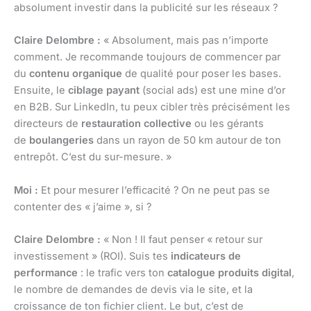
absolument investir dans la publicité sur les réseaux ?
Claire Delombre :
« Absolument, mais pas n’importe
comment. Je recommande toujours de commencer par
du
contenu organique
de qualité pour poser les bases.
Ensuite, le
ciblage payant
(social ads) est une mine d’or
en B2B. Sur LinkedIn, tu peux cibler très précisément les
directeurs de
restauration collective
ou les gérants
de
boulangeries
dans un rayon de 50 km autour de ton
entrepôt. C’est du sur-mesure. »
Moi :
Et pour mesurer l’efficacité ? On ne peut pas se
contenter des « j’aime », si ?
Claire Delombre :
« Non ! Il faut penser « retour sur
investissement » (ROI). Suis tes
indicateurs de
performance
: le trafic vers ton
catalogue produits digital
,
le nombre de demandes de devis via le site, et la
croissance de ton fichier client. Le but, c’est de