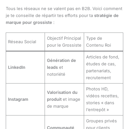
Tous les réseaux ne se valent pas en B2B. Voici comment
je te conseille de répartir tes efforts pour ta
stratégie de
marque pour grossiste
:
Objectif Principal
Type de
Réseau Social
pour le Grossiste
Contenu Roi
Articles de fond,
Génération de
études de cas,
LinkedIn
leads
et
partenariats,
notoriété
recrutement
Photos HD,
Valorisation du
vidéos recettes,
Instagram
produit
et image
stories « dans
de marque
l’entrepôt »
Groupes privés
Communauté
pour clients