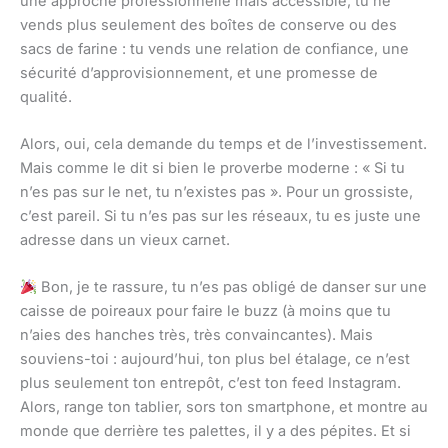
une approche professionnelle mais accessible, tu ne
vends plus seulement des boîtes de conserve ou des
sacs de farine : tu vends une relation de confiance, une
sécurité d’approvisionnement, et une promesse de
qualité.
Alors, oui, cela demande du temps et de l’investissement.
Mais comme le dit si bien le proverbe moderne : « Si tu
n’es pas sur le net, tu n’existes pas ». Pour un grossiste,
c’est pareil. Si tu n’es pas sur les réseaux, tu es juste une
adresse dans un vieux carnet.
Bon, je te rassure, tu n’es pas obligé de danser sur une
caisse de poireaux pour faire le buzz (à moins que tu
n’aies des hanches très, très convaincantes). Mais
souviens-toi : aujourd’hui, ton plus bel étalage, ce n’est
plus seulement ton entrepôt, c’est ton feed Instagram.
Alors, range ton tablier, sors ton smartphone, et montre au
monde que derrière tes palettes, il y a des pépites. Et si