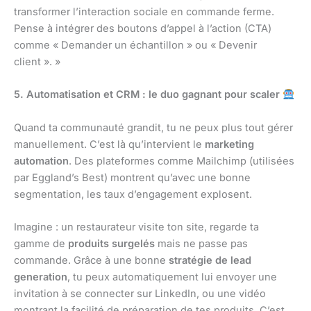
transformer l’interaction sociale en commande ferme.
Pense à intégrer des boutons d’appel à l’action (CTA)
comme « Demander un échantillon » ou « Devenir
client ». »
5. Automatisation et CRM : le duo gagnant pour scaler
Quand ta communauté grandit, tu ne peux plus tout gérer
manuellement. C’est là qu’intervient le
marketing
automation
. Des plateformes comme Mailchimp (utilisées
par Eggland’s Best) montrent qu’avec une bonne
segmentation, les taux d’engagement explosent.
Imagine : un restaurateur visite ton site, regarde ta
gamme de
produits surgelés
mais ne passe pas
commande. Grâce à une bonne
stratégie de lead
generation
, tu peux automatiquement lui envoyer une
invitation à se connecter sur LinkedIn, ou une vidéo
montrant la facilité de préparation de tes produits. C’est