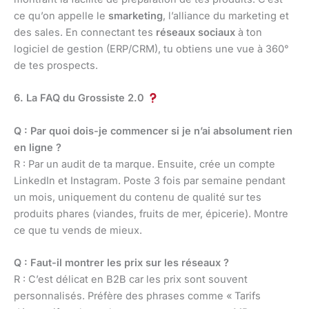
ce qu’on appelle le
smarketing
, l’alliance du marketing et
des sales. En connectant tes
réseaux sociaux
à ton
logiciel de gestion (ERP/CRM), tu obtiens une vue à 360°
de tes prospects.
6. La FAQ du Grossiste 2.0
Q : Par quoi dois-je commencer si je n’ai absolument rien
en ligne ?
R : Par un audit de ta marque. Ensuite, crée un compte
LinkedIn et Instagram. Poste 3 fois par semaine pendant
un mois, uniquement du contenu de qualité sur tes
produits phares (viandes, fruits de mer, épicerie). Montre
ce que tu vends de mieux.
Q : Faut-il montrer les prix sur les réseaux ?
R : C’est délicat en B2B car les prix sont souvent
personnalisés. Préfère des phrases comme « Tarifs