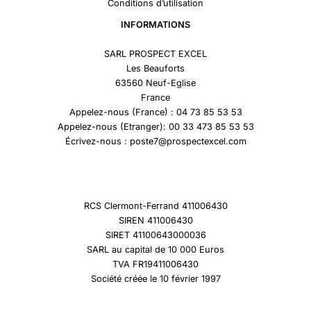
Conditions d’utilisation
INFORMATIONS
SARL PROSPECT EXCEL
Les Beauforts
63560 Neuf-Eglise
France
Appelez-nous (France) : 04 73 85 53 53
Appelez-nous (Etranger): 00 33 473 85 53 53
Écrivez-nous : poste7@prospectexcel.com
RCS Clermont-Ferrand 411006430
SIREN 411006430
SIRET 41100643000036
SARL au capital de 10 000 Euros
TVA FR19411006430
Société créée le 10 février 1997