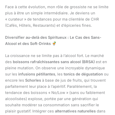
Face à cette évolution, mon rôle de grossiste ne se limite
plus à être un simple intermédiaire. Je deviens un
« curateur » de tendances pour ma clientèle de CHR
(Cafés, Hôtels, Restaurants) et d’épiceries fines.
Diversifier au-delà des Spiritueux : Le Cas des Sans-
Alcool et des Soft-Drinks
La croissance ne se limite pas à l’alcool fort. Le marché
des
boissons rafraîchissantes sans alcool (BRSA)
est en
pleine mutation. On observe une incroyable dynamique
sur les
infusions pétillantes
, les
tonics de dégustation
ou
encore les
Schorles
à base de jus de fruits, qui trouvent
parfaitement leur place à l’apéritif. Parallèlement, la
tendance des boissons « No/Low » (sans ou faiblement
alcoolisées) explose, portée par une génération qui
souhaite modérer sa consommation sans sacrifier le
plaisir gustatif. Intégrer ces
alternatives naturelles
dans