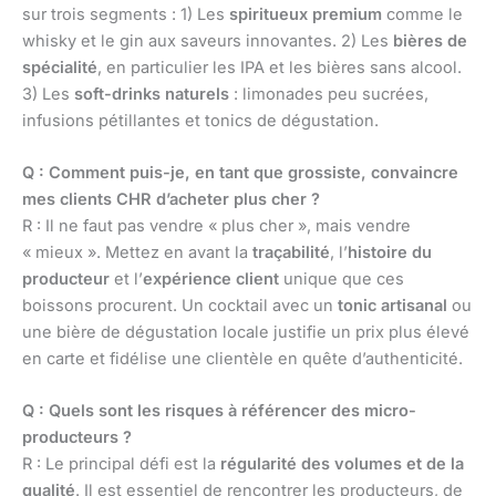
sur trois segments : 1) Les
spiritueux premium
comme le
whisky et le gin aux saveurs innovantes. 2) Les
bières de
spécialité
, en particulier les IPA et les bières sans alcool.
3) Les
soft-drinks naturels
: limonades peu sucrées,
infusions pétillantes et tonics de dégustation.
Q : Comment puis-je, en tant que grossiste, convaincre
mes clients CHR d’acheter plus cher ?
R : Il ne faut pas vendre « plus cher », mais vendre
« mieux ». Mettez en avant la
traçabilité
, l’
histoire du
producteur
et l’
expérience client
unique que ces
boissons procurent. Un cocktail avec un
tonic artisanal
ou
une bière de dégustation locale justifie un prix plus élevé
en carte et fidélise une clientèle en quête d’authenticité.
Q : Quels sont les risques à référencer des micro-
producteurs ?
R : Le principal défi est la
régularité des volumes et de la
qualité
. Il est essentiel de rencontrer les producteurs, de