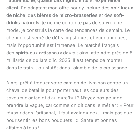
:
authenticité
,
qualité des ingrédients
et
expérience
client
. En adaptant mon offre pour y inclure des
spiritueux
de niche
, des
bières de micro-brasseries
et des
soft-
drinks naturels
, je ne me contente pas de suivre une
mode, je construis la carte des tendances de demain. Le
chemin est semé de défis logistiques et économiques,
mais l’opportunité est immense. Le marché français
des
spiritueux artisanaux
devrait ainsi atteindre près de 5
milliards de dollars d’ici 2035. Il est temps de monter
dans le train… ou plutôt dans l’alambic de la croissance !
Alors, prêt à troquer votre camion de livraison contre un
cheval de bataille pour porter haut les couleurs des
saveurs d’antan et d’aujourd’hui ? N’ayez pas peur de
prendre la vague, car comme on dit dans le métier : « Pour
réussir dans l’artisanal, il faut avoir du nez… mais pas que
pour sentir les bons bouquets ! ». Santé et bonnes
affaires à tous !