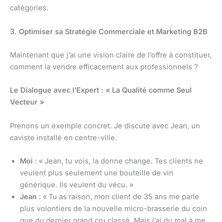
catégories.
3. Optimiser sa Stratégie Commerciale et Marketing B2B
Maintenant que j’ai une vision claire de l’offre à constituer,
comment la vendre efficacement aux professionnels ?
Le Dialogue avec l’Expert : « La Qualité comme Seul
Vecteur »
Prenons un exemple concret. Je discute avec Jean, un
caviste installé en centre-ville.
Moi
: « Jean, tu vois, la donne change. Tes clients ne
veulent plus seulement une bouteille de vin
générique. Ils veulent du vécu. »
Jean
: « Tu as raison, mon client de 35 ans me parle
plus volontiers de la nouvelle micro-brasserie du coin
que du dernier grand cru classé. Mais j’ai du mal à me