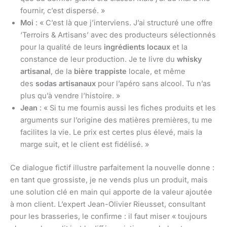
fournir, c’est dispersé. »
Moi
: « C’est là que j’interviens. J’ai structuré une offre
‘Terroirs & Artisans’ avec des producteurs sélectionnés
pour la qualité de leurs
ingrédients locaux
et la
constance de leur production. Je te livre du
whisky
artisanal
, de la
bière trappiste
locale, et même
des
sodas artisanaux
pour l’apéro sans alcool. Tu n’as
plus qu’à vendre l’histoire. »
Jean
: « Si tu me fournis aussi les fiches produits et les
arguments sur l’origine des matières premières, tu me
facilites la vie. Le prix est certes plus élevé, mais la
marge suit, et le client est fidélisé. »
Ce dialogue fictif illustre parfaitement la nouvelle donne :
en tant que grossiste, je ne vends plus un produit, mais
une solution clé en main qui apporte de la valeur ajoutée
à mon client. L’expert Jean-Olivier Rieusset, consultant
pour les brasseries, le confirme : il faut miser « toujours