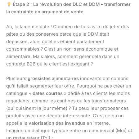
Étape 2 : La révolution des DLC et DDM – transformer
la contrainte en argument de vente
Ah, la fameuse date ! Combien de fois as-tu dû jeter des
pâtes ou des conserves parce que la DDM était
dépassée, alors qu’elles étaient parfaitement
consommables ? C’est un non-sens économique et
alimentaire. Mais alors, comment gérer cela dans un
contexte B2B où le client est exigeant ?
Plusieurs
grossistes alimentaires
innovants ont compris
qu’il fallait segmenter leur offre. Pourquoi ne pas créer un
catalogue «
dates courtes
» dédié à tes clients les moins
regardants, comme les cantines ou les transformateurs
(qui cuisinent le jour même) ? Tu peux leur proposer ces
produits avec une décote intéressante. C’est ce qu’on
appelle la
valorisation des invendus
en interne.
Imagine un dialogue typique entre un commercial (Moi) et
un restaurateur (Toi) :