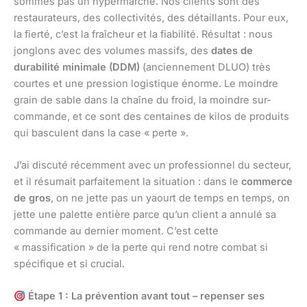
sommes pas un hypermarché. Nos clients sont des
restaurateurs, des collectivités, des détaillants. Pour eux,
la fierté, c’est la fraîcheur et la fiabilité. Résultat : nous
jonglons avec des volumes massifs, des
dates de
durabilité minimale (DDM)
(anciennement DLUO) très
courtes et une pression logistique énorme. Le moindre
grain de sable dans la chaîne du froid, la moindre sur-
commande, et ce sont des centaines de kilos de produits
qui basculent dans la case « perte ».
J’ai discuté récemment avec un professionnel du secteur,
et il résumait parfaitement la situation : dans le
commerce
de gros
, on ne jette pas un yaourt de temps en temps, on
jette une palette entière parce qu’un client a annulé sa
commande au dernier moment. C’est cette
« massification » de la perte qui rend notre combat si
spécifique et si crucial.
Étape 1 : La prévention avant tout – repenser ses