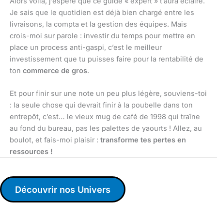
Alors voilà, j’espère que ce guide « expert » t’aura éclairé.
Je sais que le quotidien est déjà bien chargé entre les
livraisons, la compta et la gestion des équipes. Mais
crois-moi sur parole : investir du temps pour mettre en
place un process anti-gaspi, c’est le meilleur
investissement que tu puisses faire pour la rentabilité de
ton
commerce de gros
.
Et pour finir sur une note un peu plus légère, souviens-toi
: la seule chose qui devrait finir à la poubelle dans ton
entrepôt, c’est… le vieux mug de café de 1998 qui traîne
au fond du bureau, pas les palettes de yaourts ! Allez, au
boulot, et fais-moi plaisir :
transforme tes pertes en
ressources !
Découvrir nos Univers