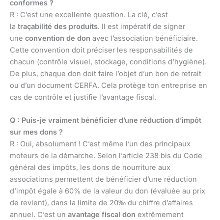
conformes ?
R : C’est une excellente question. La clé, c’est
la
traçabilité des produits
. Il est impératif de signer
une
convention de don
avec l’association bénéficiaire.
Cette convention doit préciser les responsabilités de
chacun (contrôle visuel, stockage, conditions d’hygiène).
De plus, chaque don doit faire l’objet d’un bon de retrait
ou d’un document CERFA. Cela protège ton entreprise en
cas de contrôle et justifie l’avantage fiscal.
Q : Puis-je vraiment bénéficier d’une réduction d’impôt
sur mes dons ?
R : Oui, absolument ! C’est même l’un des principaux
moteurs de la démarche. Selon l’article 238 bis du Code
général des impôts, les dons de nourriture aux
associations permettent de bénéficier d’une réduction
d’impôt égale à 60% de la valeur du don (évaluée au prix
de revient), dans la limite de 20‰ du chiffre d’affaires
annuel. C’est un
avantage fiscal don
extrêmement