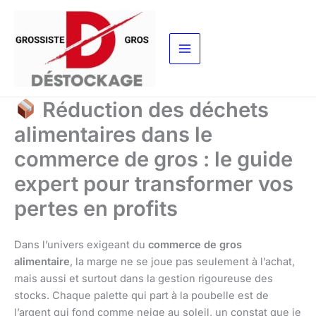
Aller
au
contenu
Réduction des déchets
alimentaires dans le
commerce de gros : le guide
expert pour transformer vos
pertes en profits
Dans l’univers exigeant du
commerce de gros
alimentaire
, la marge ne se joue pas seulement à l’achat,
mais aussi et surtout dans la gestion rigoureuse des
stocks. Chaque palette qui part à la poubelle est de
l’argent qui fond comme neige au soleil, un constat que je