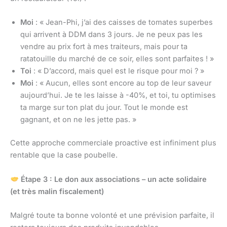
Moi
: « Jean-Phi, j’ai des caisses de tomates superbes
qui arrivent à DDM dans 3 jours. Je ne peux pas les
vendre au prix fort à mes traiteurs, mais pour ta
ratatouille du marché de ce soir, elles sont parfaites ! »
Toi
: « D’accord, mais quel est le risque pour moi ? »
Moi
: « Aucun, elles sont encore au top de leur saveur
aujourd’hui. Je te les laisse à -40%, et toi, tu optimises
ta marge sur ton plat du jour. Tout le monde est
gagnant, et on ne les jette pas. »
Cette approche commerciale proactive est infiniment plus
rentable que la case poubelle.
Étape 3 : Le don aux associations – un acte solidaire
(et très malin fiscalement)
Malgré toute ta bonne volonté et une prévision parfaite, il