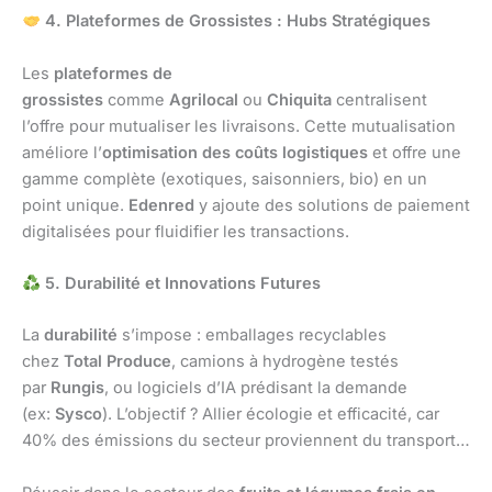
4. Plateformes de Grossistes : Hubs Stratégiques
Les
plateformes de
grossistes
comme
Agrilocal
ou
Chiquita
centralisent
l’offre pour mutualiser les livraisons. Cette mutualisation
améliore l’
optimisation des coûts logistiques
et offre une
gamme complète (exotiques, saisonniers, bio) en un
point unique.
Edenred
y ajoute des solutions de paiement
digitalisées pour fluidifier les transactions.
5. Durabilité et Innovations Futures
La
durabilité
s’impose : emballages recyclables
chez
Total Produce
, camions à hydrogène testés
par
Rungis
, ou logiciels d’IA prédisant la demande
(ex:
Sysco
). L’objectif ? Allier écologie et efficacité, car
40% des émissions du secteur proviennent du transport…