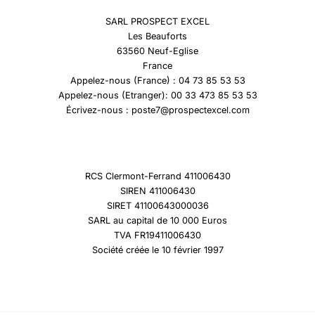
SARL PROSPECT EXCEL
Les Beauforts
63560 Neuf-Eglise
France
Appelez-nous (France) : 04 73 85 53 53
Appelez-nous (Etranger): 00 33 473 85 53 53
Écrivez-nous : poste7@prospectexcel.com
RCS Clermont-Ferrand 411006430
SIREN 411006430
SIRET 41100643000036
SARL au capital de 10 000 Euros
TVA FR19411006430
Société créée le 10 février 1997