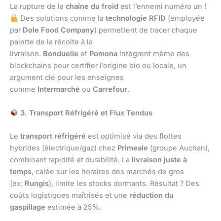
La rupture de la
chaîne du froid
est l’ennemi numéro un !
Des solutions comme la
technologie RFID
(employée
par
Dole Food Company
) permettent de tracer chaque
palette de la récolte à la
livraison.
Bonduelle
et
Pomona
intègrent même des
blockchains pour certifier l’origine bio ou locale, un
argument clé pour les enseignes
comme
Intermarché
ou
Carrefour
.
3. Transport Réfrigéré et Flux Tendus
Le
transport réfrigéré
est optimisé via des flottes
hybrides (électrique/gaz) chez
Primeale
(groupe Auchan),
combinant rapidité et durabilité. La
livraison juste à
temps
, calée sur les horaires des marchés de gros
(ex:
Rungis
), limite les stocks dormants. Résultat ? Des
coûts logistiques maîtrisés et une
réduction du
gaspillage
estimée à 25%.