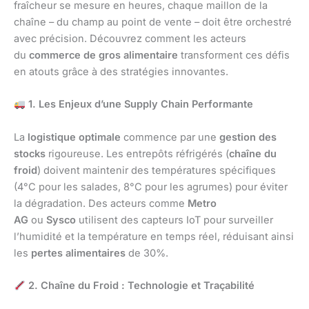
fraîcheur se mesure en heures, chaque maillon de la
chaîne – du champ au point de vente – doit être orchestré
avec précision. Découvrez comment les acteurs
du
commerce de gros alimentaire
transforment ces défis
en atouts grâce à des stratégies innovantes.
1. Les Enjeux d’une Supply Chain Performante
La
logistique optimale
commence par une
gestion des
stocks
rigoureuse. Les entrepôts réfrigérés (
chaîne du
froid
) doivent maintenir des températures spécifiques
(4°C pour les salades, 8°C pour les agrumes) pour éviter
la dégradation. Des acteurs comme
Metro
AG
ou
Sysco
utilisent des capteurs IoT pour surveiller
l’humidité et la température en temps réel, réduisant ainsi
les
pertes alimentaires
de 30%.
2. Chaîne du Froid : Technologie et Traçabilité