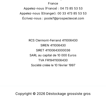
France
Appelez-nous (France) : 04 73 85 53 53
Appelez-nous (Etranger): 00 33 473 85 53 53
Écrivez-nous : poste7@prospectexcel.com
RCS Clermont-Ferrand 411006430
SIREN 411006430
SIRET 41100643000036
SARL au capital de 10 000 Euros
TVA FR19411006430
Société créée le 10 février 1997
Copyright © 2026 Déstockage grossiste gros