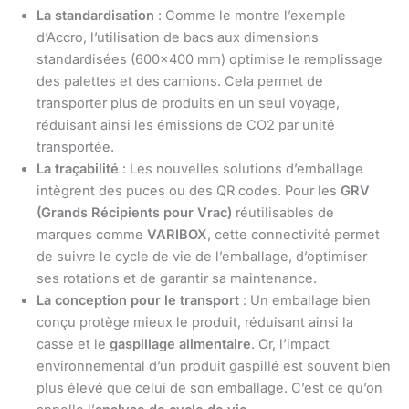
La standardisation
: Comme le montre l’exemple
d’Accro, l’utilisation de bacs aux dimensions
standardisées (600×400 mm) optimise le remplissage
des palettes et des camions. Cela permet de
transporter plus de produits en un seul voyage,
réduisant ainsi les émissions de CO2 par unité
transportée.
La traçabilité
: Les nouvelles solutions d’emballage
intègrent des puces ou des QR codes. Pour les
GRV
(Grands Récipients pour Vrac)
réutilisables de
marques comme
VARIBOX
, cette connectivité permet
de suivre le cycle de vie de l’emballage, d’optimiser
ses rotations et de garantir sa maintenance.
La conception pour le transport
: Un emballage bien
conçu protège mieux le produit, réduisant ainsi la
casse et le
gaspillage alimentaire
. Or, l’impact
environnemental d’un produit gaspillé est souvent bien
plus élevé que celui de son emballage. C’est ce qu’on