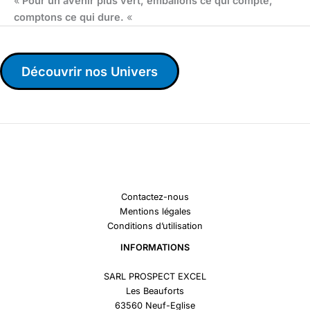
«
Pour un avenir plus vert, emballons ce qui compte,
comptons ce qui dure.
«
Découvrir nos Univers
Contactez-nous
Mentions légales
Conditions d’utilisation
INFORMATIONS
SARL PROSPECT EXCEL
Les Beauforts
63560 Neuf-Eglise