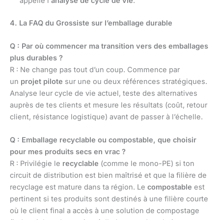
appelle l’
analyse de cycle de vie
.
4. La FAQ du Grossiste sur l’emballage durable
Q : Par où commencer ma transition vers des emballages
plus durables ?
R : Ne change pas tout d’un coup. Commence par
un
projet pilote
sur une ou deux références stratégiques.
Analyse leur cycle de vie actuel, teste des alternatives
auprès de tes clients et mesure les résultats (coût, retour
client, résistance logistique) avant de passer à l’échelle.
Q : Emballage recyclable ou compostable, que choisir
pour mes produits secs en vrac ?
R : Privilégie le
recyclable
(comme le mono-PE) si ton
circuit de distribution est bien maîtrisé et que la filière de
recyclage est mature dans ta région. Le
compostable
est
pertinent si tes produits sont destinés à une filière courte
où le client final a accès à une solution de compostage