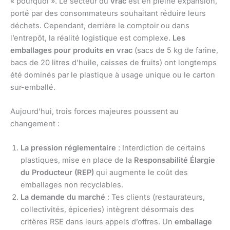
« pourquoi ». Le secteur du
vrac
est en pleine expansion,
porté par des consommateurs souhaitant réduire leurs
déchets. Cependant, derrière le comptoir ou dans
l’entrepôt, la réalité logistique est complexe.
Les
emballages pour produits en vrac
(sacs de 5 kg de farine,
bacs de 20 litres d’huile, caisses de fruits) ont longtemps
été dominés par le plastique à usage unique ou le carton
sur-emballé.
Aujourd’hui, trois forces majeures poussent au
changement :
La pression réglementaire
: Interdiction de certains
plastiques, mise en place de la
Responsabilité Élargie
du Producteur (REP)
qui augmente le coût des
emballages non recyclables.
La demande du marché
: Tes clients (restaurateurs,
collectivités, épiceries) intègrent désormais des
critères RSE dans leurs appels d’offres. Un
emballage