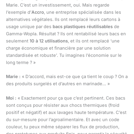
Marie. C’est un investissement, oui. Mais regarde
l’exemple d’
Accro
, une entreprise spécialisée dans les
alternatives végétales. Ils ont remplacé leurs cartons à
usage unique par des
bacs plastiques réutilisables
de
Gamma-Wopla. Résultat ? Ils ont rentabilisé leurs bacs en
seulement
10 à 12 utilisations
, et ils ont remplacé ‘une
charge économique et financière par une solution
standardisée et robuste’. Tu imagines l’économie sur le
long terme ? »
Marie :
« D’accord, mais est-ce que ça tient le coup ? On a
des produits surgelés et d’autres en marinade… »
Moi :
« Exactement pour ça que c’est pertinent. Ces bacs
sont conçus pour résister aux chocs thermiques (froid
positif et négatif) et aux lavages haute température. C’est
du sur-mesure pour l’agroalimentaire. Et avec un code
couleur, tu peux même séparer les flux de production,
des prototypes aux produits finis, pour garantir la sécurité