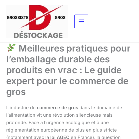
Aller
au
contenu
Meilleures pratiques pour
l’emballage durable des
produits en vrac : Le guide
expert pour le commerce de
gros
L’industrie du
commerce de gros
dans le domaine de
l’alimentation vit une révolution silencieuse mais
profonde. Face à l’urgence écologique et à une
réglementation européenne de plus en plus stricte
(notamment avec la
loi AGEC
en France), la question