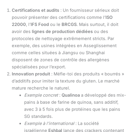
Certifications et audits
: Un fournisseur sérieux doit
pouvoir présenter des certifications comme l’
ISO
22000
, l’
IFS Food
ou le
BRCGS
. Mais surtout, il doit
avoir des
lignes de production dédiées
ou des
protocoles de nettoyage extrêmement stricts. Par
exemple, des usines intégrées en Asseglissement
comme celles situées à Jiangsu ou Shanghai
disposent de zones de contrôle des allergènes
spécialisées pour l’export.
Innovation produit
: Méfie-toi des produits « bourrés »
d’additifs pour imiter la texture du gluten. Le marché
mature recherche le naturel.
Exemple concret
:
Qualinoa
a développé des mix-
pains à base de farine de quinoa, sans additif,
avec 3 à 5 fois plus de protéines que les pains
SG standards.
Exemple à l’international
: La société
israélienne
Eshbal
lance des crackers contenant