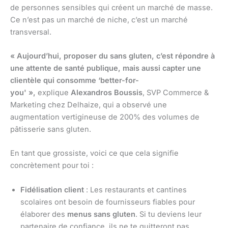
de personnes sensibles qui créent un marché de masse.
Ce n’est pas un marché de niche, c’est un marché
transversal.
« Aujourd’hui, proposer du sans gluten, c’est répondre à
une attente de santé publique, mais aussi capter une
clientèle qui consomme ‘better-for-
you' »,
explique
Alexandros Boussis
, SVP Commerce &
Marketing chez Delhaize, qui a observé une
augmentation vertigineuse de 200% des volumes de
pâtisserie sans gluten.
En tant que grossiste, voici ce que cela signifie
concrètement pour toi :
Fidélisation client
: Les restaurants et cantines
scolaires ont besoin de fournisseurs fiables pour
élaborer des
menus sans gluten
. Si tu deviens leur
partenaire de confiance, ils ne te quitteront pas.