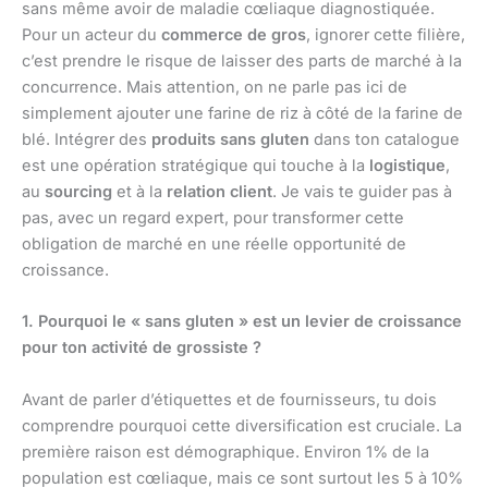
sans même avoir de maladie cœliaque diagnostiquée.
Pour un acteur du
commerce de gros
, ignorer cette filière,
c’est prendre le risque de laisser des parts de marché à la
concurrence. Mais attention, on ne parle pas ici de
simplement ajouter une farine de riz à côté de la farine de
blé. Intégrer des
produits sans gluten
dans ton catalogue
est une opération stratégique qui touche à la
logistique
,
au
sourcing
et à la
relation client
. Je vais te guider pas à
pas, avec un regard expert, pour transformer cette
obligation de marché en une réelle opportunité de
croissance.
1. Pourquoi le « sans gluten » est un levier de croissance
pour ton activité de grossiste ?
Avant de parler d’étiquettes et de fournisseurs, tu dois
comprendre pourquoi cette diversification est cruciale. La
première raison est démographique. Environ 1% de la
population est cœliaque, mais ce sont surtout les 5 à 10%