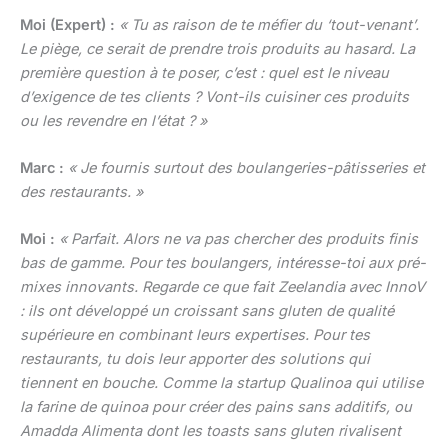
Moi (Expert) :
« Tu as raison de te méfier du ‘tout-venant’.
Le piège, ce serait de prendre trois produits au hasard. La
première question à te poser, c’est : quel est le niveau
d’exigence de tes clients ? Vont-ils cuisiner ces produits
ou les revendre en l’état ? »
Marc :
« Je fournis surtout des boulangeries-pâtisseries et
des restaurants. »
Moi :
« Parfait. Alors ne va pas chercher des produits finis
bas de gamme. Pour tes boulangers, intéresse-toi aux pré-
mixes innovants. Regarde ce que fait Zeelandia avec InnoV
: ils ont développé un croissant sans gluten de qualité
supérieure en combinant leurs expertises. Pour tes
restaurants, tu dois leur apporter des solutions qui
tiennent en bouche. Comme la startup Qualinoa qui utilise
la farine de quinoa pour créer des pains sans additifs, ou
Amadda Alimenta dont les toasts sans gluten rivalisent