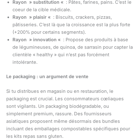
Rayon » substitution «
: Pâtes, farines, pains. C’est le
coeur de la cible médicale.
Rayon » plaisir «
: Biscuits, crackers, pizzas,
pâtisseries. C’est là que la croissance est la plus forte
(+200% pour certains segments).
Rayon » innovation «
: Propose des produits à base
de légumineuses, de quinoa, de sarrasin pour capter la
clientèle « healthy » qui n’est pas forcément
intolérante.
Le packaging : un argument de vente
Si tu distribues en magasin ou en restauration, le
packaging est crucial. Les consommateurs cœliaques
sont vigilants. Un packaging biodégradable, ou
simplement premium, rassure. Des fournisseurs
asiatiques proposent même désormais des bundles
incluant des emballages compostables spécifiques pour
les kits repas sans gluten.