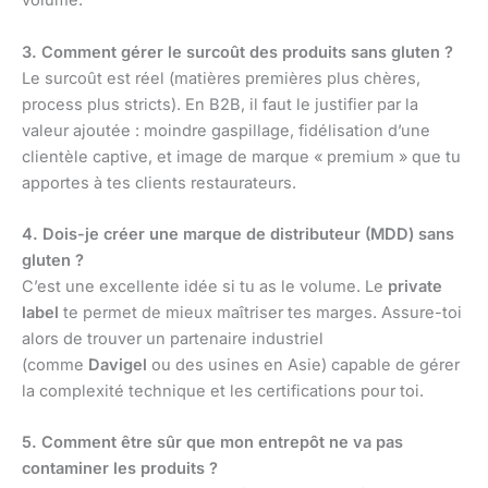
volume.
3. Comment gérer le surcoût des produits sans gluten ?
Le surcoût est réel (matières premières plus chères,
process plus stricts). En B2B, il faut le justifier par la
valeur ajoutée : moindre gaspillage, fidélisation d’une
clientèle captive, et image de marque « premium » que tu
apportes à tes clients restaurateurs.
4. Dois-je créer une marque de distributeur (MDD) sans
gluten ?
C’est une excellente idée si tu as le volume. Le
private
label
te permet de mieux maîtriser tes marges. Assure-toi
alors de trouver un partenaire industriel
(comme
Davigel
ou des usines en Asie) capable de gérer
la complexité technique et les certifications pour toi.
5. Comment être sûr que mon entrepôt ne va pas
contaminer les produits ?