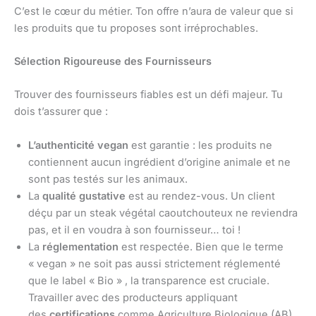
C’est le cœur du métier. Ton offre n’aura de valeur que si
les produits que tu proposes sont irréprochables.
Sélection Rigoureuse des Fournisseurs
Trouver des fournisseurs fiables est un défi majeur. Tu
dois t’assurer que :
L’authenticité vegan
est garantie : les produits ne
contiennent aucun ingrédient d’origine animale et ne
sont pas testés sur les animaux.
La
qualité gustative
est au rendez-vous. Un client
déçu par un steak végétal caoutchouteux ne reviendra
pas, et il en voudra à son fournisseur… toi !
La
réglementation
est respectée. Bien que le terme
« vegan » ne soit pas aussi strictement réglementé
que le label « Bio » , la transparence est cruciale.
Travailler avec des producteurs appliquant
des
certifications
comme Agriculture Biologique (AB),