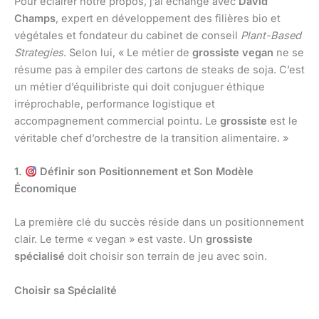
Pour éclairer notre propos, j’ai échangé avec
David
Champs
, expert en développement des filières bio et
végétales et fondateur du cabinet de conseil
Plant-Based
Strategies
. Selon lui, « Le métier de
grossiste vegan
ne se
résume pas à empiler des cartons de steaks de soja. C’est
un métier d’équilibriste qui doit conjuguer éthique
irréprochable, performance logistique et
accompagnement commercial pointu. Le
grossiste
est le
véritable chef d’orchestre de la transition alimentaire. »
1.
Définir son Positionnement et Son Modèle
Économique
La première clé du succès réside dans un positionnement
clair. Le terme « vegan » est vaste. Un
grossiste
spécialisé
doit choisir son terrain de jeu avec soin.
Choisir sa Spécialité