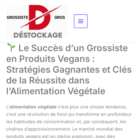
Aller
au
contenu
Le Succès d’un Grossiste
en Produits Vegans :
Stratégies Gagnantes et Clés
de la Réussite dans
l’Alimentation Végétale
L’
alimentation végétale
n’est plus une simple tendance,
c’est une révolution de fond qui transforme en profondeur
les habitudes de consommation et, par conséquent, les
chaînes d’approvisionnement. Le marché mondial des
produits vegans est en pleine explosion, avec des