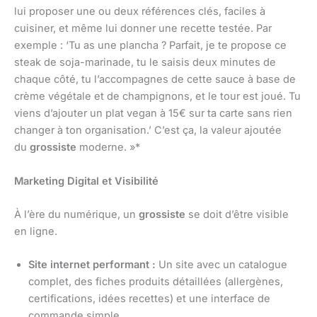
lui proposer une ou deux références clés, faciles à
cuisiner, et même lui donner une recette testée. Par
exemple : ‘Tu as une plancha ? Parfait, je te propose ce
steak de soja-marinade, tu le saisis deux minutes de
chaque côté, tu l’accompagnes de cette sauce à base de
crème végétale et de champignons, et le tour est joué. Tu
viens d’ajouter un plat vegan à 15€ sur ta carte sans rien
changer à ton organisation.’ C’est ça, la valeur ajoutée
du
grossiste
moderne. »*
Marketing Digital et Visibilité
À l’ère du numérique, un
grossiste
se doit d’être visible
en ligne.
Site internet performant :
Un site avec un catalogue
complet, des fiches produits détaillées (allergènes,
certifications, idées recettes) et une interface de
commande simple.