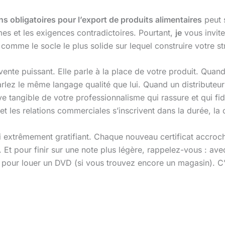
ons obligatoires pour l’export de produits alimentaires
peut 
es et les exigences contradictoires. Pourtant,
je
vous invite
mme le socle le plus solide sur lequel construire votre stra
ente puissant. Elle parle à la place de votre produit. Quan
rlez le même langage qualité que lui. Quand un distributeu
uve tangible de votre professionnalisme qui rassure et qui fi
et les relations commerciales s’inscrivent dans la durée, la
ssi extrêmement gratifiant. Chaque nouveau certificat accroc
 pour finir sur une note plus légère, rappelez-vous : avec 
 pour louer un DVD (si vous trouvez encore un magasin). C’