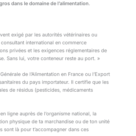
ros dans le domaine de l’alimentation
.
nt exigé par les autorités vétérinaires ou
 consultant international en commerce
ons privées et les exigences réglementaires de
e. Sans lui, votre conteneur reste au port. »
Générale de l’Alimentation en France ou l’Export
nitaires du pays importateur. Il certifie que les
males de résidus (pesticides, médicaments
n ligne auprès de l’organisme national, la
tion physique de ta marchandise ou de ton unité
ils sont là pour t’accompagner dans ces