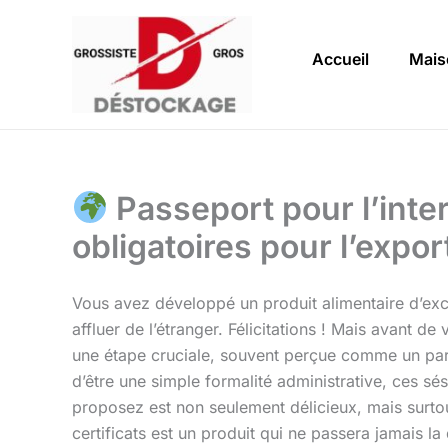
Aller
au
Accueil
Mais
contenu
Passeport pour l’inter
obligatoires pour l’expor
Vous avez développé un produit alimentaire d’ex
affluer de l’étranger. Félicitations ! Mais avant 
une étape cruciale, souvent perçue comme un par
d’être une simple formalité administrative, ces s
proposez est non seulement délicieux, mais surtou
certificats est un produit qui ne passera jamais l