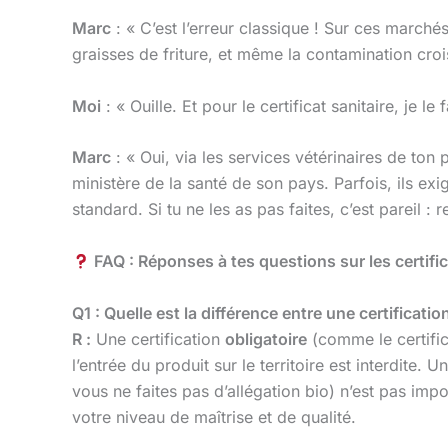
Marc
: « C’est l’erreur classique ! Sur ces marchés
graisses de friture, et même la contamination croi
Moi
: « Ouille. Et pour le certificat sanitaire, je le f
Marc
: « Oui, via les services vétérinaires de ton
ministère de la santé de son pays. Parfois, ils ex
standard. Si tu ne les as pas faites, c’est pareil : r
FAQ : Réponses à tes questions sur les certifi
Q1 : Quelle est la différence entre une certificatio
R :
Une certification
obligatoire
(comme le certifica
l’entrée du produit sur le territoire est interdite. U
vous ne faites pas d’allégation bio) n’est pas imp
votre niveau de maîtrise et de qualité.