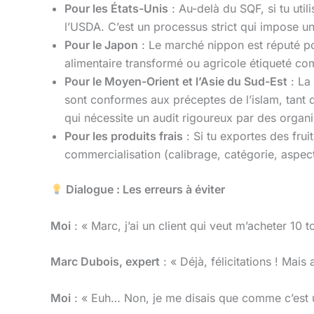
Pour les États-Unis
: Au-delà du SQF, si tu utili
l’USDA. C’est un processus strict qui impose une
Pour le Japon
: Le marché nippon est réputé po
alimentaire transformé ou agricole étiqueté c
Pour le Moyen-Orient et l’Asie du Sud-Est
: La 
sont conformes aux préceptes de l’islam, tant
qui nécessite un audit rigoureux par des organ
Pour les produits frais
: Si tu exportes des frui
commercialisation (calibrage, catégorie, aspect
Dialogue : Les erreurs à éviter
Moi
: « Marc, j’ai un client qui veut m’acheter 1
Marc Dubois, expert
: « Déjà, félicitations ! Mais 
Moi
: « Euh… Non, je me disais que comme c’est u