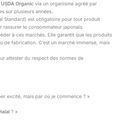
n
USDA Organic
via un organisme agréé par
es sur plusieurs années.
l Standard) est obligatoire pour tout produit
ur rassurer le consommateur japonais.
der à ces marchés. Elle garantit que les produits
ou de fabrication. C’est un marché immense, mais
ur attester du respect des normes de
uper excité, mais par où je commence ? »
Halal
? »