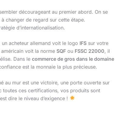
sembler décourageant au premier abord. On se
 à changer de regard sur cette étape.
tégie d’internationalisation.
d un acheteur allemand voit le logo
IFS
sur votre
r américain voit la norme
SQF
ou
FSSC 22000
, il
délise. Dans le
commerce de gros dans le domaine
 confiance est la monnaie la plus précieuse.
hé au mur est une victoire, une porte ouverte sur
toutes ces certifications, vos produits sont
est dire le niveau d’exigence !