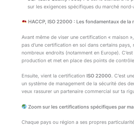
sur les exigences spécifiques du marché nord-
HACCP, ISO 22000 : Les fondamentaux de la m
Avant même de viser une certification « maison »,
pas d’une certification en soi dans certains pays,
nombreux endroits (notamment en Europe). C’est u
production et met en place des points de contrôle 
Ensuite, vient la certification
ISO 22000
. C’est u
un système de management de la sécurité des denré
veux rassurer un partenaire commercial sur ta rigu
Zoom sur les certifications spécifiques par m
Chaque pays ou région a ses propres particularités,