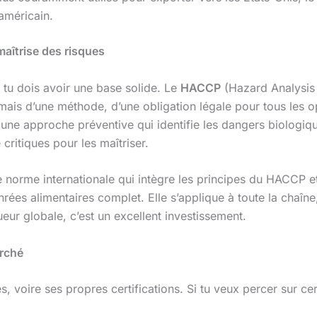
américain.
aîtrise des risques
 tu dois avoir une base solide. Le
HACCP
(Hazard Analysis C
 mais d’une méthode, d’une obligation légale pour tous les 
ne approche préventive qui identifie les dangers biologiq
critiques pour les maîtriser.
ne norme internationale qui intègre les principes du HACCP
es alimentaires complet. Elle s’applique à toute la chaîne,
eur globale, c’est un excellent investissement.
arché
 voire ses propres certifications. Si tu veux percer sur certa