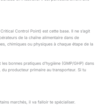
ritical Control Point) est cette base. Il ne s’agit
opérateurs de la chaîne alimentaire dans de
ues, chimiques ou physiques à chaque étape de la
 et les bonnes pratiques d’hygiène (GMP/GHP) dans
 du producteur primaire au transporteur. Si tu
ins marchés, il va falloir te spécialiser.