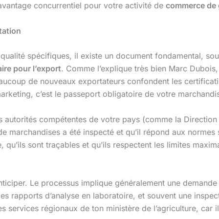
 avantage concurrentiel pour votre activité de
commerce de g
tation
alité spécifiques, il existe un document fondamental, souve
aire pour l’export
. Comme l’explique très bien Marc Dubois,
eaucoup de nouveaux exportateurs confondent les certificati
marketing, c’est le passeport obligatoire de votre marchandis
s autorités compétentes de votre pays (comme la Direction 
 de marchandises a été inspecté et qu’il répond aux normes sa
qu’ils sont traçables et qu’ils respectent les limites maxi
ticiper. Le processus implique généralement une demande e
s rapports d’analyse en laboratoire, et souvent une inspec
s services régionaux de ton ministère de l’agriculture, car 