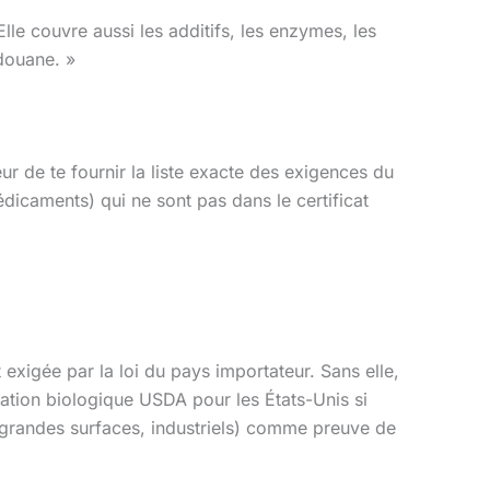
Elle couvre aussi les additifs, les enzymes, les
 douane. »
r de te fournir la liste exacte des exigences du
dicaments) qui ne sont pas dans le certificat
 exigée par la loi du pays importateur. Sans elle,
ation biologique USDA pour les États-Unis si
s (grandes surfaces, industriels) comme preuve de