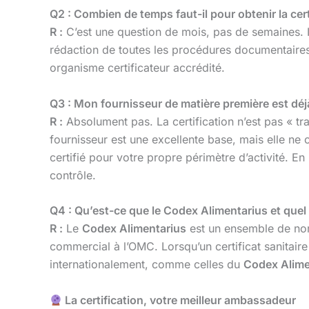
Q2 : Combien de temps faut-il pour obtenir la cer
R :
C’est une question de mois, pas de semaines. I
rédaction de toutes les procédures documentaires, l
organisme certificateur accrédité.
Q3 : Mon fournisseur de matière première est déjà 
R :
Absolument pas. La certification n’est pas « tra
fournisseur est une excellente base, mais elle ne
certifié pour votre propre périmètre d’activité. En
contrôle.
Q4 : Qu’est-ce que le Codex Alimentarius et quel e
R :
Le
Codex Alimentarius
est un ensemble de norm
commercial à l’OMC. Lorsqu’un certificat sanitaire 
internationalement, comme celles du
Codex Alime
La certification, votre meilleur ambassadeur