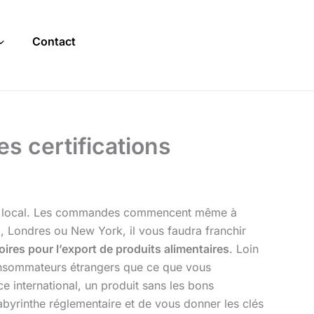
Contact
es certifications
arché local. Les commandes commencent même à
o, Londres ou New York, il vous faudra franchir
toires pour l’export de produits alimentaires
. Loin
 consommateurs étrangers que ce que vous
e international, un produit sans les bons
labyrinthe réglementaire et de vous donner les clés