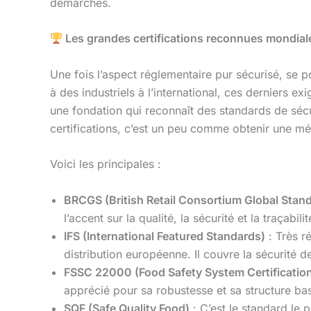
démarches.
Les grandes certifications reconnues mondial
Une fois l’aspect réglementaire pur sécurisé, se 
à des industriels à l’international, ces derniers e
une fondation qui reconnaît des standards de séc
certifications, c’est un peu comme obtenir une méda
Voici les principales :
BRCGS (British Retail Consortium Global Stan
l’accent sur la qualité, la sécurité et la traçabili
IFS (International Featured Standards)
: Très r
distribution européenne. Il couvre la sécurité d
FSSC 22000 (Food Safety System Certificatio
apprécié pour sa robustesse et sa structure ba
SQF (Safe Quality Food)
: C’est le standard le p