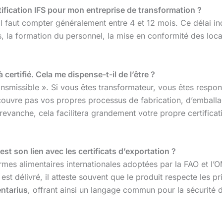
tification IFS pour mon entreprise de transformation ?
l faut compter généralement entre 4 et 12 mois. Ce délai i
a formation du personnel, la mise en conformité des locaux, 
certifié. Cela me dispense-t-il de l’être ?
nsmissible ». Si vous êtes transformateur, vous êtes respons
 couvre pas vos propres processus de fabrication, d’emballa
 revanche, cela facilitera grandement votre propre certificat
st son lien avec les certificats d’exportation ?
es alimentaires internationales adoptées par la FAO et l’OMS
est délivré, il atteste souvent que le produit respecte les 
ntarius
, offrant ainsi un langage commun pour la sécurité d