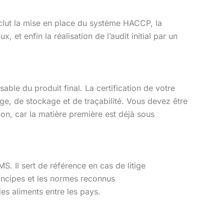
nclut la mise en place du système HACCP, la
et enfin la réalisation de l’audit initial par un
able du produit final. La certification de votre
ge, de stockage et de traçabilité. Vous devez être
ion, car la matière première est déjà sous
. Il sert de référence en cas de litige
principes et les normes reconnus
es aliments entre les pays.