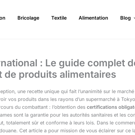
on
Bricolage
Textile
Alimentation
Blog
national : Le guide complet d
t de produits alimentaires
ception, une recette unique qui fait l’unanimité sur le m
de voir vos produits dans les rayons d’un supermarché à Toky
cours du combattant : l’obtention des
certifications obliga
ésames sont la garantie pour les autorités sanitaires et les
t, totalement sûr et conforme à leurs lois. Dans le commerc
a douane. Cet article a pour mission de vous éclairer sur ce 