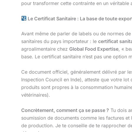
pour transformer cette contrainte en un véritable
Le Certificat Sanitaire : La base de toute expor
Avant même de parler de labels ou de normes de qu
sanitaires du pays importateur : le
certificat sanit
agroalimentaire chez
Global Food Expertise
, « b
base. Le certificat sanitaire n’est pas une option 
Ce document officiel, généralement délivré par le
Inspection Council en Inde), atteste que votre lot
produits sont propres à la consommation humaine, 
vétérinaires).
Concrètement, comment ça se passe ?
Tu dois an
soumission de documents comme les factures et le
de production. Je te conseille de te rapprocher de