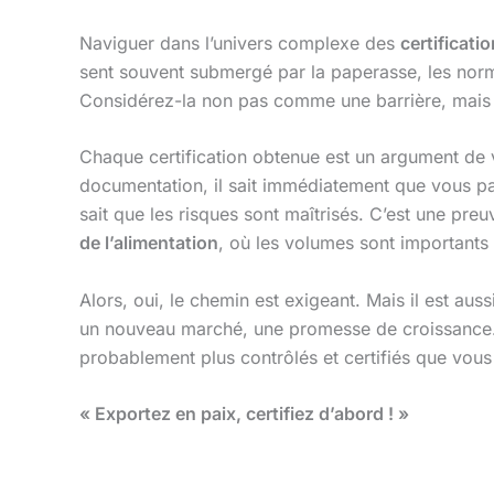
Naviguer dans l’univers complexe des
certificati
sent souvent submergé par la paperasse, les norm
Considérez-la non pas comme une barrière, mais co
Chaque certification obtenue est un argument de v
documentation, il sait immédiatement que vous pa
sait que les risques sont maîtrisés. C’est une pre
de l’alimentation
, où les volumes sont importants 
Alors, oui, le chemin est exigeant. Mais il est au
un nouveau marché, une promesse de croissance. Et
probablement plus contrôlés et certifiés que vous
« Exportez en paix, certifiez d’abord ! »