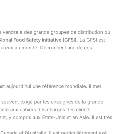
es vendre à des grands groupes de distribution ou
lobal Food Safety Initiative (GFSI)
. La GFSI est
goureux au monde. Décrocher l’une de ces
est aujourd’hui une référence mondiale. Il met
t souvent exigé par les enseignes de la grande
rmité aux cahiers des charges des clients.
, y compris aux États-Unis et en Asie. Il est très
Canada et l’Australie. Il est particulièrement axé