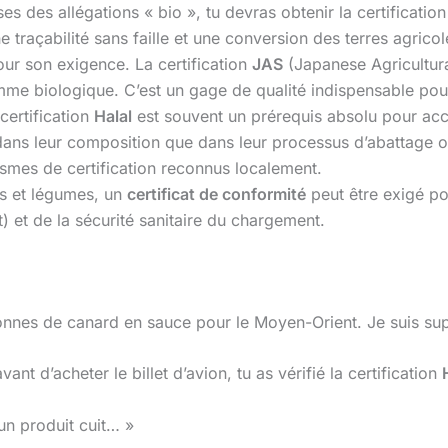
ses des allégations « bio », tu devras obtenir la certificatio
 traçabilité sans faille et une conversion des terres agricol
ur son exigence. La certification
JAS
(Japanese Agricultura
omme biologique. C’est un gage de qualité indispensable po
certification
Halal
est souvent un prérequis absolu pour accé
 dans leur composition que dans leur processus d’abattage 
ismes de certification reconnus localement.
ts et légumes, un
certificat de conformité
peut être exigé po
) et de la sécurité sanitaire du chargement.
0 tonnes de canard en sauce pour le Moyen-Orient. Je suis s
avant d’acheter le billet d’avion, tu as vérifié la certification
n produit cuit… »