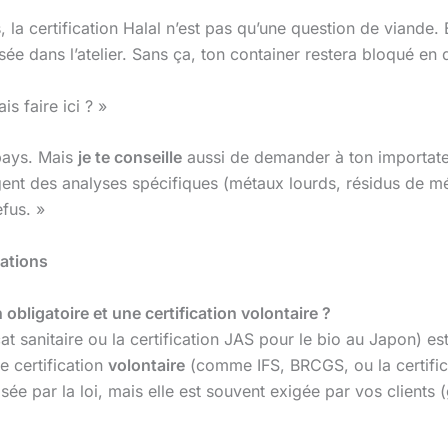
, la certification Halal n’est pas qu’une question de viande. 
sée dans l’atelier. Sans ça, ton container restera bloqué en
ais faire ici ? »
 pays. Mais
je te conseille
aussi de demander à ton importateu
igent des analyses spécifiques (métaux lourds, résidus de mé
efus. »
cations
n obligatoire et une certification volontaire ?
t sanitaire ou la certification JAS pour le bio au Japon) est
ne certification
volontaire
(comme IFS, BRCGS, ou la certific
osée par la loi, mais elle est souvent exigée par vos client